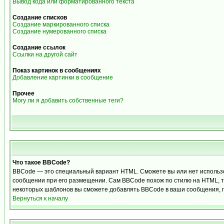
Вывод кода или форматированного текста
Создание списков
Создание маркированного списка
Создание нумерованного списка
Создание ссылок
Ссылки на другой сайт
Показ картинок в сообщениях
Добавление картинки в сообщение
Прочее
Могу ли я добавить собственные теги?
Что такое BBCode?
BBCode — это специальный вариант HTML. Сможете вы или нет использо
сообщении при его размещении. Сам BBCode похож по стилю на HTML, теги
некоторых шаблонов вы сможете добавлять BBCode в ваши сообщения, п
Вернуться к началу