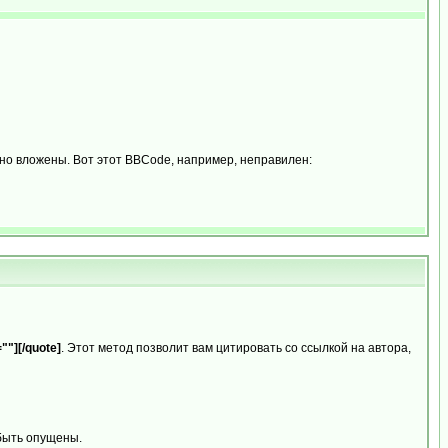
ьно вложены. Вот этот BBCode, например, неправилен:
""][/quote]
. Этот метод позволит вам цитировать со ссылкой на автора,
 быть опущены.