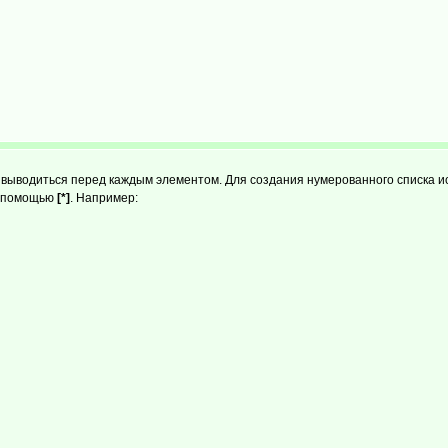
т выводиться перед каждым элементом. Для создания нумерованного списка 
 с помощью
[*]
. Например: