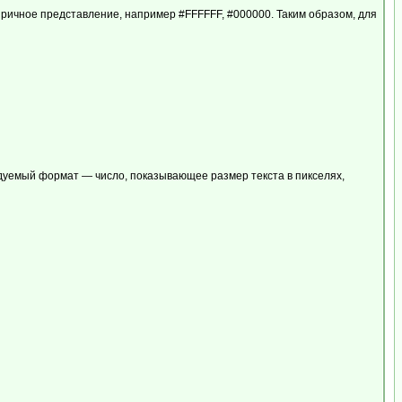
цатиричное представление, например #FFFFFF, #000000. Таким образом, для
ндуемый формат — число, показывающее размер текста в пикселях,