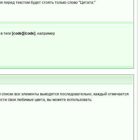
 перед текстом будет стоять только слово "Цитата:"
 в теги
[code][/code]
, например
 списке все элементы выводятся последовательно, каждый отмечается
ести свои любимые цвета, вы можете использовать: