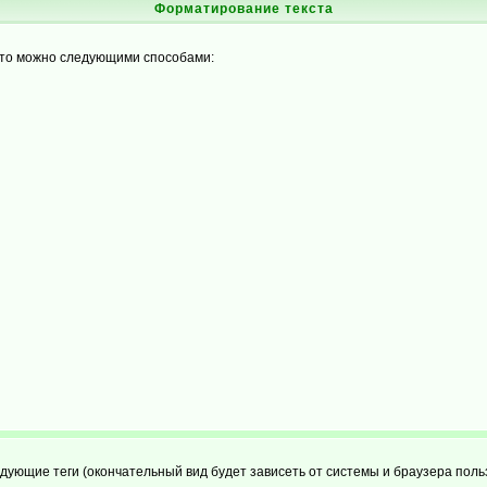
Форматирование текста
это можно следующими способами:
ующие теги (окончательный вид будет зависеть от системы и браузера поль