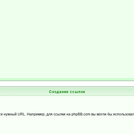
Создание ссылок
дти нужный URL. Например, для ссылки на phpBB.com вы могли бы использоват