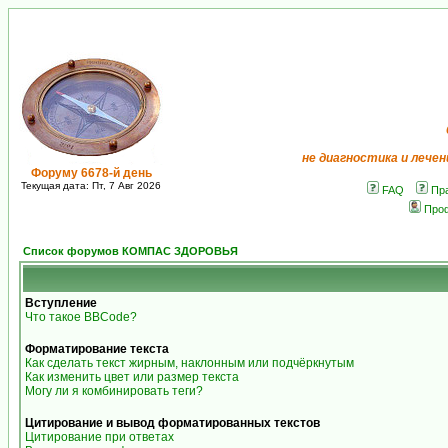
не диагностика и лечен
Форуму 6678-й день
Текущая дата: Пт, 7 Авг 2026
FAQ
Пр
Про
Список форумов КОМПАС ЗДОРОВЬЯ
Вступление
Что такое BBCode?
Форматирование текста
Как сделать текст жирным, наклонным или подчёркнутым
Как изменить цвет или размер текста
Могу ли я комбинировать теги?
Цитирование и вывод форматированных текстов
Цитирование при ответах