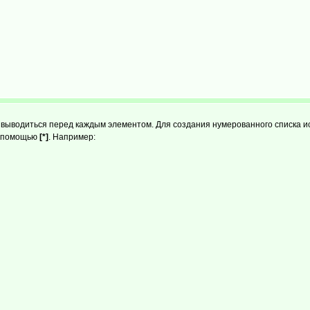
т выводиться перед каждым элементом. Для создания нумерованного списка 
 с помощью
[*]
. Например: