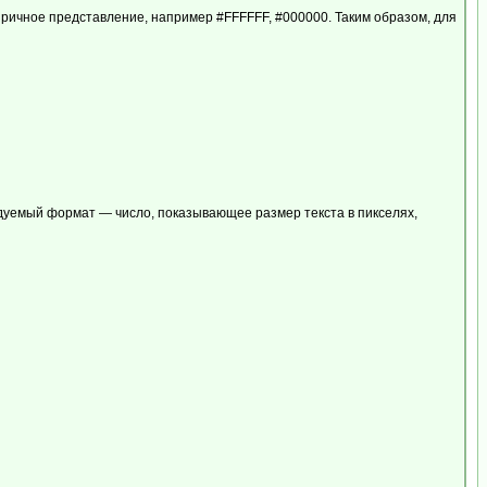
цатиричное представление, например #FFFFFF, #000000. Таким образом, для
ндуемый формат — число, показывающее размер текста в пикселях,