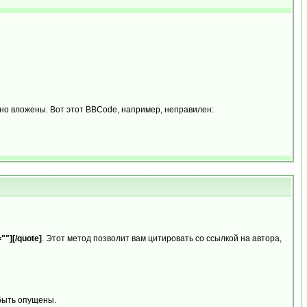
ьно вложены. Вот этот BBCode, например, неправилен:
""][/quote]
. Этот метод позволит вам цитировать со ссылкой на автора,
 быть опущены.