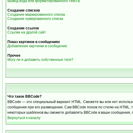
Вывод кода или форматированного текста
Создание списков
Создание маркированного списка
Создание нумерованного списка
Создание ссылок
Ссылки на другой сайт
Показ картинок в сообщениях
Добавление картинки в сообщение
Прочее
Могу ли я добавить собственные теги?
Что такое BBCode?
BBCode — это специальный вариант HTML. Сможете вы или нет использо
сообщении при его размещении. Сам BBCode похож по стилю на HTML, теги
некоторых шаблонов вы сможете добавлять BBCode в ваши сообщения, п
Вернуться к началу