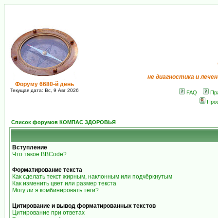
не диагностика и лечен
Форуму 6680-й день
Текущая дата: Вс, 9 Авг 2026
FAQ
Пр
Про
Список форумов КОМПАС ЗДОРОВЬЯ
Вступление
Что такое BBCode?
Форматирование текста
Как сделать текст жирным, наклонным или подчёркнутым
Как изменить цвет или размер текста
Могу ли я комбинировать теги?
Цитирование и вывод форматированных текстов
Цитирование при ответах