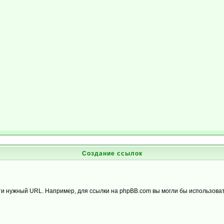
Создание ссылок
дти нужный URL. Например, для ссылки на phpBB.com вы могли бы использоват