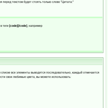
 перед текстом будет стоять только слово "Цитата:"
 в теги
[code][/code]
, например
 списке все элементы выводятся последовательно, каждый отмечается
ести свои любимые цвета, вы можете использовать: