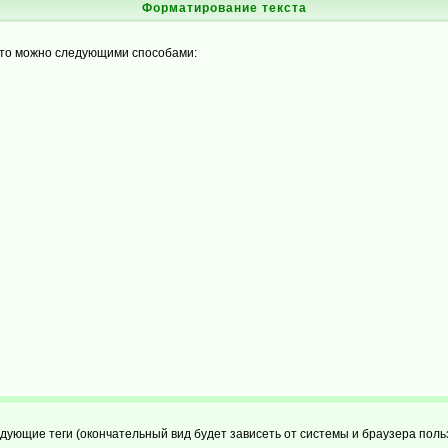
Форматирование текста
это можно следующими способами:
ующие теги (окончательный вид будет зависеть от системы и браузера поль