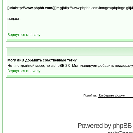
[url=http://www.phpbb.com/][img]
http://www.phpbb.com/images/phplogo.gif
[/
выдаст:
Вернуться к началу
Могу ли я добавить собственные теги?
Нет, по крайней мере, не в phpBB 2.0. Мы планируем добавить поддерж
Вернуться к началу
Перейти:
Powered by
phpBB