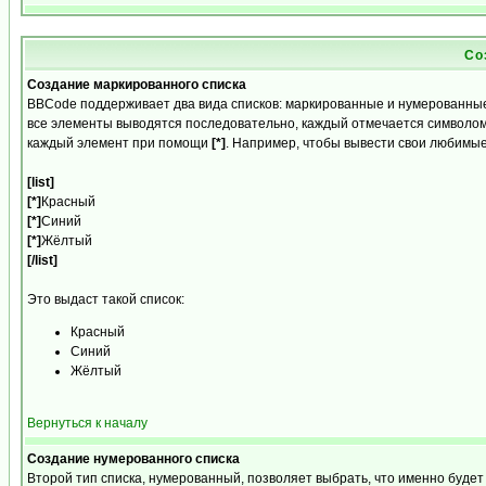
Со
Создание маркированного списка
BBCode поддерживает два вида списков: маркированные и нумерованные
все элементы выводятся последовательно, каждый отмечается символом
каждый элемент при помощи
[*]
. Например, чтобы вывести свои любимые
[list]
[*]
Красный
[*]
Синий
[*]
Жёлтый
[/list]
Это выдаст такой список:
Красный
Синий
Жёлтый
Вернуться к началу
Создание нумерованного списка
Второй тип списка, нумерованный, позволяет выбрать, что именно буде