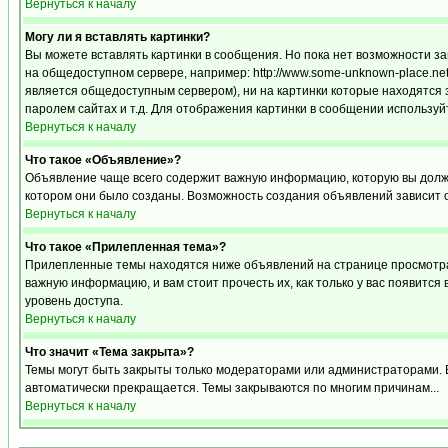
Вернуться к началу
Могу ли я вставлять картинки?
Вы можете вставлять картинки в сообщения. Но пока нет возможности за
на общедоступном сервере, например: http://www.some-unknown-place.net/m
является общедоступным сервером), ни на картинки которые находятся 
паролем сайтах и т.д. Для отображения картинки в сообщении используйт
Вернуться к началу
Что такое «Объявление»?
Объявление чаще всего содержит важную информацию, которую вы должн
котором они было созданы. Возможность создания объявлений зависит 
Вернуться к началу
Что такое «Прилепленная тема»?
Прилепленные темы находятся ниже объявлений на странице просмотра ф
важную информацию, и вам стоит прочесть их, как только у вас появится
уровень доступа.
Вернуться к началу
Что значит «Тема закрыта»?
Темы могут быть закрыты только модераторами или администраторами. В
автоматически прекращается. Темы закрываются по многим причинам...
Вернуться к началу