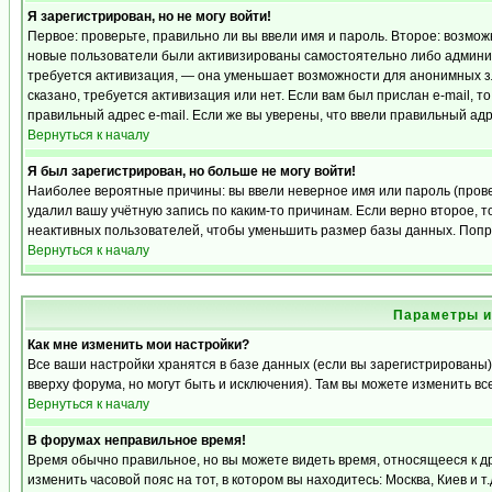
Я зарегистрирован, но не могу войти!
Первое: проверьте, правильно ли вы ввели имя и пароль. Второе: возмо
новые пользователи были активизированы самостоятельно либо админист
требуется активизация, — она уменьшает возможности для анонимных з
сказано, требуется активизация или нет. Если вам был прислан e-mail, т
правильный адрес e-mail. Если же вы уверены, что ввели правильный адр
Вернуться к началу
Я был зарегистрирован, но больше не могу войти!
Наиболее вероятные причины: вы ввели неверное имя или пароль (прове
удалил вашу учётную запись по каким-то причинам. Если верно второе,
неактивных пользователей, чтобы уменьшить размер базы данных. Попро
Вернуться к началу
Параметры и
Как мне изменить мои настройки?
Все ваши настройки хранятся в базе данных (если вы зарегистрированы)
вверху форума, но могут быть и исключения). Там вы можете изменить вс
Вернуться к началу
В форумах неправильное время!
Время обычно правильное, но вы можете видеть время, относящееся к дру
изменить часовой пояс на тот, в котором вы находитесь: Москва, Киев и т