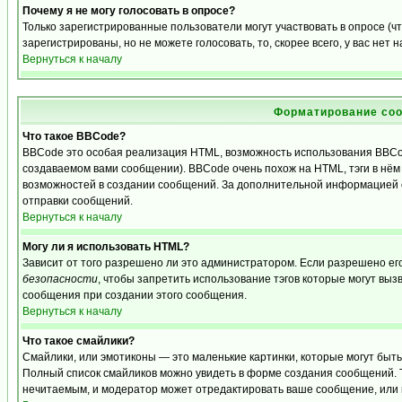
Почему я не могу голосовать в опросе?
Только зарегистрированные пользователи могут участвовать в опросе (
зарегистрированы, но не можете голосовать, то, скорее всего, у вас нет 
Вернуться к началу
Форматирование соо
Что такое BBCode?
BBCode это особая реализация HTML, возможность использования BBCo
создаваемом вами сообщении). BBCode очень похож на HTML, тэги в нём з
возможностей в создании сообщений. За дополнительной информацией о
отправки сообщений.
Вернуться к началу
Могу ли я использовать HTML?
Зависит от того разрешено ли это администратором. Если разрешено его 
безопасности
, чтобы запретить использование тэгов которые могут выз
сообщения при создании этого сообщения.
Вернуться к началу
Что такое смайлики?
Смайлики, или эмотиконы — это маленькие картинки, которые могут быть и
Полный список смайликов можно увидеть в форме создания сообщений. То
нечитаемым, и модератор может отредактировать ваше сообщение, или 