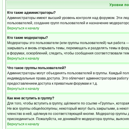
Уровни п
Кто такие администраторы?
Администраторы имеют высший уровень контроля над форумом. Эти люди
пользователей, создание групп пользователей и назначение модераторо
Вернуться к началу
Кто такие модераторы?
Модераторы это пользователи (или группы пользователей) чья работа —
закрывать и вновь открывать темы, перемещать и разделять темы в фору
в форумах, оскорблений, следить, чтобы сообщения соответствовали те
Вернуться к началу
Что такое группы пользователей?
Администраторы могут объединять пользователей в группы. Каждый польз
индивидуальные права доступа. Это облегчает администраторам работу
предоставлением доступа к приватным форумам и т.д.
Вернуться к началу
Как мне вступить в группу?
Для того, чтобы вступить в группу, щёлкните по ссылке «Группы», которая
Не все группы
общедоступны
, некоторый могут быть закрытыми, а неко
членство в ней, щёлкнув по соответствующей кнопке. Модератор группы д
присоединиться. Пожалуйста, не донимайте модератора группы, выясняя,
Вернуться к началу