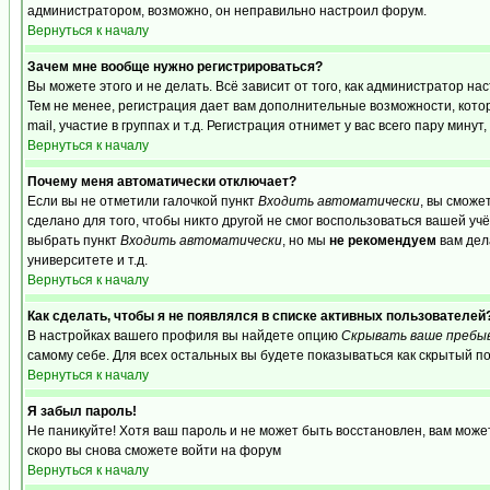
администратором, возможно, он неправильно настроил форум.
Вернуться к началу
Зачем мне вообще нужно регистрироваться?
Вы можете этого и не делать. Всё зависит от того, как администратор 
Тем не менее, регистрация дает вам дополнительные возможности, кот
mail, участие в группах и т.д. Регистрация отнимет у вас всего пару мину
Вернуться к началу
Почему меня автоматически отключает?
Если вы не отметили галочкой пункт
Входить автоматически
, вы сможе
сделано для того, чтобы никто другой не смог воспользоваться вашей уч
выбрать пункт
Входить автоматически
, но мы
не рекомендуем
вам дел
университете и т.д.
Вернуться к началу
Как сделать, чтобы я не появлялся в списке активных пользователей
В настройках вашего профиля вы найдете опцию
Скрывать ваше пребы
самому себе. Для всех остальных вы будете показываться как скрытый п
Вернуться к началу
Я забыл пароль!
Не паникуйте! Хотя ваш пароль и не может быть восстановлен, вам може
скоро вы снова сможете войти на форум
Вернуться к началу