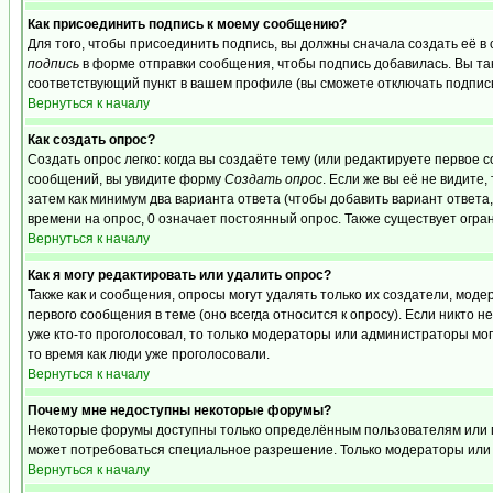
Как присоединить подпись к моему сообщению?
Для того, чтобы присоединить подпись, вы должны сначала создать её в
подпись
в форме отправки сообщения, чтобы подпись добавилась. Вы та
соответствующий пункт в вашем профиле (вы сможете отключать подпис
Вернуться к началу
Как создать опрос?
Создать опрос легко: когда вы создаёте тему (или редактируете первое 
сообщений, вы увидите форму
Создать опрос
. Если же вы её не видите,
затем как минимум два варианта ответа (чтобы добавить вариант ответа,
времени на опрос, 0 означает постоянный опрос. Также существует огра
Вернуться к началу
Как я могу редактировать или удалить опрос?
Также как и сообщения, опросы могут удалять только их создатели, мо
первого сообщения в теме (оно всегда относится к опросу). Если никто н
уже кто-то проголосовал, то только модераторы или администраторы могу
то время как люди уже проголосовали.
Вернуться к началу
Почему мне недоступны некоторые форумы?
Некоторые форумы доступны только определённым пользователям или гру
может потребоваться специальное разрешение. Только модераторы или 
Вернуться к началу