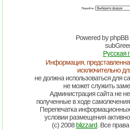
Перейти:
Powered by
phpBB
subGreen
Русская 
Информация, представленна
исключительно дл
не должна использоваться для са
не может служить заме
Администрация сайта не нес
полученные в ходе самолечения
Перепечатка информационных
условии размещения активно
(c) 2008
blizzard
. Все прав