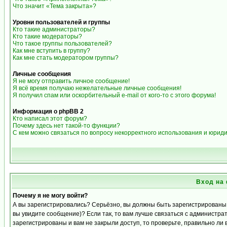
Что значит «Тема закрыта»?
Уровни пользователей и группы
Кто такие администраторы?
Кто такие модераторы?
Что такое группы пользователей?
Как мне вступить в группу?
Как мне стать модератором группы?
Личные сообщения
Я не могу отправить личное сообщение!
Я всё время получаю нежелательные личные сообщения!
Я получил спам или оскорбительный e-mail от кого-то с этого форума!
Информация о phpBB 2
Кто написал этот форум?
Почему здесь нет такой-то функции?
С кем можно связаться по вопросу некорректного использования и юрид
Вход на
Почему я не могу войти?
А вы зарегистрировались? Серьёзно, вы должны быть зарегистрированы д
вы увидите сообщение)? Если так, то вам лучше связаться с администра
зарегистрированы и вам не закрыли доступ, то проверьте, правильно ли 