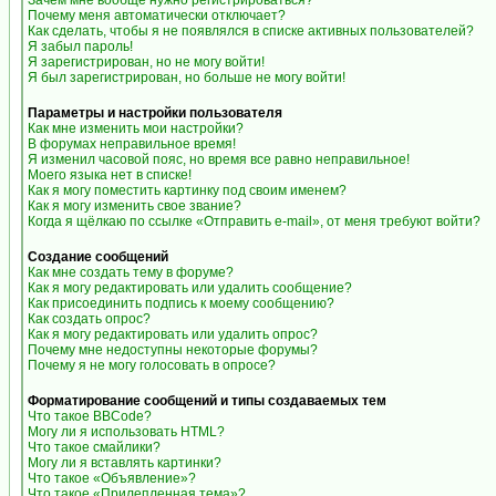
Зачем мне вообще нужно регистрироваться?
Почему меня автоматически отключает?
Как сделать, чтобы я не появлялся в списке активных пользователей?
Я забыл пароль!
Я зарегистрирован, но не могу войти!
Я был зарегистрирован, но больше не могу войти!
Параметры и настройки пользователя
Как мне изменить мои настройки?
В форумах неправильное время!
Я изменил часовой пояс, но время все равно неправильное!
Моего языка нет в списке!
Как я могу поместить картинку под своим именем?
Как я могу изменить свое звание?
Когда я щёлкаю по ссылке «Отправить e-mail», от меня требуют войти?
Создание сообщений
Как мне создать тему в форуме?
Как я могу редактировать или удалить сообщение?
Как присоединить подпись к моему сообщению?
Как создать опрос?
Как я могу редактировать или удалить опрос?
Почему мне недоступны некоторые форумы?
Почему я не могу голосовать в опросе?
Форматирование сообщений и типы создаваемых тем
Что такое BBCode?
Могу ли я использовать HTML?
Что такое смайлики?
Могу ли я вставлять картинки?
Что такое «Объявление»?
Что такое «Прилепленная тема»?