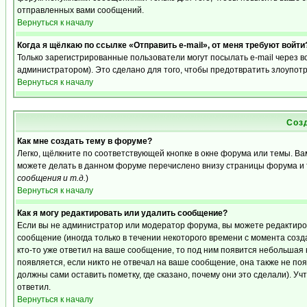
отправленных вами сообщений.
Вернуться к началу
Когда я щёлкаю по ссылке «Отправить e-mail», от меня требуют войти
Только зарегистрированные пользователи могут посылать e-mail через 
администратором). Это сделано для того, чтобы предотвратить злоупот
Вернуться к началу
Соз
Как мне создать тему в форуме?
Легко, щёлкните по соответствующей кнопке в окне форума или темы. Ва
можете делать в данном форуме перечислено внизу страницы форума и 
сообщения и т.д.
)
Вернуться к началу
Как я могу редактировать или удалить сообщение?
Если вы не администратор или модератор форума, вы можете редактиро
сообщение (иногда только в течении некоторого времени с момента созд
кто-то уже ответил на ваше сообщение, то под ним появится небольшая 
появляется, если никто не отвечал на ваше сообщение, она также не п
должны сами оставить пометку, где сказано, почему они это сделали). Уч
ответил.
Вернуться к началу