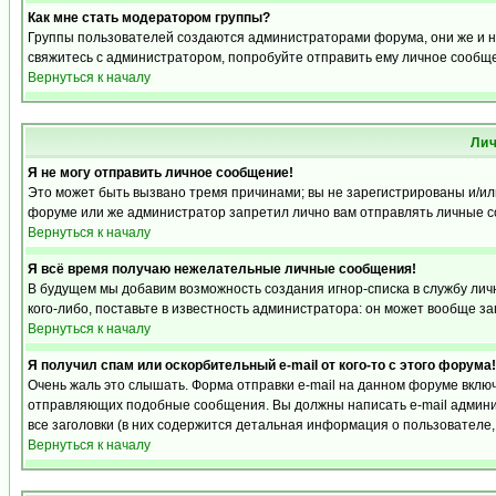
Как мне стать модератором группы?
Группы пользователей создаются администраторами форума, они же и на
свяжитесь с администратором, попробуйте отправить ему личное сообщ
Вернуться к началу
Ли
Я не могу отправить личное сообщение!
Это может быть вызвано тремя причинами; вы не зарегистрированы и/и
форуме или же администратор запретил лично вам отправлять личные со
Вернуться к началу
Я всё время получаю нежелательные личные сообщения!
В будущем мы добавим возможность создания игнор-списка в службу ли
кого-либо, поставьте в известность администратора: он может вообще з
Вернуться к началу
Я получил спам или оскорбительный e-mail от кого-то с этого форума!
Очень жаль это слышать. Форма отправки e-mail на данном форуме вкл
отправляющих подобные сообщения. Вы должны написать e-mail админис
все заголовки (в них содержится детальная информация о пользователе
Вернуться к началу