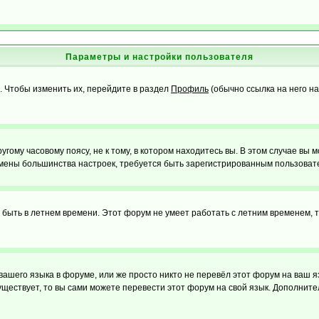
Параметры и настройки пользователя
. Чтобы изменить их, перейдите в раздел
Профиль
(обычно ссылка на него на
ому часовому поясу, не к тому, в котором находитесь вы. В этом случае вы м
ля смены большинства настроек, требуется быть зарегистрированным пользоват
т быть в летнем времени. Этот форум не умеет работать с летним временем, 
 вашего языка в форуме, или же просто никто не перевёл этот форум на ваш 
существует, то вы сами можете перевести этот форум на свой язык. Дополни