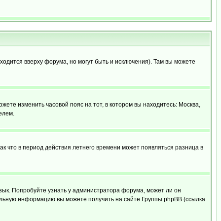
ходится вверху форума, но могут быть и исключения). Там вы можете
ожете изменить часовой пояс на тот, в котором вы находитесь: Москва,
елем.
так что в период действия летнего времени может появляться разница в
язык. Попробуйте узнать у администратора форума, может ли он
тельную информацию вы можете получить на сайте Группы phpBB (ссылка