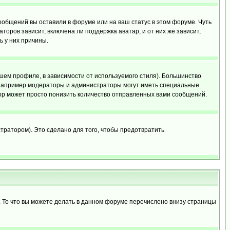
сообщений вы оставили в форуме или на ваш статус в этом форуме. Чуть
оров зависит, включена ли поддержка аватар, и от них же зависит,
ь у них причины.
шем профиле, в зависимости от используемого стиля). Большинство
 например модераторы и администраторы могут иметь специальные
ор может просто понизить количество отправленных вами сообщений.
тратором). Это сделано для того, чтобы предотвратить
. То что вы можете делать в данном форуме перечислено внизу страницы