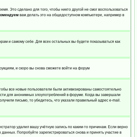
емя. Это сделано для того, чтобы никто другой не смог воспользоваться
комендуем
вам делать это на общедоступном компьютере, например в
орам и самому себе. Для всех остальных вы будете показываться как
трукциям, и скоро вы снова сможете войти на форум
 чтобы все новые пользователи были активизированы самостоятельно
ности для анонимных злоупотреблений в форуме. Когда вы завершали
олучили письмо, то убедитесь, что указали правильный адрес e-mail.
истратор удалил вашу учётную запись по каким-то причинам. Если верно
 данных. Попробуйте зарегистрироваться снова и принять участие в