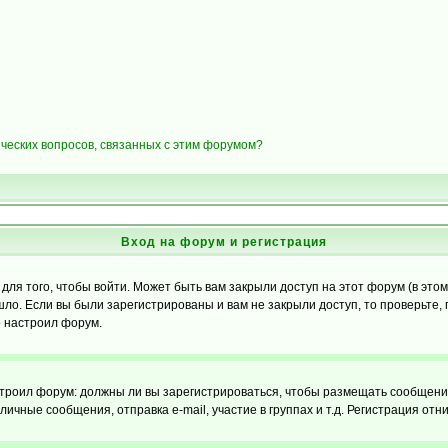
ических вопросов, связанных с этим форумом?
Вход на форум и регистрация
я того, чтобы войти. Может быть вам закрыли доступ на этот форум (в этом 
о. Если вы были зарегистрированы и вам не закрыли доступ, то проверьте, 
о настроил форум.
настроил форум: должны ли вы зарегистрироваться, чтобы размещать сообщени
ные сообщения, отправка e-mail, участие в группах и т.д. Регистрация отни