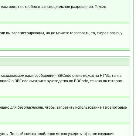
, вам может потребоваться специальное разрешение. Только
 вы зарегистрированы, но не можете голосовать, то, скорее всего, у
создаваемом вами сообщении). BBCode очень похож на HTML, тэги в
рмацией о BBCode смотрите руководство по BBCode, ссылка на которое
делано для
безопасности
, чтобы запретить использование тэгов которые
грусть. Полный список смайликов можно увидеть в форме создания