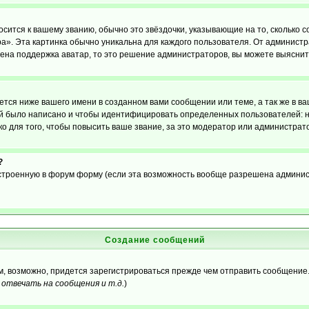
осится к вашему званию, обычно это звёздочки, указывающие на то, сколько 
». Эта картинка обычно уникальна для каждого пользователя. От администрат
чена поддержка аватар, то это решение администраторов, вы можете выяснит
тся ниже вашего имени в созданном вами сообщении или теме, а так же в ва
ний было написано и чтобы идентифицировать определенных пользователей:
 для того, чтобы повысить ваше звание, за это модератор или администрат
?
встроенную в форум форму (если эта возможность вообще разрешена админис
Создание сообщений
ам, возможно, придется зарегистрироваться прежде чем отправить сообщение
отвечать на сообщения и т.д.
)