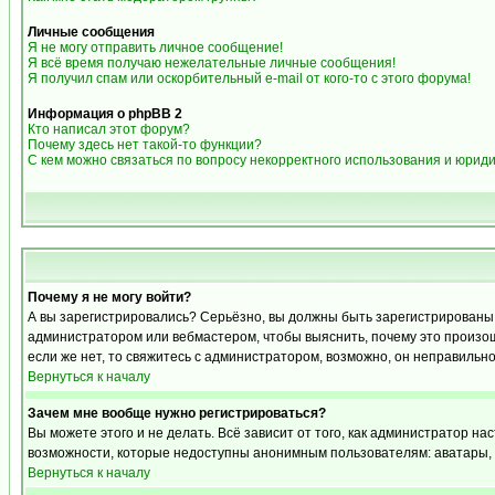
Личные сообщения
Я не могу отправить личное сообщение!
Я всё время получаю нежелательные личные сообщения!
Я получил спам или оскорбительный e-mail от кого-то с этого форума!
Информация о phpBB 2
Кто написал этот форум?
Почему здесь нет такой-то функции?
С кем можно связаться по вопросу некорректного использования и юрид
Почему я не могу войти?
А вы зарегистрировались? Серьёзно, вы должны быть зарегистрированы дл
администратором или вебмастером, чтобы выяснить, почему это произошл
если же нет, то свяжитесь с администратором, возможно, он неправильн
Вернуться к началу
Зачем мне вообще нужно регистрироваться?
Вы можете этого и не делать. Всё зависит от того, как администратор 
возможности, которые недоступны анонимным пользователям: аватары, лич
Вернуться к началу