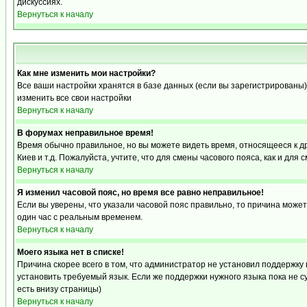
дискуссиях.
Вернуться к началу
Как мне изменить мои настройки?
Все ваши настройки хранятся в базе данных (если вы зарегистрированы)
изменить все свои настройки
Вернуться к началу
В форумах неправильное время!
Время обычно правильное, но вы можете видеть время, относящееся к друг
Киев и т.д. Пожалуйста, учтите, что для смены часового пояса, как и д
Вернуться к началу
Я изменил часовой пояс, но время все равно неправильное!
Если вы уверены, что указали часовой пояс правильно, то причина може
один час с реальным временем.
Вернуться к началу
Моего языка нет в списке!
Причина скорее всего в том, что администратор не установил поддержку
установить требуемый язык. Если же поддержки нужного языка пока не 
есть внизу страницы)
Вернуться к началу