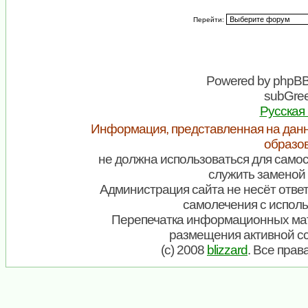
Перейти:
Powered by
phpB
subGree
Русская
Информация, представленная на данн
образо
не должна использоваться для самос
служить заменой 
Администрация сайта не несёт ответ
самолечения с испол
Перепечатка информационных мат
размещения активной с
(c) 2008
blizzard
. Все пра