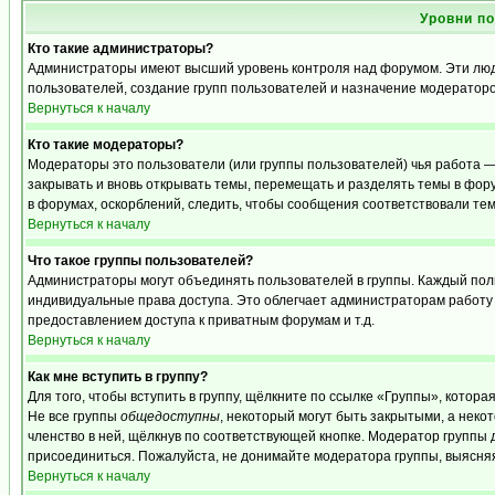
Уровни п
Кто такие администраторы?
Администраторы имеют высший уровень контроля над форумом. Эти люди
пользователей, создание групп пользователей и назначение модераторо
Вернуться к началу
Кто такие модераторы?
Модераторы это пользователи (или группы пользователей) чья работа —
закрывать и вновь открывать темы, перемещать и разделять темы в фору
в форумах, оскорблений, следить, чтобы сообщения соответствовали те
Вернуться к началу
Что такое группы пользователей?
Администраторы могут объединять пользователей в группы. Каждый польз
индивидуальные права доступа. Это облегчает администраторам работу
предоставлением доступа к приватным форумам и т.д.
Вернуться к началу
Как мне вступить в группу?
Для того, чтобы вступить в группу, щёлкните по ссылке «Группы», которая
Не все группы
общедоступны
, некоторый могут быть закрытыми, а неко
членство в ней, щёлкнув по соответствующей кнопке. Модератор группы д
присоединиться. Пожалуйста, не донимайте модератора группы, выясняя,
Вернуться к началу