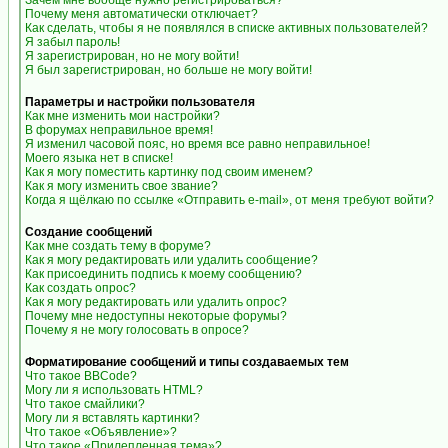
Зачем мне вообще нужно регистрироваться?
Почему меня автоматически отключает?
Как сделать, чтобы я не появлялся в списке активных пользователей?
Я забыл пароль!
Я зарегистрирован, но не могу войти!
Я был зарегистрирован, но больше не могу войти!
Параметры и настройки пользователя
Как мне изменить мои настройки?
В форумах неправильное время!
Я изменил часовой пояс, но время все равно неправильное!
Моего языка нет в списке!
Как я могу поместить картинку под своим именем?
Как я могу изменить свое звание?
Когда я щёлкаю по ссылке «Отправить e-mail», от меня требуют войти?
Создание сообщений
Как мне создать тему в форуме?
Как я могу редактировать или удалить сообщение?
Как присоединить подпись к моему сообщению?
Как создать опрос?
Как я могу редактировать или удалить опрос?
Почему мне недоступны некоторые форумы?
Почему я не могу голосовать в опросе?
Форматирование сообщений и типы создаваемых тем
Что такое BBCode?
Могу ли я использовать HTML?
Что такое смайлики?
Могу ли я вставлять картинки?
Что такое «Объявление»?
Что такое «Прилепленная тема»?