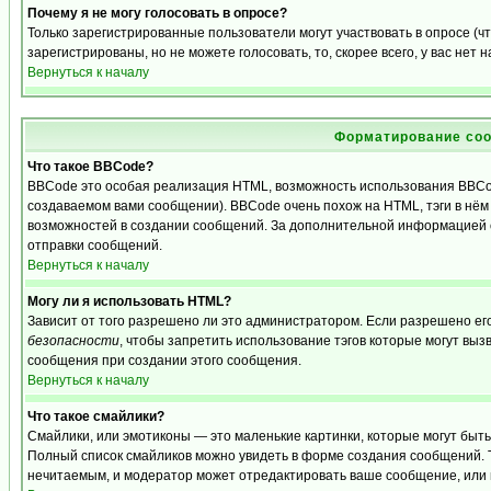
Почему я не могу голосовать в опросе?
Только зарегистрированные пользователи могут участвовать в опросе (
зарегистрированы, но не можете голосовать, то, скорее всего, у вас нет 
Вернуться к началу
Форматирование соо
Что такое BBCode?
BBCode это особая реализация HTML, возможность использования BBCo
создаваемом вами сообщении). BBCode очень похож на HTML, тэги в нём з
возможностей в создании сообщений. За дополнительной информацией о
отправки сообщений.
Вернуться к началу
Могу ли я использовать HTML?
Зависит от того разрешено ли это администратором. Если разрешено его 
безопасности
, чтобы запретить использование тэгов которые могут выз
сообщения при создании этого сообщения.
Вернуться к началу
Что такое смайлики?
Смайлики, или эмотиконы — это маленькие картинки, которые могут быть и
Полный список смайликов можно увидеть в форме создания сообщений. То
нечитаемым, и модератор может отредактировать ваше сообщение, или 