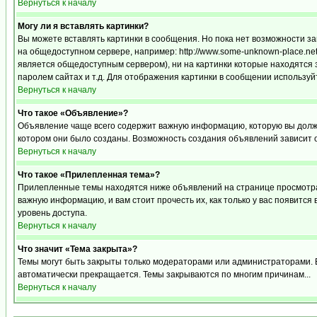
Вернуться к началу
Могу ли я вставлять картинки?
Вы можете вставлять картинки в сообщения. Но пока нет возможности за
на общедоступном сервере, например: http://www.some-unknown-place.net/m
является общедоступным сервером), ни на картинки которые находятся 
паролем сайтах и т.д. Для отображения картинки в сообщении используйт
Вернуться к началу
Что такое «Объявление»?
Объявление чаще всего содержит важную информацию, которую вы должн
котором они было созданы. Возможность создания объявлений зависит 
Вернуться к началу
Что такое «Прилепленная тема»?
Прилепленные темы находятся ниже объявлений на странице просмотра ф
важную информацию, и вам стоит прочесть их, как только у вас появится
уровень доступа.
Вернуться к началу
Что значит «Тема закрыта»?
Темы могут быть закрыты только модераторами или администраторами. В
автоматически прекращается. Темы закрываются по многим причинам...
Вернуться к началу