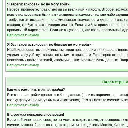
Я зарегистрирован, но не могу войти!
Первое: проверьте, правильно ли вы ввели имя и пароль. Второе: возмо
новые пользователи были активизированы самостоятельно либо админист
требуется активизация, — она уменьшает возможности для анонимных з
сказано, требуется активизация или нет. Если вам был прислан e-mail, т
правильный адрес e-mail. Если же вы уверены, что ввели правильный адр
Вернуться к началу
Я был зарегистрирован, но больше не могу войти!
Наиболее вероятные причины: вы ввели неверное имя или пароль (прове
удалил вашу учётную запись по каким-то причинам. Если верно второе,
неактивных пользователей, чтобы уменьшить размер базы данных. Попро
Вернуться к началу
Параметры и
Как мне изменить мои настройки?
Все ваши настройки хранятся в базе данных (если вы зарегистрированы)
вверху форума, но могут быть и исключения). Там вы можете изменить вс
Вернуться к началу
В форумах неправильное время!
Время обычно правильное, но вы можете видеть время, относящееся к дру
изменить часовой пояс на тот, в котором вы находитесь: Москва, Киев и т