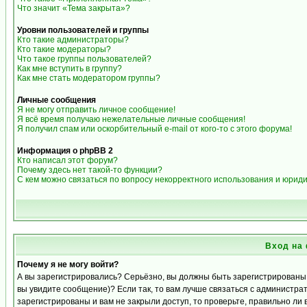
Что значит «Тема закрыта»?
Уровни пользователей и группы
Кто такие администраторы?
Кто такие модераторы?
Что такое группы пользователей?
Как мне вступить в группу?
Как мне стать модератором группы?
Личные сообщения
Я не могу отправить личное сообщение!
Я всё время получаю нежелательные личные сообщения!
Я получил спам или оскорбительный e-mail от кого-то с этого форума!
Информация о phpBB 2
Кто написал этот форум?
Почему здесь нет такой-то функции?
С кем можно связаться по вопросу некорректного использования и юрид
Вход на
Почему я не могу войти?
А вы зарегистрировались? Серьёзно, вы должны быть зарегистрированы д
вы увидите сообщение)? Если так, то вам лучше связаться с администра
зарегистрированы и вам не закрыли доступ, то проверьте, правильно ли 