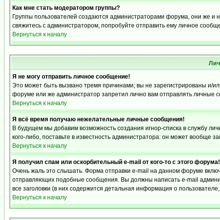
Как мне стать модератором группы?
Группы пользователей создаются администраторами форума, они же и на
свяжитесь с администратором, попробуйте отправить ему личное сообщ
Вернуться к началу
Ли
Я не могу отправить личное сообщение!
Это может быть вызвано тремя причинами; вы не зарегистрированы и/и
форуме или же администратор запретил лично вам отправлять личные со
Вернуться к началу
Я всё время получаю нежелательные личные сообщения!
В будущем мы добавим возможность создания игнор-списка в службу ли
кого-либо, поставьте в известность администратора: он может вообще з
Вернуться к началу
Я получил спам или оскорбительный e-mail от кого-то с этого форума!
Очень жаль это слышать. Форма отправки e-mail на данном форуме вкл
отправляющих подобные сообщения. Вы должны написать e-mail админис
все заголовки (в них содержится детальная информация о пользователе
Вернуться к началу