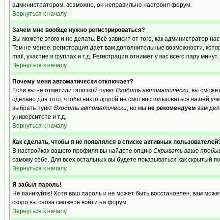
администратором, возможно, он неправильно настроил форум.
Вернуться к началу
Зачем мне вообще нужно регистрироваться?
Вы можете этого и не делать. Всё зависит от того, как администратор 
Тем не менее, регистрация дает вам дополнительные возможности, кот
mail, участие в группах и т.д. Регистрация отнимет у вас всего пару мину
Вернуться к началу
Почему меня автоматически отключает?
Если вы не отметили галочкой пункт
Входить автоматически
, вы сможе
сделано для того, чтобы никто другой не смог воспользоваться вашей уч
выбрать пункт
Входить автоматически
, но мы
не рекомендуем
вам дел
университете и т.д.
Вернуться к началу
Как сделать, чтобы я не появлялся в списке активных пользователей
В настройках вашего профиля вы найдете опцию
Скрывать ваше пребы
самому себе. Для всех остальных вы будете показываться как скрытый п
Вернуться к началу
Я забыл пароль!
Не паникуйте! Хотя ваш пароль и не может быть восстановлен, вам може
скоро вы снова сможете войти на форум
Вернуться к началу