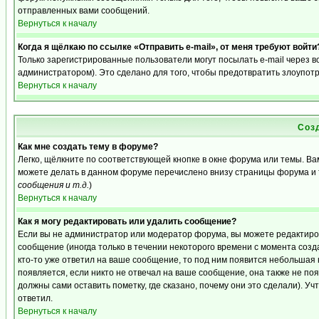
отправленных вами сообщений.
Вернуться к началу
Когда я щёлкаю по ссылке «Отправить e-mail», от меня требуют войти
Только зарегистрированные пользователи могут посылать e-mail через 
администратором). Это сделано для того, чтобы предотвратить злоупот
Вернуться к началу
Соз
Как мне создать тему в форуме?
Легко, щёлкните по соответствующей кнопке в окне форума или темы. Ва
можете делать в данном форуме перечислено внизу страницы форума и 
сообщения и т.д.
)
Вернуться к началу
Как я могу редактировать или удалить сообщение?
Если вы не администратор или модератор форума, вы можете редактиро
сообщение (иногда только в течении некоторого времени с момента созд
кто-то уже ответил на ваше сообщение, то под ним появится небольшая 
появляется, если никто не отвечал на ваше сообщение, она также не п
должны сами оставить пометку, где сказано, почему они это сделали). Уч
ответил.
Вернуться к началу