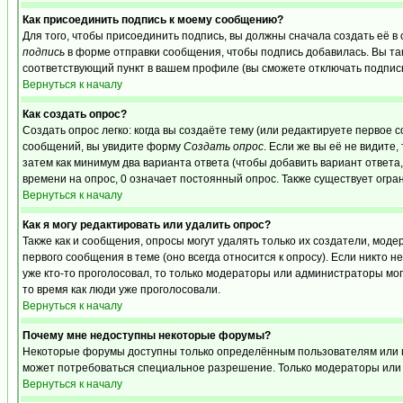
Как присоединить подпись к моему сообщению?
Для того, чтобы присоединить подпись, вы должны сначала создать её в
подпись
в форме отправки сообщения, чтобы подпись добавилась. Вы та
соответствующий пункт в вашем профиле (вы сможете отключать подпис
Вернуться к началу
Как создать опрос?
Создать опрос легко: когда вы создаёте тему (или редактируете первое 
сообщений, вы увидите форму
Создать опрос
. Если же вы её не видите,
затем как минимум два варианта ответа (чтобы добавить вариант ответа,
времени на опрос, 0 означает постоянный опрос. Также существует огра
Вернуться к началу
Как я могу редактировать или удалить опрос?
Также как и сообщения, опросы могут удалять только их создатели, мо
первого сообщения в теме (оно всегда относится к опросу). Если никто н
уже кто-то проголосовал, то только модераторы или администраторы могу
то время как люди уже проголосовали.
Вернуться к началу
Почему мне недоступны некоторые форумы?
Некоторые форумы доступны только определённым пользователям или гру
может потребоваться специальное разрешение. Только модераторы или 
Вернуться к началу