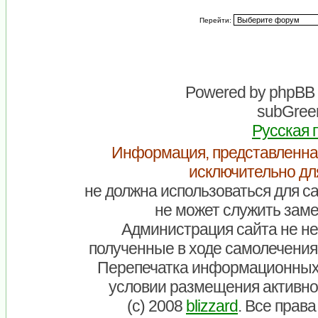
Перейти:
Powered by
phpBB
subGreen
Русская 
Информация, представленна
исключительно дл
не должна использоваться для са
не может служить заме
Администрация сайта не нес
полученные в ходе самолечения
Перепечатка информационных
условии размещения активно
(c) 2008
blizzard
. Все прав