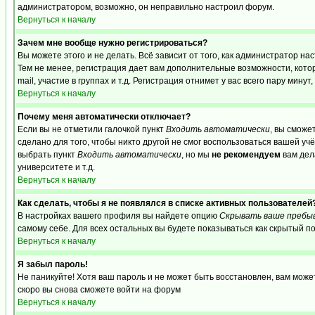
администратором, возможно, он неправильно настроил форум.
Вернуться к началу
Зачем мне вообще нужно регистрироваться?
Вы можете этого и не делать. Всё зависит от того, как администратор 
Тем не менее, регистрация дает вам дополнительные возможности, кот
mail, участие в группах и т.д. Регистрация отнимет у вас всего пару мину
Вернуться к началу
Почему меня автоматически отключает?
Если вы не отметили галочкой пункт
Входить автоматически
, вы сможе
сделано для того, чтобы никто другой не смог воспользоваться вашей уч
выбрать пункт
Входить автоматически
, но мы
не рекомендуем
вам дел
университете и т.д.
Вернуться к началу
Как сделать, чтобы я не появлялся в списке активных пользователей
В настройках вашего профиля вы найдете опцию
Скрывать ваше пребы
самому себе. Для всех остальных вы будете показываться как скрытый п
Вернуться к началу
Я забыл пароль!
Не паникуйте! Хотя ваш пароль и не может быть восстановлен, вам може
скоро вы снова сможете войти на форум
Вернуться к началу