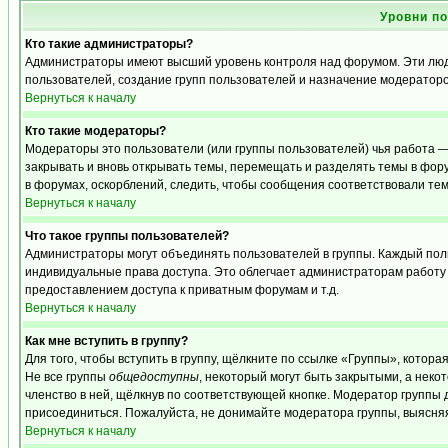
Уровни п
Кто такие администраторы?
Администраторы имеют высший уровень контроля над форумом. Эти люди
пользователей, создание групп пользователей и назначение модераторо
Вернуться к началу
Кто такие модераторы?
Модераторы это пользователи (или группы пользователей) чья работа —
закрывать и вновь открывать темы, перемещать и разделять темы в фору
в форумах, оскорблений, следить, чтобы сообщения соответствовали те
Вернуться к началу
Что такое группы пользователей?
Администраторы могут объединять пользователей в группы. Каждый польз
индивидуальные права доступа. Это облегчает администраторам работу
предоставлением доступа к приватным форумам и т.д.
Вернуться к началу
Как мне вступить в группу?
Для того, чтобы вступить в группу, щёлкните по ссылке «Группы», которая
Не все группы
общедоступны
, некоторый могут быть закрытыми, а неко
членство в ней, щёлкнув по соответствующей кнопке. Модератор группы д
присоединиться. Пожалуйста, не донимайте модератора группы, выясняя,
Вернуться к началу