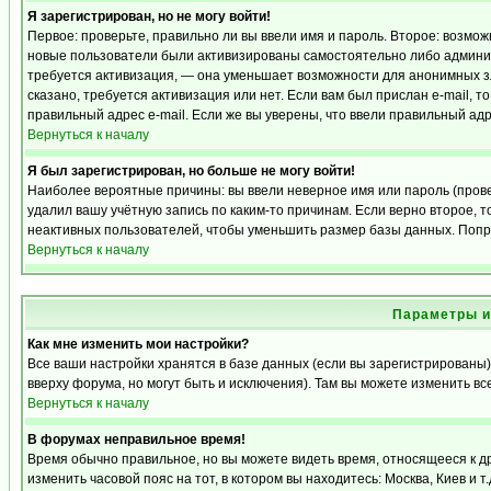
Я зарегистрирован, но не могу войти!
Первое: проверьте, правильно ли вы ввели имя и пароль. Второе: возмо
новые пользователи были активизированы самостоятельно либо админист
требуется активизация, — она уменьшает возможности для анонимных з
сказано, требуется активизация или нет. Если вам был прислан e-mail, т
правильный адрес e-mail. Если же вы уверены, что ввели правильный адр
Вернуться к началу
Я был зарегистрирован, но больше не могу войти!
Наиболее вероятные причины: вы ввели неверное имя или пароль (прове
удалил вашу учётную запись по каким-то причинам. Если верно второе,
неактивных пользователей, чтобы уменьшить размер базы данных. Попро
Вернуться к началу
Параметры и
Как мне изменить мои настройки?
Все ваши настройки хранятся в базе данных (если вы зарегистрированы)
вверху форума, но могут быть и исключения). Там вы можете изменить вс
Вернуться к началу
В форумах неправильное время!
Время обычно правильное, но вы можете видеть время, относящееся к дру
изменить часовой пояс на тот, в котором вы находитесь: Москва, Киев и т