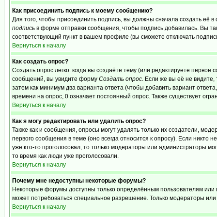
Как присоединить подпись к моему сообщению?
Для того, чтобы присоединить подпись, вы должны сначала создать её в
подпись
в форме отправки сообщения, чтобы подпись добавилась. Вы та
соответствующий пункт в вашем профиле (вы сможете отключать подпис
Вернуться к началу
Как создать опрос?
Создать опрос легко: когда вы создаёте тему (или редактируете первое 
сообщений, вы увидите форму
Создать опрос
. Если же вы её не видите,
затем как минимум два варианта ответа (чтобы добавить вариант ответа,
времени на опрос, 0 означает постоянный опрос. Также существует огра
Вернуться к началу
Как я могу редактировать или удалить опрос?
Также как и сообщения, опросы могут удалять только их создатели, мо
первого сообщения в теме (оно всегда относится к опросу). Если никто н
уже кто-то проголосовал, то только модераторы или администраторы могу
то время как люди уже проголосовали.
Вернуться к началу
Почему мне недоступны некоторые форумы?
Некоторые форумы доступны только определённым пользователям или гру
может потребоваться специальное разрешение. Только модераторы или 
Вернуться к началу