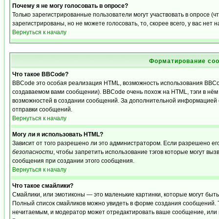
Почему я не могу голосовать в опросе?
Только зарегистрированные пользователи могут участвовать в опросе (
зарегистрированы, но не можете голосовать, то, скорее всего, у вас нет 
Вернуться к началу
Форматирование соо
Что такое BBCode?
BBCode это особая реализация HTML, возможность использования BBCo
создаваемом вами сообщении). BBCode очень похож на HTML, тэги в нём з
возможностей в создании сообщений. За дополнительной информацией о
отправки сообщений.
Вернуться к началу
Могу ли я использовать HTML?
Зависит от того разрешено ли это администратором. Если разрешено его 
безопасности
, чтобы запретить использование тэгов которые могут выз
сообщения при создании этого сообщения.
Вернуться к началу
Что такое смайлики?
Смайлики, или эмотиконы — это маленькие картинки, которые могут быть и
Полный список смайликов можно увидеть в форме создания сообщений. То
нечитаемым, и модератор может отредактировать ваше сообщение, или 