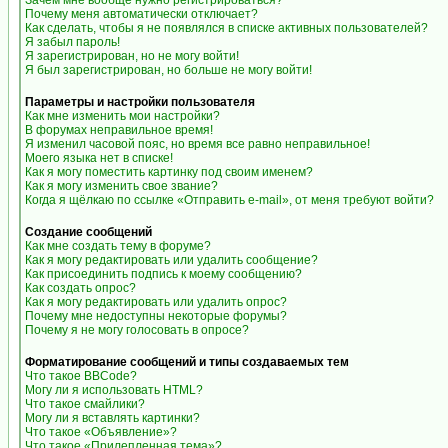
Зачем мне вообще нужно регистрироваться?
Почему меня автоматически отключает?
Как сделать, чтобы я не появлялся в списке активных пользователей?
Я забыл пароль!
Я зарегистрирован, но не могу войти!
Я был зарегистрирован, но больше не могу войти!
Параметры и настройки пользователя
Как мне изменить мои настройки?
В форумах неправильное время!
Я изменил часовой пояс, но время все равно неправильное!
Моего языка нет в списке!
Как я могу поместить картинку под своим именем?
Как я могу изменить свое звание?
Когда я щёлкаю по ссылке «Отправить e-mail», от меня требуют войти?
Создание сообщений
Как мне создать тему в форуме?
Как я могу редактировать или удалить сообщение?
Как присоединить подпись к моему сообщению?
Как создать опрос?
Как я могу редактировать или удалить опрос?
Почему мне недоступны некоторые форумы?
Почему я не могу голосовать в опросе?
Форматирование сообщений и типы создаваемых тем
Что такое BBCode?
Могу ли я использовать HTML?
Что такое смайлики?
Могу ли я вставлять картинки?
Что такое «Объявление»?
Что такое «Прилепленная тема»?