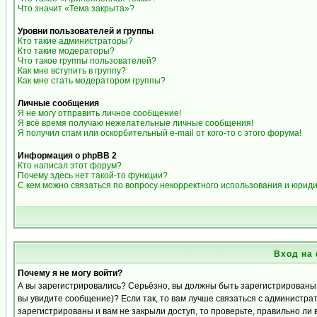
Что значит «Тема закрыта»?
Уровни пользователей и группы
Кто такие администраторы?
Кто такие модераторы?
Что такое группы пользователей?
Как мне вступить в группу?
Как мне стать модератором группы?
Личные сообщения
Я не могу отправить личное сообщение!
Я всё время получаю нежелательные личные сообщения!
Я получил спам или оскорбительный e-mail от кого-то с этого форума!
Информация о phpBB 2
Кто написал этот форум?
Почему здесь нет такой-то функции?
С кем можно связаться по вопросу некорректного использования и юрид
Вход на
Почему я не могу войти?
А вы зарегистрировались? Серьёзно, вы должны быть зарегистрированы д
вы увидите сообщение)? Если так, то вам лучше связаться с администра
зарегистрированы и вам не закрыли доступ, то проверьте, правильно ли 