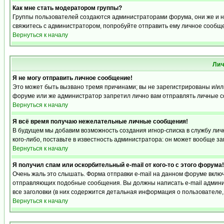
Как мне стать модератором группы?
Группы пользователей создаются администраторами форума, они же и на
свяжитесь с администратором, попробуйте отправить ему личное сообщ
Вернуться к началу
Ли
Я не могу отправить личное сообщение!
Это может быть вызвано тремя причинами; вы не зарегистрированы и/и
форуме или же администратор запретил лично вам отправлять личные со
Вернуться к началу
Я всё время получаю нежелательные личные сообщения!
В будущем мы добавим возможность создания игнор-списка в службу ли
кого-либо, поставьте в известность администратора: он может вообще з
Вернуться к началу
Я получил спам или оскорбительный e-mail от кого-то с этого форума!
Очень жаль это слышать. Форма отправки e-mail на данном форуме вкл
отправляющих подобные сообщения. Вы должны написать e-mail админис
все заголовки (в них содержится детальная информация о пользователе
Вернуться к началу