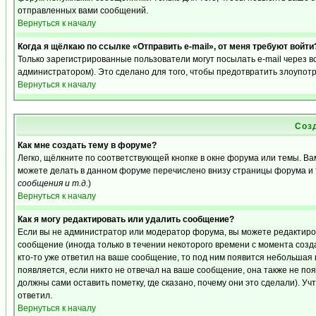
отправленных вами сообщений.
Вернуться к началу
Когда я щёлкаю по ссылке «Отправить e-mail», от меня требуют войти
Только зарегистрированные пользователи могут посылать e-mail через 
администратором). Это сделано для того, чтобы предотвратить злоупот
Вернуться к началу
Соз
Как мне создать тему в форуме?
Легко, щёлкните по соответствующей кнопке в окне форума или темы. Ва
можете делать в данном форуме перечислено внизу страницы форума и 
сообщения и т.д.
)
Вернуться к началу
Как я могу редактировать или удалить сообщение?
Если вы не администратор или модератор форума, вы можете редактиро
сообщение (иногда только в течении некоторого времени с момента созд
кто-то уже ответил на ваше сообщение, то под ним появится небольшая 
появляется, если никто не отвечал на ваше сообщение, она также не п
должны сами оставить пометку, где сказано, почему они это сделали). Уч
ответил.
Вернуться к началу