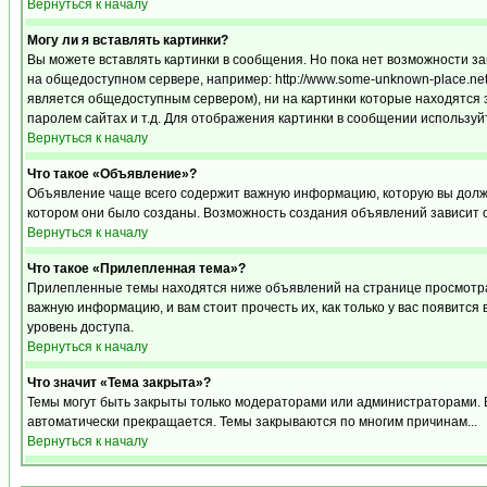
Вернуться к началу
Могу ли я вставлять картинки?
Вы можете вставлять картинки в сообщения. Но пока нет возможности за
на общедоступном сервере, например: http://www.some-unknown-place.net/m
является общедоступным сервером), ни на картинки которые находятся 
паролем сайтах и т.д. Для отображения картинки в сообщении используйт
Вернуться к началу
Что такое «Объявление»?
Объявление чаще всего содержит важную информацию, которую вы должн
котором они было созданы. Возможность создания объявлений зависит 
Вернуться к началу
Что такое «Прилепленная тема»?
Прилепленные темы находятся ниже объявлений на странице просмотра ф
важную информацию, и вам стоит прочесть их, как только у вас появится
уровень доступа.
Вернуться к началу
Что значит «Тема закрыта»?
Темы могут быть закрыты только модераторами или администраторами. В
автоматически прекращается. Темы закрываются по многим причинам...
Вернуться к началу