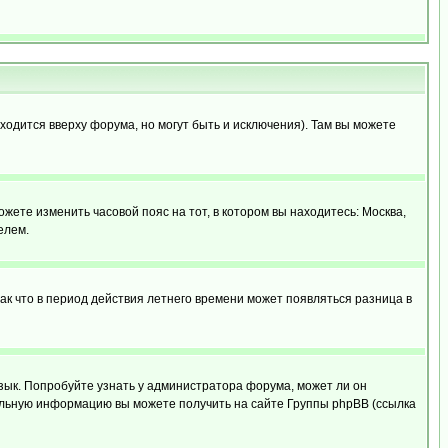
ходится вверху форума, но могут быть и исключения). Там вы можете
ожете изменить часовой пояс на тот, в котором вы находитесь: Москва,
елем.
так что в период действия летнего времени может появляться разница в
язык. Попробуйте узнать у администратора форума, может ли он
тельную информацию вы можете получить на сайте Группы phpBB (ссылка