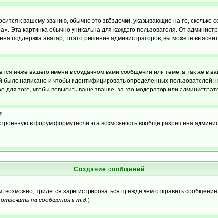
осится к вашему званию, обычно это звёздочки, указывающие на то, сколько 
». Эта картинка обычно уникальна для каждого пользователя. От администрат
чена поддержка аватар, то это решение администраторов, вы можете выяснит
тся ниже вашего имени в созданном вами сообщении или теме, а так же в ва
ний было написано и чтобы идентифицировать определенных пользователей:
 для того, чтобы повысить ваше звание, за это модератор или администрат
?
встроенную в форум форму (если эта возможность вообще разрешена админис
Создание сообщений
ам, возможно, придется зарегистрироваться прежде чем отправить сообщение
отвечать на сообщения и т.д.
)