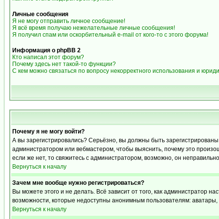
Личные сообщения
Я не могу отправить личное сообщение!
Я всё время получаю нежелательные личные сообщения!
Я получил спам или оскорбительный e-mail от кого-то с этого форума!
Информация о phpBB 2
Кто написал этот форум?
Почему здесь нет такой-то функции?
С кем можно связаться по вопросу некорректного использования и юрид
Почему я не могу войти?
А вы зарегистрировались? Серьёзно, вы должны быть зарегистрированы дл
администратором или вебмастером, чтобы выяснить, почему это произошл
если же нет, то свяжитесь с администратором, возможно, он неправильн
Вернуться к началу
Зачем мне вообще нужно регистрироваться?
Вы можете этого и не делать. Всё зависит от того, как администратор 
возможности, которые недоступны анонимным пользователям: аватары, лич
Вернуться к началу