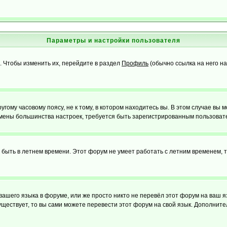
Параметры и настройки пользователя
. Чтобы изменить их, перейдите в раздел
Профиль
(обычно ссылка на него на
ому часовому поясу, не к тому, в котором находитесь вы. В этом случае вы м
ля смены большинства настроек, требуется быть зарегистрированным пользоват
т быть в летнем времени. Этот форум не умеет работать с летним временем, 
 вашего языка в форуме, или же просто никто не перевёл этот форум на ваш 
существует, то вы сами можете перевести этот форум на свой язык. Дополни