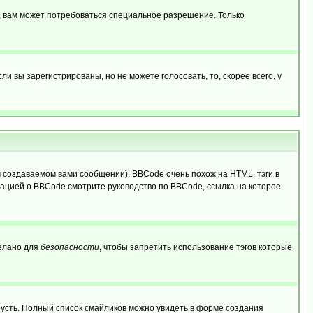
, вам может потребоваться специальное разрешение. Только
 вы зарегистрированы, но не можете голосовать, то, скорее всего, у
создаваемом вами сообщении). BBCode очень похож на HTML, тэги в
рмацией о BBCode смотрите руководство по BBCode, ссылка на которое
делано для
безопасности
, чтобы запретить использование тэгов которые
грусть. Полный список смайликов можно увидеть в форме создания