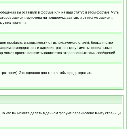
сообщений вы оставили в форуме или на ваш статус в этом форуме. Чуть
оров зависит, включена ли поддержка аватар, и от них же зависит,
ь у них причины.
шем профиле, в зависимости от используемого стиля). Большинство
 например модераторы и администраторы могут иметь специальные
ор может просто понизить количество отправленных вами сообщений.
тратором). Это сделано для того, чтобы предотвратить
. То что вы можете делать в данном форуме перечислено внизу страницы