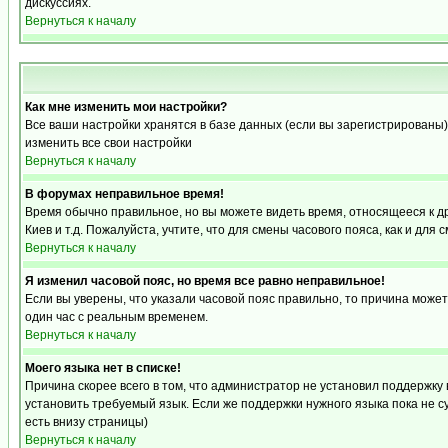
дискуссиях.
Вернуться к началу
Как мне изменить мои настройки?
Все ваши настройки хранятся в базе данных (если вы зарегистрированы)
изменить все свои настройки
Вернуться к началу
В форумах неправильное время!
Время обычно правильное, но вы можете видеть время, относящееся к друг
Киев и т.д. Пожалуйста, учтите, что для смены часового пояса, как и д
Вернуться к началу
Я изменил часовой пояс, но время все равно неправильное!
Если вы уверены, что указали часовой пояс правильно, то причина може
один час с реальным временем.
Вернуться к началу
Моего языка нет в списке!
Причина скорее всего в том, что администратор не установил поддержку
установить требуемый язык. Если же поддержки нужного языка пока не 
есть внизу страницы)
Вернуться к началу