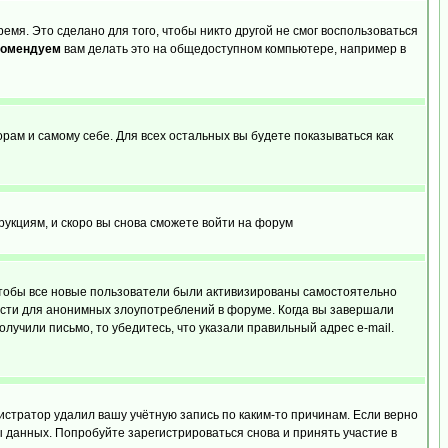
емя. Это сделано для того, чтобы никто другой не смог воспользоваться
комендуем
вам делать это на общедоступном компьютере, например в
орам и самому себе. Для всех остальных вы будете показываться как
трукциям, и скоро вы снова сможете войти на форум
 чтобы все новые пользователи были активизированы самостоятельно
ности для анонимных злоупотреблений в форуме. Когда вы завершали
олучили письмо, то убедитесь, что указали правильный адрес e-mail.
истратор удалил вашу учётную запись по каким-то причинам. Если верно
 данных. Попробуйте зарегистрироваться снова и принять участие в