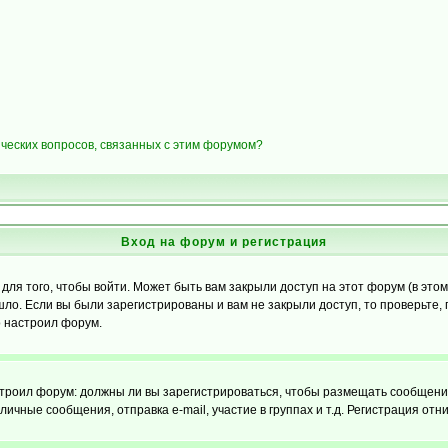
ических вопросов, связанных с этим форумом?
Вход на форум и регистрация
я того, чтобы войти. Может быть вам закрыли доступ на этот форум (в этом 
о. Если вы были зарегистрированы и вам не закрыли доступ, то проверьте, 
о настроил форум.
настроил форум: должны ли вы зарегистрироваться, чтобы размещать сообщени
ные сообщения, отправка e-mail, участие в группах и т.д. Регистрация отни