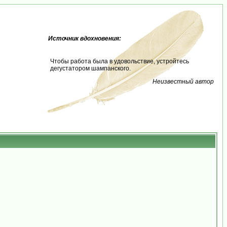
Источник вдохновения:
Чтобы работа была в удовольствие, устройтесь
дегустатором шампанского.
Неизвестный автор