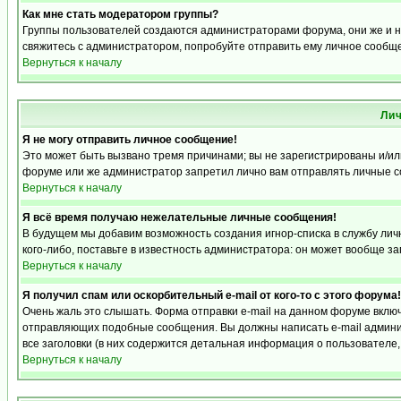
Как мне стать модератором группы?
Группы пользователей создаются администраторами форума, они же и на
свяжитесь с администратором, попробуйте отправить ему личное сообщ
Вернуться к началу
Ли
Я не могу отправить личное сообщение!
Это может быть вызвано тремя причинами; вы не зарегистрированы и/и
форуме или же администратор запретил лично вам отправлять личные со
Вернуться к началу
Я всё время получаю нежелательные личные сообщения!
В будущем мы добавим возможность создания игнор-списка в службу ли
кого-либо, поставьте в известность администратора: он может вообще з
Вернуться к началу
Я получил спам или оскорбительный e-mail от кого-то с этого форума!
Очень жаль это слышать. Форма отправки e-mail на данном форуме вкл
отправляющих подобные сообщения. Вы должны написать e-mail админис
все заголовки (в них содержится детальная информация о пользователе
Вернуться к началу