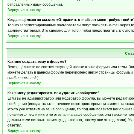
отправленных вами сообщений.
Вернуться к началу
Когда я щёлкаю по ссылке «Отправить e-mail», от меня требуют войти
Только зарегистрированные пользователи могут посылать e-mail через 
администратором). Это сделано для того, чтобы предотвратить злоупот
Вернуться к началу
Соз
Как мне создать тему в форуме?
Легко, щёлкните по соответствующей кнопке в окне форума или темы. Ва
можете делать в данном форуме перечислено внизу страницы форума и 
сообщения и т.д.
)
Вернуться к началу
Как я могу редактировать или удалить сообщение?
Если вы не администратор или модератор форума, вы можете редактиро
сообщение (иногда только в течении некоторого времени с момента созд
кто-то уже ответил на ваше сообщение, то под ним появится небольшая 
появляется, если никто не отвечал на ваше сообщение, она также не п
должны сами оставить пометку, где сказано, почему они это сделали). Уч
ответил.
Вернуться к началу