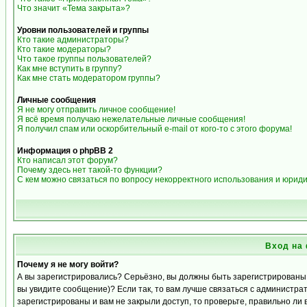
Что значит «Тема закрыта»?
Уровни пользователей и группы
Кто такие администраторы?
Кто такие модераторы?
Что такое группы пользователей?
Как мне вступить в группу?
Как мне стать модератором группы?
Личные сообщения
Я не могу отправить личное сообщение!
Я всё время получаю нежелательные личные сообщения!
Я получил спам или оскорбительный e-mail от кого-то с этого форума!
Информация о phpBB 2
Кто написал этот форум?
Почему здесь нет такой-то функции?
С кем можно связаться по вопросу некорректного использования и юрид
Вход на
Почему я не могу войти?
А вы зарегистрировались? Серьёзно, вы должны быть зарегистрированы д
вы увидите сообщение)? Если так, то вам лучше связаться с администра
зарегистрированы и вам не закрыли доступ, то проверьте, правильно ли 