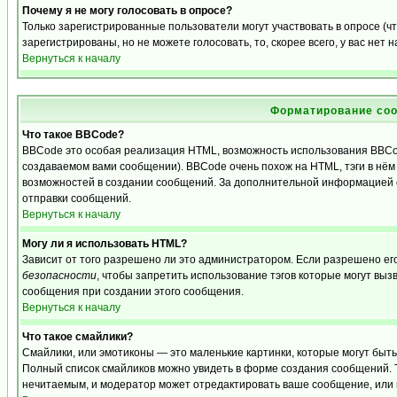
Почему я не могу голосовать в опросе?
Только зарегистрированные пользователи могут участвовать в опросе (
зарегистрированы, но не можете голосовать, то, скорее всего, у вас нет 
Вернуться к началу
Форматирование соо
Что такое BBCode?
BBCode это особая реализация HTML, возможность использования BBCo
создаваемом вами сообщении). BBCode очень похож на HTML, тэги в нём з
возможностей в создании сообщений. За дополнительной информацией о
отправки сообщений.
Вернуться к началу
Могу ли я использовать HTML?
Зависит от того разрешено ли это администратором. Если разрешено его 
безопасности
, чтобы запретить использование тэгов которые могут выз
сообщения при создании этого сообщения.
Вернуться к началу
Что такое смайлики?
Смайлики, или эмотиконы — это маленькие картинки, которые могут быть и
Полный список смайликов можно увидеть в форме создания сообщений. То
нечитаемым, и модератор может отредактировать ваше сообщение, или 