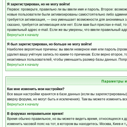
Я зарегистрирован, но не могу войти!
Первое: проверьте, правильно ли вы ввели имя и пароль. Второе: возмо
новые пользователи были активизированы самостоятельно либо админист
требуется активизация, — она уменьшает возможности для анонимных з
сказано, требуется активизация или нет. Если вам был прислан e-mail, т
правильный адрес e-mail. Если же вы уверены, что ввели правильный адр
Вернуться к началу
Я был зарегистрирован, но больше не могу войти!
Наиболее вероятные причины: вы ввели неверное имя или пароль (прове
удалил вашу учётную запись по каким-то причинам. Если верно второе,
неактивных пользователей, чтобы уменьшить размер базы данных. Попро
Вернуться к началу
Параметры и
Как мне изменить мои настройки?
Все ваши настройки хранятся в базе данных (если вы зарегистрированы)
вверху форума, но могут быть и исключения). Там вы можете изменить вс
Вернуться к началу
В форумах неправильное время!
Время обычно правильное, но вы можете видеть время, относящееся к дру
изменить часовой пояс на тот, в котором вы находитесь: Москва, Киев и т