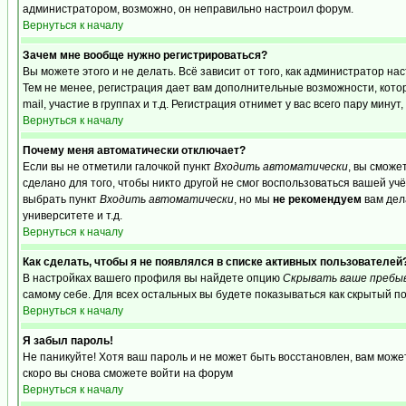
администратором, возможно, он неправильно настроил форум.
Вернуться к началу
Зачем мне вообще нужно регистрироваться?
Вы можете этого и не делать. Всё зависит от того, как администратор 
Тем не менее, регистрация дает вам дополнительные возможности, кот
mail, участие в группах и т.д. Регистрация отнимет у вас всего пару мину
Вернуться к началу
Почему меня автоматически отключает?
Если вы не отметили галочкой пункт
Входить автоматически
, вы сможе
сделано для того, чтобы никто другой не смог воспользоваться вашей уч
выбрать пункт
Входить автоматически
, но мы
не рекомендуем
вам дел
университете и т.д.
Вернуться к началу
Как сделать, чтобы я не появлялся в списке активных пользователей
В настройках вашего профиля вы найдете опцию
Скрывать ваше пребы
самому себе. Для всех остальных вы будете показываться как скрытый п
Вернуться к началу
Я забыл пароль!
Не паникуйте! Хотя ваш пароль и не может быть восстановлен, вам може
скоро вы снова сможете войти на форум
Вернуться к началу