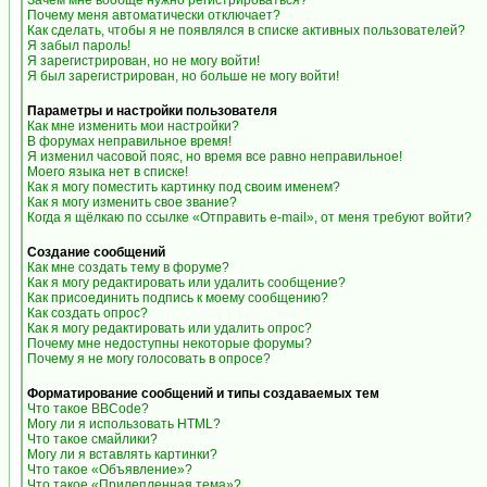
Зачем мне вообще нужно регистрироваться?
Почему меня автоматически отключает?
Как сделать, чтобы я не появлялся в списке активных пользователей?
Я забыл пароль!
Я зарегистрирован, но не могу войти!
Я был зарегистрирован, но больше не могу войти!
Параметры и настройки пользователя
Как мне изменить мои настройки?
В форумах неправильное время!
Я изменил часовой пояс, но время все равно неправильное!
Моего языка нет в списке!
Как я могу поместить картинку под своим именем?
Как я могу изменить свое звание?
Когда я щёлкаю по ссылке «Отправить e-mail», от меня требуют войти?
Создание сообщений
Как мне создать тему в форуме?
Как я могу редактировать или удалить сообщение?
Как присоединить подпись к моему сообщению?
Как создать опрос?
Как я могу редактировать или удалить опрос?
Почему мне недоступны некоторые форумы?
Почему я не могу голосовать в опросе?
Форматирование сообщений и типы создаваемых тем
Что такое BBCode?
Могу ли я использовать HTML?
Что такое смайлики?
Могу ли я вставлять картинки?
Что такое «Объявление»?
Что такое «Прилепленная тема»?