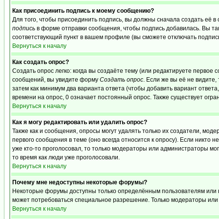
Как присоединить подпись к моему сообщению?
Для того, чтобы присоединить подпись, вы должны сначала создать её в
подпись
в форме отправки сообщения, чтобы подпись добавилась. Вы та
соответствующий пункт в вашем профиле (вы сможете отключать подпис
Вернуться к началу
Как создать опрос?
Создать опрос легко: когда вы создаёте тему (или редактируете первое 
сообщений, вы увидите форму
Создать опрос
. Если же вы её не видите,
затем как минимум два варианта ответа (чтобы добавить вариант ответа,
времени на опрос, 0 означает постоянный опрос. Также существует огра
Вернуться к началу
Как я могу редактировать или удалить опрос?
Также как и сообщения, опросы могут удалять только их создатели, мо
первого сообщения в теме (оно всегда относится к опросу). Если никто н
уже кто-то проголосовал, то только модераторы или администраторы могу
то время как люди уже проголосовали.
Вернуться к началу
Почему мне недоступны некоторые форумы?
Некоторые форумы доступны только определённым пользователям или гру
может потребоваться специальное разрешение. Только модераторы или 
Вернуться к началу