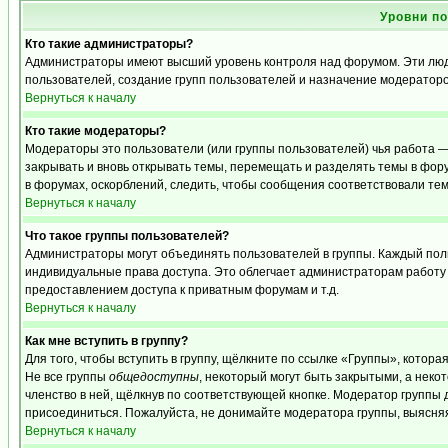
Уровни п
Кто такие администраторы?
Администраторы имеют высший уровень контроля над форумом. Эти люди
пользователей, создание групп пользователей и назначение модераторо
Вернуться к началу
Кто такие модераторы?
Модераторы это пользователи (или группы пользователей) чья работа —
закрывать и вновь открывать темы, перемещать и разделять темы в фору
в форумах, оскорблений, следить, чтобы сообщения соответствовали те
Вернуться к началу
Что такое группы пользователей?
Администраторы могут объединять пользователей в группы. Каждый польз
индивидуальные права доступа. Это облегчает администраторам работу
предоставлением доступа к приватным форумам и т.д.
Вернуться к началу
Как мне вступить в группу?
Для того, чтобы вступить в группу, щёлкните по ссылке «Группы», которая
Не все группы
общедоступны
, некоторый могут быть закрытыми, а неко
членство в ней, щёлкнув по соответствующей кнопке. Модератор группы д
присоединиться. Пожалуйста, не донимайте модератора группы, выясняя,
Вернуться к началу