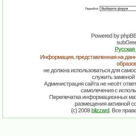
Перейти:
Powered by
phpB
subGree
Русская
Информация, представленная на данн
образо
не должна использоваться для самос
служить заменой 
Администрация сайта не несёт ответ
самолечения с испол
Перепечатка информационных мат
размещения активной с
(c) 2008
blizzard
. Все пра