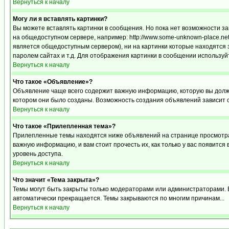
Вернуться к началу
Могу ли я вставлять картинки?
Вы можете вставлять картинки в сообщения. Но пока нет возможности за
на общедоступном сервере, например: http://www.some-unknown-place.net/m
является общедоступным сервером), ни на картинки которые находятся 
паролем сайтах и т.д. Для отображения картинки в сообщении используйт
Вернуться к началу
Что такое «Объявление»?
Объявление чаще всего содержит важную информацию, которую вы должн
котором они было созданы. Возможность создания объявлений зависит 
Вернуться к началу
Что такое «Прилепленная тема»?
Прилепленные темы находятся ниже объявлений на странице просмотра ф
важную информацию, и вам стоит прочесть их, как только у вас появится
уровень доступа.
Вернуться к началу
Что значит «Тема закрыта»?
Темы могут быть закрыты только модераторами или администраторами. В
автоматически прекращается. Темы закрываются по многим причинам...
Вернуться к началу