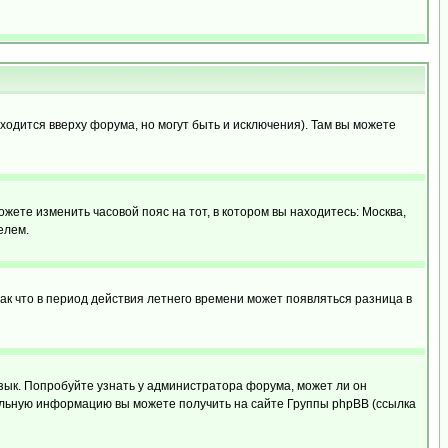
ходится вверху форума, но могут быть и исключения). Там вы можете
ожете изменить часовой пояс на тот, в котором вы находитесь: Москва,
елем.
так что в период действия летнего времени может появляться разница в
язык. Попробуйте узнать у администратора форума, может ли он
тельную информацию вы можете получить на сайте Группы phpBB (ссылка