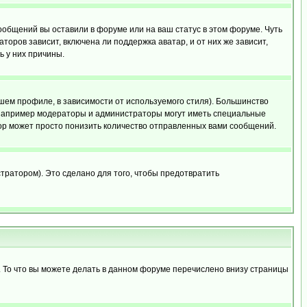
сообщений вы оставили в форуме или на ваш статус в этом форуме. Чуть
оров зависит, включена ли поддержка аватар, и от них же зависит,
ь у них причины.
шем профиле, в зависимости от используемого стиля). Большинство
 например модераторы и администраторы могут иметь специальные
ор может просто понизить количество отправленных вами сообщений.
тратором). Это сделано для того, чтобы предотвратить
. То что вы можете делать в данном форуме перечислено внизу страницы