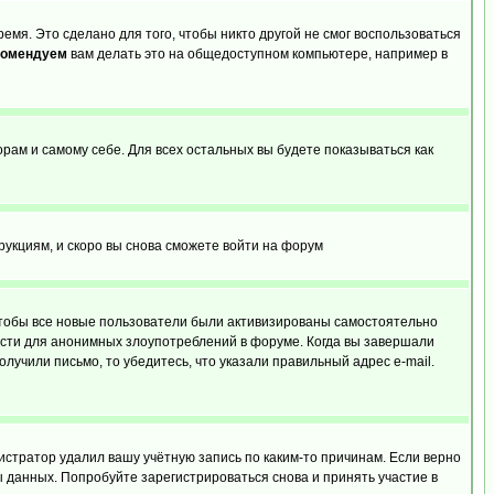
емя. Это сделано для того, чтобы никто другой не смог воспользоваться
комендуем
вам делать это на общедоступном компьютере, например в
орам и самому себе. Для всех остальных вы будете показываться как
трукциям, и скоро вы снова сможете войти на форум
 чтобы все новые пользователи были активизированы самостоятельно
ности для анонимных злоупотреблений в форуме. Когда вы завершали
олучили письмо, то убедитесь, что указали правильный адрес e-mail.
истратор удалил вашу учётную запись по каким-то причинам. Если верно
 данных. Попробуйте зарегистрироваться снова и принять участие в