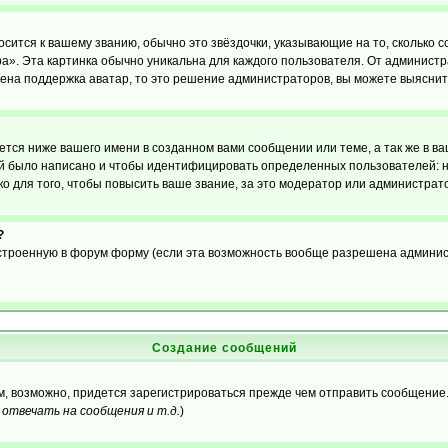
осится к вашему званию, обычно это звёздочки, указывающие на то, сколько 
». Эта картинка обычно уникальна для каждого пользователя. От администрат
чена поддержка аватар, то это решение администраторов, вы можете выяснит
тся ниже вашего имени в созданном вами сообщении или теме, а так же в ва
ний было написано и чтобы идентифицировать определенных пользователей:
 для того, чтобы повысить ваше звание, за это модератор или администрат
?
встроенную в форум форму (если эта возможность вообще разрешена админис
Создание сообщений
ам, возможно, придется зарегистрироваться прежде чем отправить сообщение
отвечать на сообщения и т.д.
)