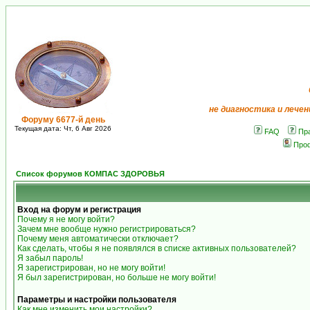
не диагностика и лечен
Форуму 6677-й день
Текущая дата: Чт, 6 Авг 2026
FAQ
Пр
Про
Список форумов КОМПАС ЗДОРОВЬЯ
Вход на форум и регистрация
Почему я не могу войти?
Зачем мне вообще нужно регистрироваться?
Почему меня автоматически отключает?
Как сделать, чтобы я не появлялся в списке активных пользователей?
Я забыл пароль!
Я зарегистрирован, но не могу войти!
Я был зарегистрирован, но больше не могу войти!
Параметры и настройки пользователя
Как мне изменить мои настройки?