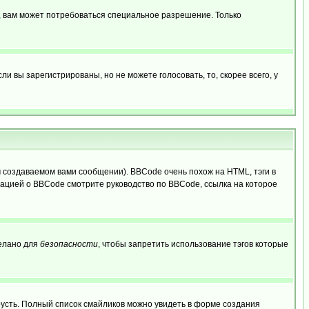
, вам может потребоваться специальное разрешение. Только
 вы зарегистрированы, но не можете голосовать, то, скорее всего, у
создаваемом вами сообщении). BBCode очень похож на HTML, тэги в
рмацией о BBCode смотрите руководство по BBCode, ссылка на которое
делано для
безопасности
, чтобы запретить использование тэгов которые
грусть. Полный список смайликов можно увидеть в форме создания