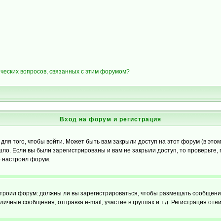
ических вопросов, связанных с этим форумом?
Вход на форум и регистрация
я того, чтобы войти. Может быть вам закрыли доступ на этот форум (в этом 
о. Если вы были зарегистрированы и вам не закрыли доступ, то проверьте, 
о настроил форум.
настроил форум: должны ли вы зарегистрироваться, чтобы размещать сообщени
ные сообщения, отправка e-mail, участие в группах и т.д. Регистрация отни