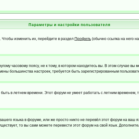
Параметры и настройки пользователя
. Чтобы изменить их, перейдите в раздел
Профиль
(обычно ссылка на него на
ому часовому поясу, не к тому, в котором находитесь вы. В этом случае вы м
ля смены большинства настроек, требуется быть зарегистрированным пользоват
т быть в летнем времени. Этот форум не умеет работать с летним временем, 
 вашего языка в форуме, или же просто никто не перевёл этот форум на ваш 
существует, то вы сами можете перевести этот форум на свой язык. Дополни