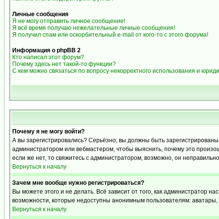
Личные сообщения
Я не могу отправить личное сообщение!
Я всё время получаю нежелательные личные сообщения!
Я получил спам или оскорбительный e-mail от кого-то с этого форума!
Информация о phpBB 2
Кто написал этот форум?
Почему здесь нет такой-то функции?
С кем можно связаться по вопросу некорректного использования и юрид
Почему я не могу войти?
А вы зарегистрировались? Серьёзно, вы должны быть зарегистрированы дл
администратором или вебмастером, чтобы выяснить, почему это произошл
если же нет, то свяжитесь с администратором, возможно, он неправильн
Вернуться к началу
Зачем мне вообще нужно регистрироваться?
Вы можете этого и не делать. Всё зависит от того, как администратор 
возможности, которые недоступны анонимным пользователям: аватары, лич
Вернуться к началу