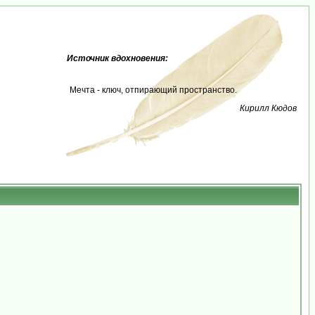
Источник вдохновения:
Мечта - ключ, отпирающий пространство.
Кирилл Кюдов