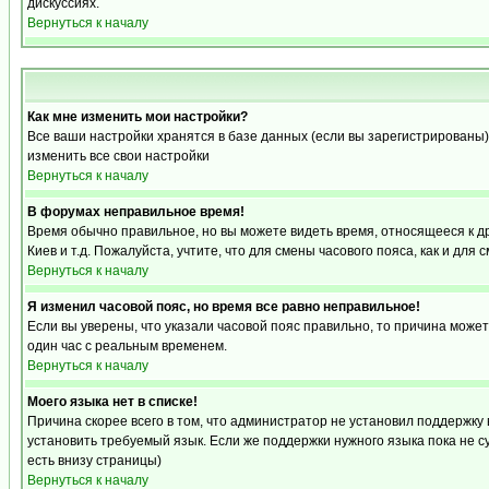
дискуссиях.
Вернуться к началу
Как мне изменить мои настройки?
Все ваши настройки хранятся в базе данных (если вы зарегистрированы)
изменить все свои настройки
Вернуться к началу
В форумах неправильное время!
Время обычно правильное, но вы можете видеть время, относящееся к друг
Киев и т.д. Пожалуйста, учтите, что для смены часового пояса, как и д
Вернуться к началу
Я изменил часовой пояс, но время все равно неправильное!
Если вы уверены, что указали часовой пояс правильно, то причина може
один час с реальным временем.
Вернуться к началу
Моего языка нет в списке!
Причина скорее всего в том, что администратор не установил поддержку
установить требуемый язык. Если же поддержки нужного языка пока не 
есть внизу страницы)
Вернуться к началу