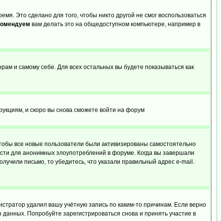
емя. Это сделано для того, чтобы никто другой не смог воспользоваться
комендуем
вам делать это на общедоступном компьютере, например в
орам и самому себе. Для всех остальных вы будете показываться как
трукциям, и скоро вы снова сможете войти на форум
 чтобы все новые пользователи были активизированы самостоятельно
ности для анонимных злоупотреблений в форуме. Когда вы завершали
олучили письмо, то убедитесь, что указали правильный адрес e-mail.
истратор удалил вашу учётную запись по каким-то причинам. Если верно
 данных. Попробуйте зарегистрироваться снова и принять участие в