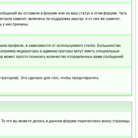
сообщений вы оставили в форуме или на ваш статус в этом форуме. Чуть
оров зависит, включена ли поддержка аватар, и от них же зависит,
ь у них причины.
шем профиле, в зависимости от используемого стиля). Большинство
 например модераторы и администраторы могут иметь специальные
ор может просто понизить количество отправленных вами сообщений.
тратором). Это сделано для того, чтобы предотвратить
. То что вы можете делать в данном форуме перечислено внизу страницы