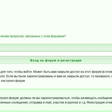
ических вопросов, связанных с этим форумом?
Вход на форум и регистрация
я того, чтобы войти. Может быть вам закрыли доступ на этот форум (в этом 
о. Если вы были зарегистрированы и вам не закрыли доступ, то проверьте, 
о настроил форум.
настроил форум: должны ли вы зарегистрироваться, чтобы размещать сообщени
ные сообщения, отправка e-mail, участие в группах и т.д. Регистрация отни