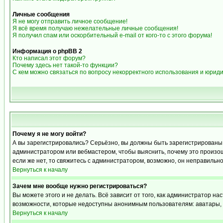
Личные сообщения
Я не могу отправить личное сообщение!
Я всё время получаю нежелательные личные сообщения!
Я получил спам или оскорбительный e-mail от кого-то с этого форума!
Информация о phpBB 2
Кто написал этот форум?
Почему здесь нет такой-то функции?
С кем можно связаться по вопросу некорректного использования и юрид
Почему я не могу войти?
А вы зарегистрировались? Серьёзно, вы должны быть зарегистрированы дл
администратором или вебмастером, чтобы выяснить, почему это произошл
если же нет, то свяжитесь с администратором, возможно, он неправильн
Вернуться к началу
Зачем мне вообще нужно регистрироваться?
Вы можете этого и не делать. Всё зависит от того, как администратор 
возможности, которые недоступны анонимным пользователям: аватары, лич
Вернуться к началу