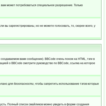
, вам может потребоваться специальное разрешение. Только
 вы зарегистрированы, но не можете голосовать, то, скорее всего, у
создаваемом вами сообщении). BBCode очень похож на HTML, тэги в
рмацией о BBCode смотрите руководство по BBCode, ссылка на которое
делано для
безопасности
, чтобы запретить использование тэгов которые
грусть. Полный список смайликов можно увидеть в форме создания