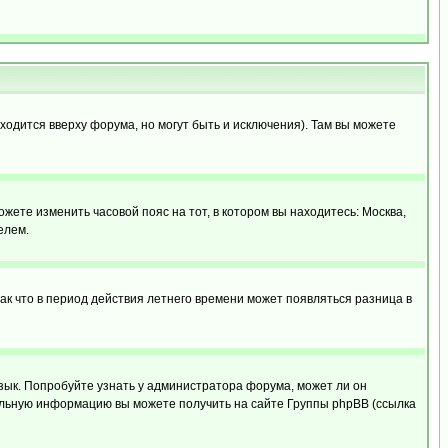
ходится вверху форума, но могут быть и исключения). Там вы можете
ожете изменить часовой пояс на тот, в котором вы находитесь: Москва,
елем.
так что в период действия летнего времени может появляться разница в
язык. Попробуйте узнать у администратора форума, может ли он
тельную информацию вы можете получить на сайте Группы phpBB (ссылка