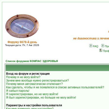
не диагностика и лечен
Форуму 6678-й день
Текущая дата: Пт, 7 Авг 2026
FAQ
Пр
Про
Список форумов КОМПАС ЗДОРОВЬЯ
Вход на форум и регистрация
Почему я не могу войти?
Зачем мне вообще нужно регистрироваться?
Почему меня автоматически отключает?
Как сделать, чтобы я не появлялся в списке активных пользователей?
Я забыл пароль!
Я зарегистрирован, но не могу войти!
Я был зарегистрирован, но больше не могу войти!
Параметры и настройки пользователя
Как мне изменить мои настройки?