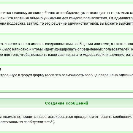
осится к вашему званию, обычно это звёздочки, указывающие на то, сколько 
». Эта картинка обычно уникальна для каждого пользователя. От администрат
чена поддержка аватар, то это решение администраторов, вы можете выяснит
тся ниже вашего имени в созданном вами сообщении или теме, а так же в ва
ний было написано и чтобы идентифицировать определенных пользователей:
 для того, чтобы повысить ваше звание, за это модератор или администрат
?
встроенную в форум форму (если эта возможность вообще разрешена админис
Создание сообщений
ам, возможно, придется зарегистрироваться прежде чем отправить сообщение
отвечать на сообщения и т.д.
)