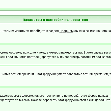
Параметры и настройки пользователя
. Чтобы изменить их, перейдите в раздел
Профиль
(обычно ссылка на него на
ому часовому поясу, не к тому, в котором находитесь вы. В этом случае вы м
ля смены большинства настроек, требуется быть зарегистрированным пользоват
т быть в летнем времени. Этот форум не умеет работать с летним временем, 
 вашего языка в форуме, или же просто никто не перевёл этот форум на ваш 
существует, то вы сами можете перевести этот форум на свой язык. Дополни