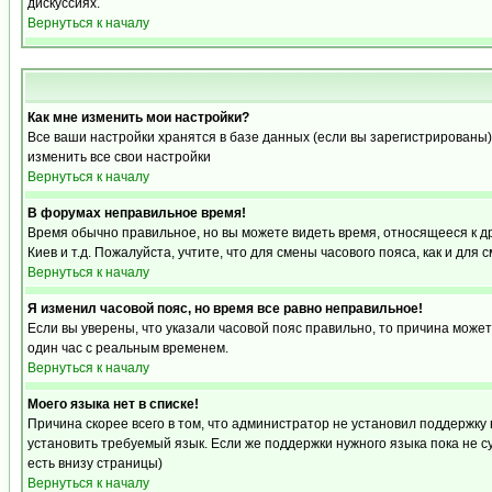
дискуссиях.
Вернуться к началу
Как мне изменить мои настройки?
Все ваши настройки хранятся в базе данных (если вы зарегистрированы)
изменить все свои настройки
Вернуться к началу
В форумах неправильное время!
Время обычно правильное, но вы можете видеть время, относящееся к друг
Киев и т.д. Пожалуйста, учтите, что для смены часового пояса, как и д
Вернуться к началу
Я изменил часовой пояс, но время все равно неправильное!
Если вы уверены, что указали часовой пояс правильно, то причина може
один час с реальным временем.
Вернуться к началу
Моего языка нет в списке!
Причина скорее всего в том, что администратор не установил поддержку
установить требуемый язык. Если же поддержки нужного языка пока не 
есть внизу страницы)
Вернуться к началу