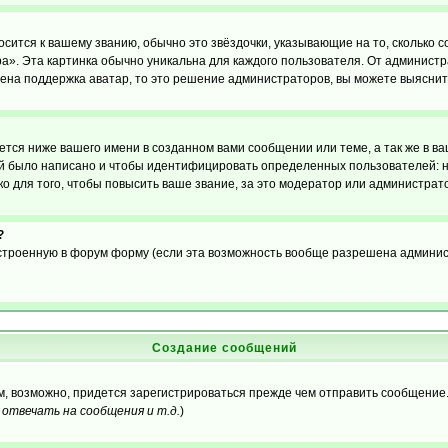
осится к вашему званию, обычно это звёздочки, указывающие на то, сколько 
». Эта картинка обычно уникальна для каждого пользователя. От администрат
чена поддержка аватар, то это решение администраторов, вы можете выяснит
тся ниже вашего имени в созданном вами сообщении или теме, а так же в ва
ний было написано и чтобы идентифицировать определенных пользователей:
 для того, чтобы повысить ваше звание, за это модератор или администрат
?
встроенную в форум форму (если эта возможность вообще разрешена админис
Создание сообщений
ам, возможно, придется зарегистрироваться прежде чем отправить сообщение
отвечать на сообщения и т.д.
)