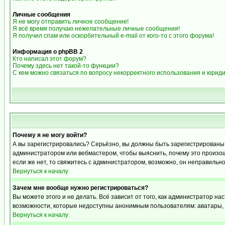
Личные сообщения
Я не могу отправить личное сообщение!
Я всё время получаю нежелательные личные сообщения!
Я получил спам или оскорбительный e-mail от кого-то с этого форума!
Информация о phpBB 2
Кто написал этот форум?
Почему здесь нет такой-то функции?
С кем можно связаться по вопросу некорректного использования и юрид
Почему я не могу войти?
А вы зарегистрировались? Серьёзно, вы должны быть зарегистрированы дл
администратором или вебмастером, чтобы выяснить, почему это произошл
если же нет, то свяжитесь с администратором, возможно, он неправильн
Вернуться к началу
Зачем мне вообще нужно регистрироваться?
Вы можете этого и не делать. Всё зависит от того, как администратор 
возможности, которые недоступны анонимным пользователям: аватары, лич
Вернуться к началу