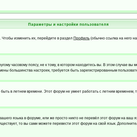
Параметры и настройки пользователя
. Чтобы изменить их, перейдите в раздел
Профиль
(обычно ссылка на него на
ому часовому поясу, не к тому, в котором находитесь вы. В этом случае вы м
ля смены большинства настроек, требуется быть зарегистрированным пользоват
т быть в летнем времени. Этот форум не умеет работать с летним временем, 
 вашего языка в форуме, или же просто никто не перевёл этот форум на ваш 
существует, то вы сами можете перевести этот форум на свой язык. Дополни