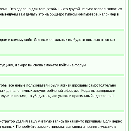
емя. Это сделано для того, чтобы никто другой не смог воспользоваться
комендуем
вам делать это на общедоступном компьютере, например в
орам и самому себе. Для всех остальных вы будете показываться как
трукциям, и скоро вы снова сможете войти на форум
 чтобы все новые пользователи были активизированы самостоятельно
ности для анонимных злоупотреблений в форуме. Когда вы завершали
олучили письмо, то убедитесь, что указали правильный адрес e-mail.
истратор удалил вашу учётную запись по каким-то причинам. Если верно
 данных. Попробуйте зарегистрироваться снова и принять участие в