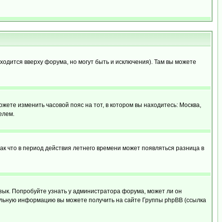
ходится вверху форума, но могут быть и исключения). Там вы можете
ожете изменить часовой пояс на тот, в котором вы находитесь: Москва,
елем.
так что в период действия летнего времени может появляться разница в
язык. Попробуйте узнать у администратора форума, может ли он
тельную информацию вы можете получить на сайте Группы phpBB (ссылка