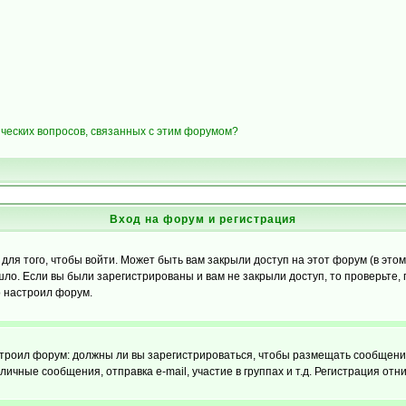
ических вопросов, связанных с этим форумом?
Вход на форум и регистрация
я того, чтобы войти. Может быть вам закрыли доступ на этот форум (в этом 
о. Если вы были зарегистрированы и вам не закрыли доступ, то проверьте, 
о настроил форум.
настроил форум: должны ли вы зарегистрироваться, чтобы размещать сообщени
ные сообщения, отправка e-mail, участие в группах и т.д. Регистрация отни