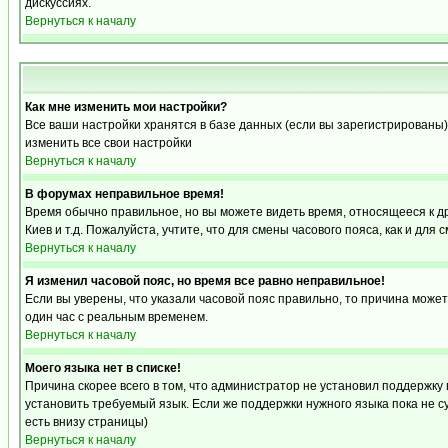
дискуссиях.
Вернуться к началу
Как мне изменить мои настройки?
Все ваши настройки хранятся в базе данных (если вы зарегистрированы)
изменить все свои настройки
Вернуться к началу
В форумах неправильное время!
Время обычно правильное, но вы можете видеть время, относящееся к друг
Киев и т.д. Пожалуйста, учтите, что для смены часового пояса, как и д
Вернуться к началу
Я изменил часовой пояс, но время все равно неправильное!
Если вы уверены, что указали часовой пояс правильно, то причина може
один час с реальным временем.
Вернуться к началу
Моего языка нет в списке!
Причина скорее всего в том, что администратор не установил поддержку
установить требуемый язык. Если же поддержки нужного языка пока не 
есть внизу страницы)
Вернуться к началу