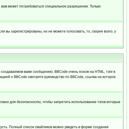
, вам может потребоваться специальное разрешение. Только
 вы зарегистрированы, но не можете голосовать, то, скорее всего, у
создаваемом вами сообщении). BBCode очень похож на HTML, тэги в
рмацией о BBCode смотрите руководство по BBCode, ссылка на которое
делано для
безопасности
, чтобы запретить использование тэгов которые
грусть. Полный список смайликов можно увидеть в форме создания