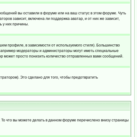
сообщений вы оставили в форуме или на ваш статус в этом форуме. Чуть
оров зависит, включена ли поддержка аватар, и от них же зависит,
ь у них причины.
шем профиле, в зависимости от используемого стиля). Большинство
 например модераторы и администраторы могут иметь специальные
ор может просто понизить количество отправленных вами сообщений.
тратором). Это сделано для того, чтобы предотвратить
. То что вы можете делать в данном форуме перечислено внизу страницы