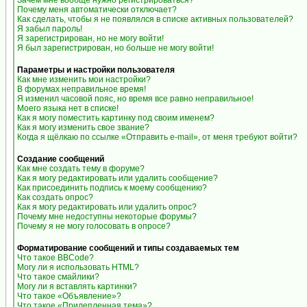
Зачем мне вообще нужно регистрироваться?
Почему меня автоматически отключает?
Как сделать, чтобы я не появлялся в списке активных пользователей?
Я забыл пароль!
Я зарегистрирован, но не могу войти!
Я был зарегистрирован, но больше не могу войти!
Параметры и настройки пользователя
Как мне изменить мои настройки?
В форумах неправильное время!
Я изменил часовой пояс, но время все равно неправильное!
Моего языка нет в списке!
Как я могу поместить картинку под своим именем?
Как я могу изменить свое звание?
Когда я щёлкаю по ссылке «Отправить e-mail», от меня требуют войти?
Создание сообщений
Как мне создать тему в форуме?
Как я могу редактировать или удалить сообщение?
Как присоединить подпись к моему сообщению?
Как создать опрос?
Как я могу редактировать или удалить опрос?
Почему мне недоступны некоторые форумы?
Почему я не могу голосовать в опросе?
Форматирование сообщений и типы создаваемых тем
Что такое BBCode?
Могу ли я использовать HTML?
Что такое смайлики?
Могу ли я вставлять картинки?
Что такое «Объявление»?
Что такое «Прилепленная тема»?