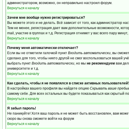
администратором, возможно, он неправильно настроил форум.
Вернуться к началу
Зачем мне вообще нужно регистрироваться?
Вы можете этого и не делать. Всё зависит от того, как администратор 
Тем не менее, регистрация дает вам дополнительные возможности, кот
mail, участие в группах и т.д. Регистрация отнимет у вас всего пару мину
Вернуться к началу
Почему меня автоматически отключает?
Если вы не отметили галочкой пункт
Входить автоматически
, вы сможе
сделано для того, чтобы никто другой не смог воспользоваться вашей уч
выбрать пункт
Входить автоматически
, но мы
не рекомендуем
вам дел
университете и т.д.
Вернуться к началу
Как сделать, чтобы я не появлялся в списке активных пользователей
В настройках вашего профиля вы найдете опцию
Скрывать ваше пребы
самому себе. Для всех остальных вы будете показываться как скрытый п
Вернуться к началу
Я забыл пароль!
Не паникуйте! Хотя ваш пароль и не может быть восстановлен, вам може
скоро вы снова сможете войти на форум
Вернуться к началу