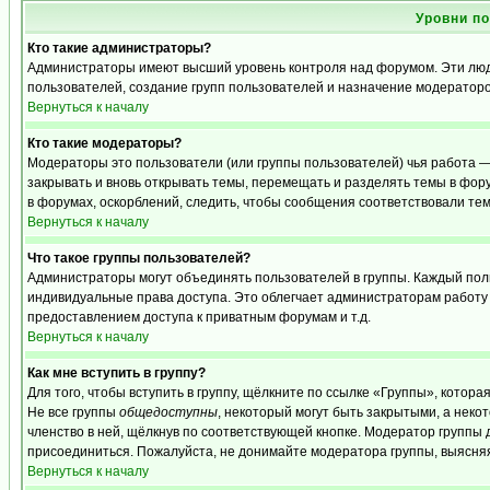
Уровни п
Кто такие администраторы?
Администраторы имеют высший уровень контроля над форумом. Эти люди
пользователей, создание групп пользователей и назначение модераторо
Вернуться к началу
Кто такие модераторы?
Модераторы это пользователи (или группы пользователей) чья работа —
закрывать и вновь открывать темы, перемещать и разделять темы в фору
в форумах, оскорблений, следить, чтобы сообщения соответствовали те
Вернуться к началу
Что такое группы пользователей?
Администраторы могут объединять пользователей в группы. Каждый польз
индивидуальные права доступа. Это облегчает администраторам работу
предоставлением доступа к приватным форумам и т.д.
Вернуться к началу
Как мне вступить в группу?
Для того, чтобы вступить в группу, щёлкните по ссылке «Группы», которая
Не все группы
общедоступны
, некоторый могут быть закрытыми, а неко
членство в ней, щёлкнув по соответствующей кнопке. Модератор группы д
присоединиться. Пожалуйста, не донимайте модератора группы, выясняя,
Вернуться к началу