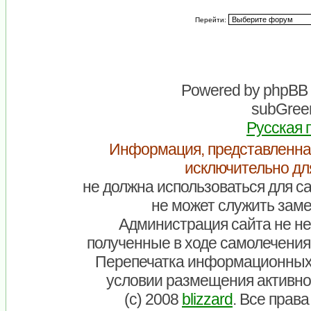
Перейти:
Powered by
phpBB
subGreen
Русская 
Информация, представленна
исключительно дл
не должна использоваться для са
не может служить заме
Администрация сайта не нес
полученные в ходе самолечения
Перепечатка информационных
условии размещения активно
(c) 2008
blizzard
. Все прав