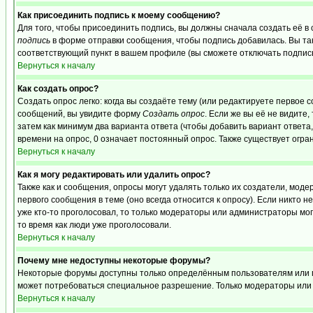
Как присоединить подпись к моему сообщению?
Для того, чтобы присоединить подпись, вы должны сначала создать её в
подпись
в форме отправки сообщения, чтобы подпись добавилась. Вы та
соответствующий пункт в вашем профиле (вы сможете отключать подпис
Вернуться к началу
Как создать опрос?
Создать опрос легко: когда вы создаёте тему (или редактируете первое 
сообщений, вы увидите форму
Создать опрос
. Если же вы её не видите,
затем как минимум два варианта ответа (чтобы добавить вариант ответа,
времени на опрос, 0 означает постоянный опрос. Также существует огра
Вернуться к началу
Как я могу редактировать или удалить опрос?
Также как и сообщения, опросы могут удалять только их создатели, мо
первого сообщения в теме (оно всегда относится к опросу). Если никто н
уже кто-то проголосовал, то только модераторы или администраторы могу
то время как люди уже проголосовали.
Вернуться к началу
Почему мне недоступны некоторые форумы?
Некоторые форумы доступны только определённым пользователям или гру
может потребоваться специальное разрешение. Только модераторы или 
Вернуться к началу