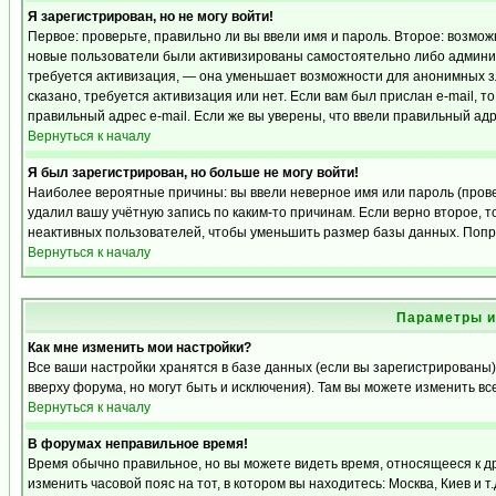
Я зарегистрирован, но не могу войти!
Первое: проверьте, правильно ли вы ввели имя и пароль. Второе: возмо
новые пользователи были активизированы самостоятельно либо админист
требуется активизация, — она уменьшает возможности для анонимных з
сказано, требуется активизация или нет. Если вам был прислан e-mail, т
правильный адрес e-mail. Если же вы уверены, что ввели правильный адр
Вернуться к началу
Я был зарегистрирован, но больше не могу войти!
Наиболее вероятные причины: вы ввели неверное имя или пароль (прове
удалил вашу учётную запись по каким-то причинам. Если верно второе,
неактивных пользователей, чтобы уменьшить размер базы данных. Попро
Вернуться к началу
Параметры и
Как мне изменить мои настройки?
Все ваши настройки хранятся в базе данных (если вы зарегистрированы)
вверху форума, но могут быть и исключения). Там вы можете изменить вс
Вернуться к началу
В форумах неправильное время!
Время обычно правильное, но вы можете видеть время, относящееся к дру
изменить часовой пояс на тот, в котором вы находитесь: Москва, Киев и т