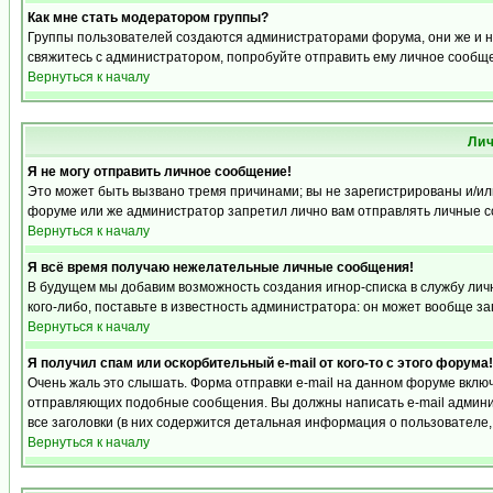
Как мне стать модератором группы?
Группы пользователей создаются администраторами форума, они же и на
свяжитесь с администратором, попробуйте отправить ему личное сообщ
Вернуться к началу
Ли
Я не могу отправить личное сообщение!
Это может быть вызвано тремя причинами; вы не зарегистрированы и/и
форуме или же администратор запретил лично вам отправлять личные со
Вернуться к началу
Я всё время получаю нежелательные личные сообщения!
В будущем мы добавим возможность создания игнор-списка в службу ли
кого-либо, поставьте в известность администратора: он может вообще з
Вернуться к началу
Я получил спам или оскорбительный e-mail от кого-то с этого форума!
Очень жаль это слышать. Форма отправки e-mail на данном форуме вкл
отправляющих подобные сообщения. Вы должны написать e-mail админис
все заголовки (в них содержится детальная информация о пользователе
Вернуться к началу