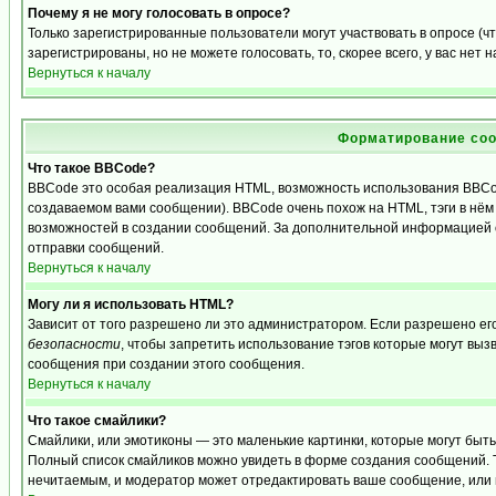
Почему я не могу голосовать в опросе?
Только зарегистрированные пользователи могут участвовать в опросе (
зарегистрированы, но не можете голосовать, то, скорее всего, у вас нет 
Вернуться к началу
Форматирование соо
Что такое BBCode?
BBCode это особая реализация HTML, возможность использования BBCo
создаваемом вами сообщении). BBCode очень похож на HTML, тэги в нём з
возможностей в создании сообщений. За дополнительной информацией о
отправки сообщений.
Вернуться к началу
Могу ли я использовать HTML?
Зависит от того разрешено ли это администратором. Если разрешено его 
безопасности
, чтобы запретить использование тэгов которые могут выз
сообщения при создании этого сообщения.
Вернуться к началу
Что такое смайлики?
Смайлики, или эмотиконы — это маленькие картинки, которые могут быть и
Полный список смайликов можно увидеть в форме создания сообщений. То
нечитаемым, и модератор может отредактировать ваше сообщение, или 