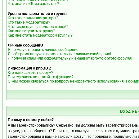
Что значит «Тема закрыта»?
Уровни пользователей и группы
Кто такие администраторы?
Кто такие модераторы?
Что такое группы пользователей?
Как мне вступить в группу?
Как мне стать модератором группы?
Личные сообщения
Я не могу отправить личное сообщение!
Я всё время получаю нежелательные личные сообщения!
Я получил спам или оскорбительный e-mail от кого-то с этого форума!
Информация о phpBB 2
Кто написал этот форум?
Почему здесь нет такой-то функции?
С кем можно связаться по вопросу некорректного использования и юрид
Вход на
Почему я не могу войти?
А вы зарегистрировались? Серьёзно, вы должны быть зарегистрированы д
вы увидите сообщение)? Если так, то вам лучше связаться с администра
зарегистрированы и вам не закрыли доступ, то проверьте, правильно ли 