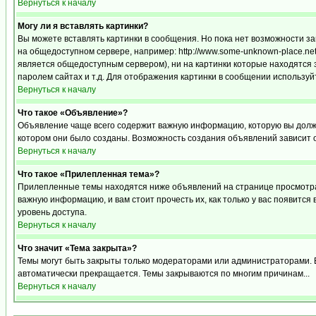
Вернуться к началу
Могу ли я вставлять картинки?
Вы можете вставлять картинки в сообщения. Но пока нет возможности за
на общедоступном сервере, например: http://www.some-unknown-place.net/m
является общедоступным сервером), ни на картинки которые находятся 
паролем сайтах и т.д. Для отображения картинки в сообщении используйт
Вернуться к началу
Что такое «Объявление»?
Объявление чаще всего содержит важную информацию, которую вы должн
котором они было созданы. Возможность создания объявлений зависит 
Вернуться к началу
Что такое «Прилепленная тема»?
Прилепленные темы находятся ниже объявлений на странице просмотра ф
важную информацию, и вам стоит прочесть их, как только у вас появится
уровень доступа.
Вернуться к началу
Что значит «Тема закрыта»?
Темы могут быть закрыты только модераторами или администраторами. В
автоматически прекращается. Темы закрываются по многим причинам...
Вернуться к началу