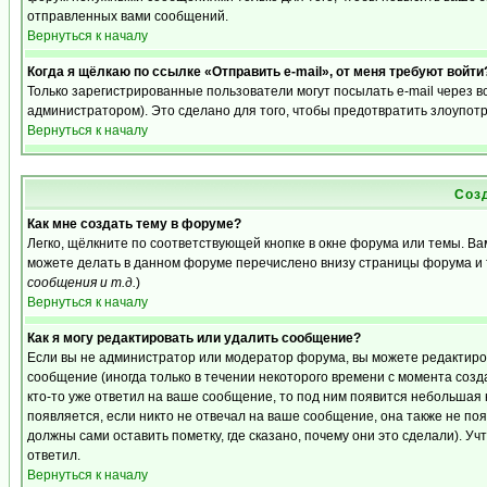
отправленных вами сообщений.
Вернуться к началу
Когда я щёлкаю по ссылке «Отправить e-mail», от меня требуют войти
Только зарегистрированные пользователи могут посылать e-mail через 
администратором). Это сделано для того, чтобы предотвратить злоупот
Вернуться к началу
Соз
Как мне создать тему в форуме?
Легко, щёлкните по соответствующей кнопке в окне форума или темы. Ва
можете делать в данном форуме перечислено внизу страницы форума и 
сообщения и т.д.
)
Вернуться к началу
Как я могу редактировать или удалить сообщение?
Если вы не администратор или модератор форума, вы можете редактиро
сообщение (иногда только в течении некоторого времени с момента созд
кто-то уже ответил на ваше сообщение, то под ним появится небольшая 
появляется, если никто не отвечал на ваше сообщение, она также не п
должны сами оставить пометку, где сказано, почему они это сделали). Уч
ответил.
Вернуться к началу