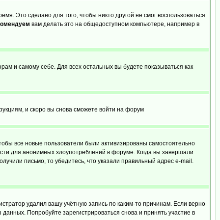
емя. Это сделано для того, чтобы никто другой не смог воспользоваться
комендуем
вам делать это на общедоступном компьютере, например в
орам и самому себе. Для всех остальных вы будете показываться как
трукциям, и скоро вы снова сможете войти на форум
 чтобы все новые пользователи были активизированы самостоятельно
ности для анонимных злоупотреблений в форуме. Когда вы завершали
олучили письмо, то убедитесь, что указали правильный адрес e-mail.
истратор удалил вашу учётную запись по каким-то причинам. Если верно
 данных. Попробуйте зарегистрироваться снова и принять участие в