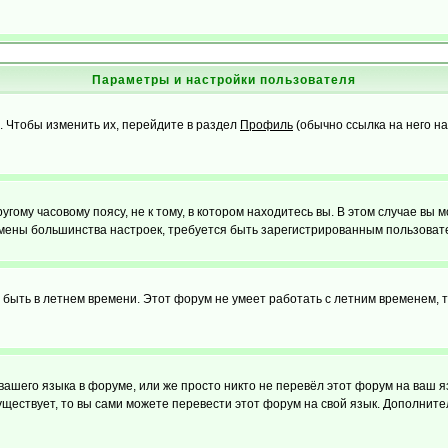
Параметры и настройки пользователя
. Чтобы изменить их, перейдите в раздел
Профиль
(обычно ссылка на него на
ому часовому поясу, не к тому, в котором находитесь вы. В этом случае вы м
ля смены большинства настроек, требуется быть зарегистрированным пользоват
т быть в летнем времени. Этот форум не умеет работать с летним временем, 
 вашего языка в форуме, или же просто никто не перевёл этот форум на ваш 
существует, то вы сами можете перевести этот форум на свой язык. Дополни