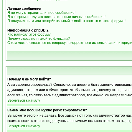
Личные сообщения
Я не могу отправить личное сообщение!
Я всё время получаю нежелательные личные сообщения!
Я получил спам или оскорбительный e-mail от кого-то с этого форума!
Информация о phpBB 2
Кто написал этот форум?
Почему здесь нет такой-то функции?
С кем можно связаться по вопросу некорректного использования и юрид
Почему я не могу войти?
А вы зарегистрировались? Серьёзно, вы должны быть зарегистрированы дл
администратором или вебмастером, чтобы выяснить, почему это произошл
если же нет, то свяжитесь с администратором, возможно, он неправильн
Вернуться к началу
Зачем мне вообще нужно регистрироваться?
Вы можете этого и не делать. Всё зависит от того, как администратор 
возможности, которые недоступны анонимным пользователям: аватары, лич
Вернуться к началу