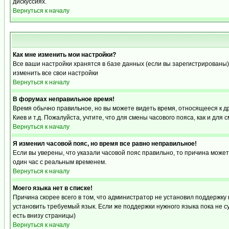
дискуссиях.
Вернуться к началу
Как мне изменить мои настройки?
Все ваши настройки хранятся в базе данных (если вы зарегистрированы)
изменить все свои настройки
Вернуться к началу
В форумах неправильное время!
Время обычно правильное, но вы можете видеть время, относящееся к друг
Киев и т.д. Пожалуйста, учтите, что для смены часового пояса, как и д
Вернуться к началу
Я изменил часовой пояс, но время все равно неправильное!
Если вы уверены, что указали часовой пояс правильно, то причина може
один час с реальным временем.
Вернуться к началу
Моего языка нет в списке!
Причина скорее всего в том, что администратор не установил поддержку
установить требуемый язык. Если же поддержки нужного языка пока не 
есть внизу страницы)
Вернуться к началу