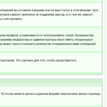
сообщений вы оставили в форуме или на ваш статус в этом форуме. Чуть
оров зависит, включена ли поддержка аватар, и от них же зависит,
ь у них причины.
шем профиле, в зависимости от используемого стиля). Большинство
 например модераторы и администраторы могут иметь специальные
ор может просто понизить количество отправленных вами сообщений.
тратором). Это сделано для того, чтобы предотвратить
. То что вы можете делать в данном форуме перечислено внизу страницы