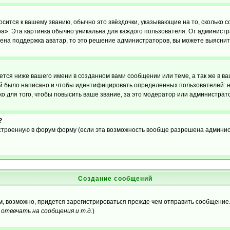
осится к вашему званию, обычно это звёздочки, указывающие на то, сколько 
». Эта картинка обычно уникальна для каждого пользователя. От администрат
чена поддержка аватар, то это решение администраторов, вы можете выяснит
тся ниже вашего имени в созданном вами сообщении или теме, а так же в ва
ний было написано и чтобы идентифицировать определенных пользователей:
 для того, чтобы повысить ваше звание, за это модератор или администрат
?
встроенную в форум форму (если эта возможность вообще разрешена админис
Создание сообщений
ам, возможно, придется зарегистрироваться прежде чем отправить сообщение
отвечать на сообщения и т.д.
)