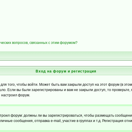
ических вопросов, связанных с этим форумом?
Вход на форум и регистрация
я того, чтобы войти. Может быть вам закрыли доступ на этот форум (в этом 
о. Если вы были зарегистрированы и вам не закрыли доступ, то проверьте, 
о настроил форум.
настроил форум: должны ли вы зарегистрироваться, чтобы размещать сообщени
ные сообщения, отправка e-mail, участие в группах и т.д. Регистрация отни