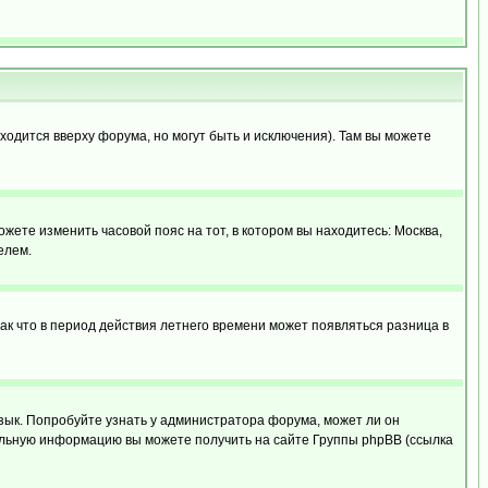
ходится вверху форума, но могут быть и исключения). Там вы можете
ожете изменить часовой пояс на тот, в котором вы находитесь: Москва,
елем.
так что в период действия летнего времени может появляться разница в
язык. Попробуйте узнать у администратора форума, может ли он
тельную информацию вы можете получить на сайте Группы phpBB (ссылка