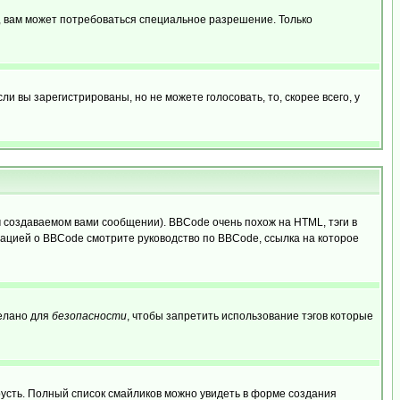
, вам может потребоваться специальное разрешение. Только
 вы зарегистрированы, но не можете голосовать, то, скорее всего, у
создаваемом вами сообщении). BBCode очень похож на HTML, тэги в
рмацией о BBCode смотрите руководство по BBCode, ссылка на которое
делано для
безопасности
, чтобы запретить использование тэгов которые
грусть. Полный список смайликов можно увидеть в форме создания