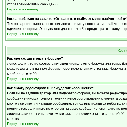
отправленных вами сообщений.
Вернуться к началу
Когда я щёлкаю по ссылке «Отправить e-mail», от меня требуют войти
Только зарегистрированные пользователи могут посылать e-mail через 
администратором). Это сделано для того, чтобы предотвратить злоупот
Вернуться к началу
Соз
Как мне создать тему в форуме?
Легко, щёлкните по соответствующей кнопке в окне форума или темы. Ва
можете делать в данном форуме перечислено внизу страницы форума и 
сообщения и т.д.
)
Вернуться к началу
Как я могу редактировать или удалить сообщение?
Если вы не администратор или модератор форума, вы можете редактиро
сообщение (иногда только в течении некоторого времени с момента созд
кто-то уже ответил на ваше сообщение, то под ним появится небольшая 
появляется, если никто не отвечал на ваше сообщение, она также не п
должны сами оставить пометку, где сказано, почему они это сделали). Уч
ответил.
Вернуться к началу