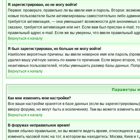
Я зарегистрирован, но не могу войти!
Первое: проверьте, правильно ли вы ввели имя и пароль. Второе: возмо
новые пользователи были активизированы самостоятельно либо админист
требуется активизация, — она уменьшает возможности для анонимных з
сказано, требуется активизация или нет. Если вам был прислан e-mail, т
правильный адрес e-mail. Если же вы уверены, что ввели правильный адр
Вернуться к началу
Я был зарегистрирован, но больше не могу войти!
Наиболее вероятные причины: вы ввели неверное имя или пароль (прове
удалил вашу учётную запись по каким-то причинам. Если верно второе,
неактивных пользователей, чтобы уменьшить размер базы данных. Попро
Вернуться к началу
Параметры и
Как мне изменить мои настройки?
Все ваши настройки хранятся в базе данных (если вы зарегистрированы)
вверху форума, но могут быть и исключения). Там вы можете изменить вс
Вернуться к началу
В форумах неправильное время!
Время обычно правильное, но вы можете видеть время, относящееся к дру
изменить часовой пояс на тот, в котором вы находитесь: Москва, Киев и т