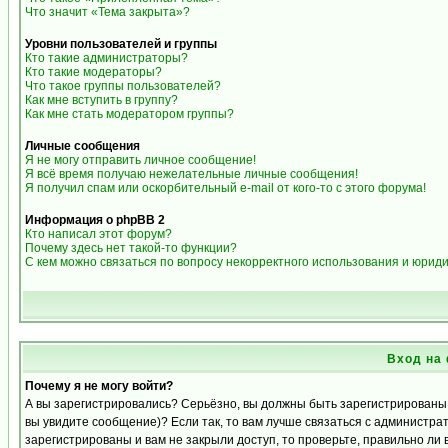
Что значит «Тема закрыта»?
Уровни пользователей и группы
Кто такие администраторы?
Кто такие модераторы?
Что такое группы пользователей?
Как мне вступить в группу?
Как мне стать модератором группы?
Личные сообщения
Я не могу отправить личное сообщение!
Я всё время получаю нежелательные личные сообщения!
Я получил спам или оскорбительный e-mail от кого-то с этого форума!
Информация о phpBB 2
Кто написал этот форум?
Почему здесь нет такой-то функции?
С кем можно связаться по вопросу некорректного использования и юрид
Вход на
Почему я не могу войти?
А вы зарегистрировались? Серьёзно, вы должны быть зарегистрированы д
вы увидите сообщение)? Если так, то вам лучше связаться с администра
зарегистрированы и вам не закрыли доступ, то проверьте, правильно ли 