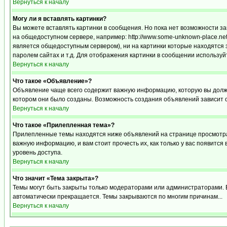
Вернуться к началу
Могу ли я вставлять картинки?
Вы можете вставлять картинки в сообщения. Но пока нет возможности за
на общедоступном сервере, например: http://www.some-unknown-place.net/m
является общедоступным сервером), ни на картинки которые находятся 
паролем сайтах и т.д. Для отображения картинки в сообщении используйт
Вернуться к началу
Что такое «Объявление»?
Объявление чаще всего содержит важную информацию, которую вы должн
котором они было созданы. Возможность создания объявлений зависит 
Вернуться к началу
Что такое «Прилепленная тема»?
Прилепленные темы находятся ниже объявлений на странице просмотра ф
важную информацию, и вам стоит прочесть их, как только у вас появится
уровень доступа.
Вернуться к началу
Что значит «Тема закрыта»?
Темы могут быть закрыты только модераторами или администраторами. В
автоматически прекращается. Темы закрываются по многим причинам...
Вернуться к началу