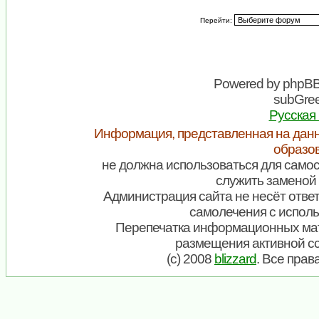
Перейти:
Powered by
phpB
subGree
Русская
Информация, представленная на данн
образо
не должна использоваться для самос
служить заменой 
Администрация сайта не несёт ответ
самолечения с испол
Перепечатка информационных мат
размещения активной с
(c) 2008
blizzard
. Все пра