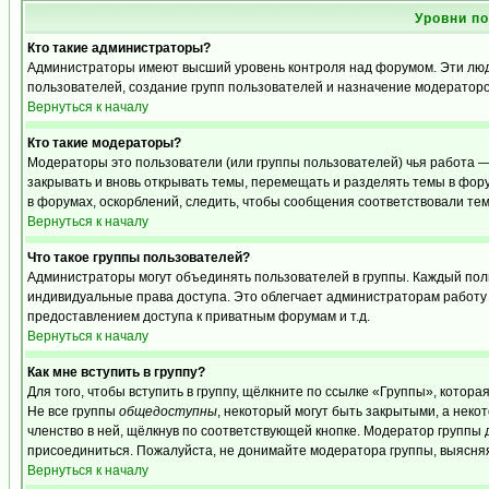
Уровни п
Кто такие администраторы?
Администраторы имеют высший уровень контроля над форумом. Эти люди
пользователей, создание групп пользователей и назначение модераторо
Вернуться к началу
Кто такие модераторы?
Модераторы это пользователи (или группы пользователей) чья работа —
закрывать и вновь открывать темы, перемещать и разделять темы в фору
в форумах, оскорблений, следить, чтобы сообщения соответствовали те
Вернуться к началу
Что такое группы пользователей?
Администраторы могут объединять пользователей в группы. Каждый польз
индивидуальные права доступа. Это облегчает администраторам работу
предоставлением доступа к приватным форумам и т.д.
Вернуться к началу
Как мне вступить в группу?
Для того, чтобы вступить в группу, щёлкните по ссылке «Группы», которая
Не все группы
общедоступны
, некоторый могут быть закрытыми, а неко
членство в ней, щёлкнув по соответствующей кнопке. Модератор группы д
присоединиться. Пожалуйста, не донимайте модератора группы, выясняя,
Вернуться к началу