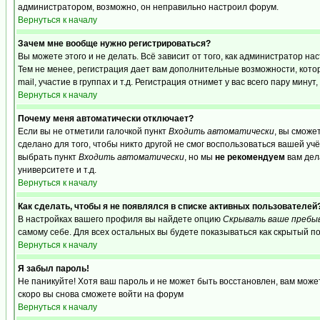
администратором, возможно, он неправильно настроил форум.
Вернуться к началу
Зачем мне вообще нужно регистрироваться?
Вы можете этого и не делать. Всё зависит от того, как администратор 
Тем не менее, регистрация дает вам дополнительные возможности, кот
mail, участие в группах и т.д. Регистрация отнимет у вас всего пару мину
Вернуться к началу
Почему меня автоматически отключает?
Если вы не отметили галочкой пункт
Входить автоматически
, вы сможе
сделано для того, чтобы никто другой не смог воспользоваться вашей уч
выбрать пункт
Входить автоматически
, но мы
не рекомендуем
вам дел
университете и т.д.
Вернуться к началу
Как сделать, чтобы я не появлялся в списке активных пользователей
В настройках вашего профиля вы найдете опцию
Скрывать ваше пребы
самому себе. Для всех остальных вы будете показываться как скрытый п
Вернуться к началу
Я забыл пароль!
Не паникуйте! Хотя ваш пароль и не может быть восстановлен, вам може
скоро вы снова сможете войти на форум
Вернуться к началу