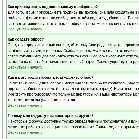
Как присоединить подпись к моему сообщению?
Для того, чтобы присоединить подпись, вы должны сначала создать её в
подпись
в форме отправки сообщения, чтобы подпись добавилась. Вы та
соответствующий пункт в вашем профиле (вы сможете отключать подпис
Вернуться к началу
Как создать опрос?
Создать опрос легко: когда вы создаёте тему (или редактируете первое 
сообщений, вы увидите форму
Создать опрос
. Если же вы её не видите,
затем как минимум два варианта ответа (чтобы добавить вариант ответа,
времени на опрос, 0 означает постоянный опрос. Также существует огра
Вернуться к началу
Как я могу редактировать или удалить опрос?
Также как и сообщения, опросы могут удалять только их создатели, мо
первого сообщения в теме (оно всегда относится к опросу). Если никто н
уже кто-то проголосовал, то только модераторы или администраторы могу
то время как люди уже проголосовали.
Вернуться к началу
Почему мне недоступны некоторые форумы?
Некоторые форумы доступны только определённым пользователям или гру
может потребоваться специальное разрешение. Только модераторы или 
Вернуться к началу