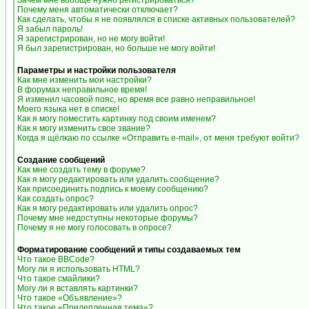
Зачем мне вообще нужно регистрироваться?
Почему меня автоматически отключает?
Как сделать, чтобы я не появлялся в списке активных пользователей?
Я забыл пароль!
Я зарегистрирован, но не могу войти!
Я был зарегистрирован, но больше не могу войти!
Параметры и настройки пользователя
Как мне изменить мои настройки?
В форумах неправильное время!
Я изменил часовой пояс, но время все равно неправильное!
Моего языка нет в списке!
Как я могу поместить картинку под своим именем?
Как я могу изменить свое звание?
Когда я щёлкаю по ссылке «Отправить e-mail», от меня требуют войти?
Создание сообщений
Как мне создать тему в форуме?
Как я могу редактировать или удалить сообщение?
Как присоединить подпись к моему сообщению?
Как создать опрос?
Как я могу редактировать или удалить опрос?
Почему мне недоступны некоторые форумы?
Почему я не могу голосовать в опросе?
Форматирование сообщений и типы создаваемых тем
Что такое BBCode?
Могу ли я использовать HTML?
Что такое смайлики?
Могу ли я вставлять картинки?
Что такое «Объявление»?
Что такое «Прилепленная тема»?