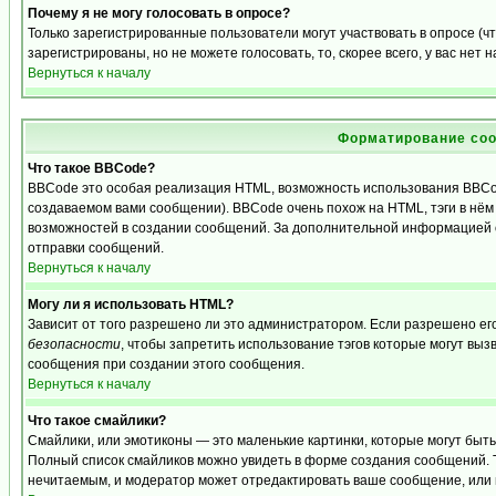
Почему я не могу голосовать в опросе?
Только зарегистрированные пользователи могут участвовать в опросе (
зарегистрированы, но не можете голосовать, то, скорее всего, у вас нет 
Вернуться к началу
Форматирование соо
Что такое BBCode?
BBCode это особая реализация HTML, возможность использования BBCo
создаваемом вами сообщении). BBCode очень похож на HTML, тэги в нём з
возможностей в создании сообщений. За дополнительной информацией о
отправки сообщений.
Вернуться к началу
Могу ли я использовать HTML?
Зависит от того разрешено ли это администратором. Если разрешено его 
безопасности
, чтобы запретить использование тэгов которые могут выз
сообщения при создании этого сообщения.
Вернуться к началу
Что такое смайлики?
Смайлики, или эмотиконы — это маленькие картинки, которые могут быть и
Полный список смайликов можно увидеть в форме создания сообщений. То
нечитаемым, и модератор может отредактировать ваше сообщение, или 