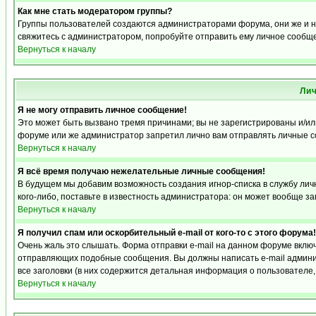
Как мне стать модератором группы?
Группы пользователей создаются администраторами форума, они же и на
свяжитесь с администратором, попробуйте отправить ему личное сообщ
Вернуться к началу
Ли
Я не могу отправить личное сообщение!
Это может быть вызвано тремя причинами; вы не зарегистрированы и/и
форуме или же администратор запретил лично вам отправлять личные со
Вернуться к началу
Я всё время получаю нежелательные личные сообщения!
В будущем мы добавим возможность создания игнор-списка в службу ли
кого-либо, поставьте в известность администратора: он может вообще з
Вернуться к началу
Я получил спам или оскорбительный e-mail от кого-то с этого форума!
Очень жаль это слышать. Форма отправки e-mail на данном форуме вкл
отправляющих подобные сообщения. Вы должны написать e-mail админис
все заголовки (в них содержится детальная информация о пользователе
Вернуться к началу