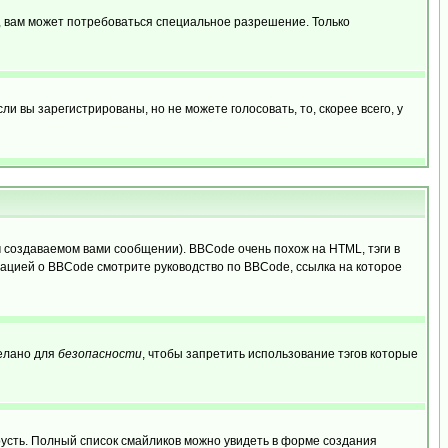
, вам может потребоваться специальное разрешение. Только
 вы зарегистрированы, но не можете голосовать, то, скорее всего, у
создаваемом вами сообщении). BBCode очень похож на HTML, тэги в
рмацией о BBCode смотрите руководство по BBCode, ссылка на которое
делано для
безопасности
, чтобы запретить использование тэгов которые
грусть. Полный список смайликов можно увидеть в форме создания