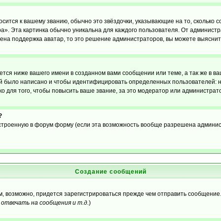
осится к вашему званию, обычно это звёздочки, указывающие на то, сколько 
». Эта картинка обычно уникальна для каждого пользователя. От администрат
чена поддержка аватар, то это решение администраторов, вы можете выяснит
тся ниже вашего имени в созданном вами сообщении или теме, а так же в ва
ний было написано и чтобы идентифицировать определенных пользователей:
 для того, чтобы повысить ваше звание, за это модератор или администрат
?
встроенную в форум форму (если эта возможность вообще разрешена админис
Создание сообщений
ам, возможно, придется зарегистрироваться прежде чем отправить сообщение
отвечать на сообщения и т.д.
)