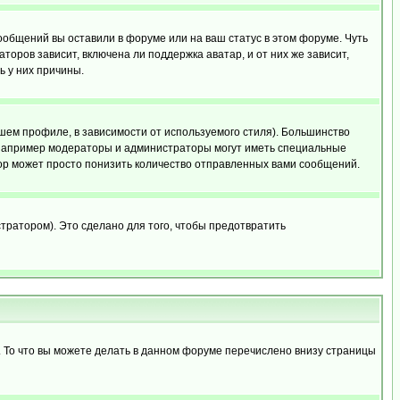
сообщений вы оставили в форуме или на ваш статус в этом форуме. Чуть
оров зависит, включена ли поддержка аватар, и от них же зависит,
ь у них причины.
шем профиле, в зависимости от используемого стиля). Большинство
 например модераторы и администраторы могут иметь специальные
ор может просто понизить количество отправленных вами сообщений.
тратором). Это сделано для того, чтобы предотвратить
. То что вы можете делать в данном форуме перечислено внизу страницы