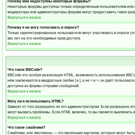
Почему мне недоступны некоторые форумы?
Некоторые форумы доступны только определённым пользователям или гр
модераторы или администраторы форума могут предоставить такое разр
Вернуться к началу
Почему я не могу голосовать в опросе?
Только зарегистрированные пользователи могут участвовать в опросе (чт
вас нет на это необходимых прав доступа.
Вернуться к началу
Что такое BBCode?
BBCode это особая реализация HTML, возможность использования BBCod
нём заключаются в квадратные скобки [ и ], а не < и >, он даёт польз
доступна из формы отправки сообщений.
Вернуться к началу
Могу ли я использовать HTML?
Зависит от того разрешено ли это администратором. Если разрешено его 
могут вызвать проблемы. Если HTML включён, то вы сможете выключить 
Вернуться к началу
Что такое смайлики?
Смайлики, или эмотиконы — это маленькие картинки, которые могут быть 