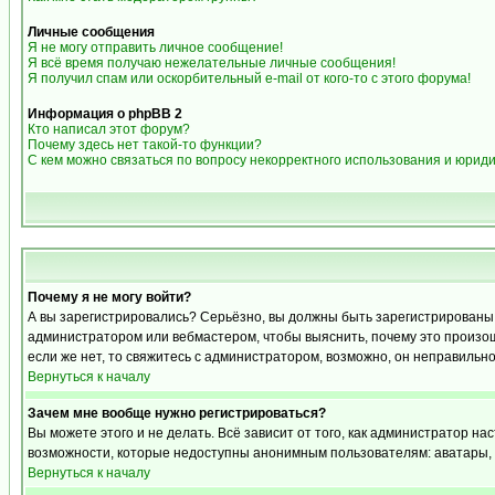
Личные сообщения
Я не могу отправить личное сообщение!
Я всё время получаю нежелательные личные сообщения!
Я получил спам или оскорбительный e-mail от кого-то с этого форума!
Информация о phpBB 2
Кто написал этот форум?
Почему здесь нет такой-то функции?
С кем можно связаться по вопросу некорректного использования и юрид
Почему я не могу войти?
А вы зарегистрировались? Серьёзно, вы должны быть зарегистрированы дл
администратором или вебмастером, чтобы выяснить, почему это произошл
если же нет, то свяжитесь с администратором, возможно, он неправильн
Вернуться к началу
Зачем мне вообще нужно регистрироваться?
Вы можете этого и не делать. Всё зависит от того, как администратор 
возможности, которые недоступны анонимным пользователям: аватары, лич
Вернуться к началу