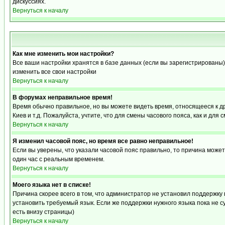
дискуссиях.
Вернуться к началу
Как мне изменить мои настройки?
Все ваши настройки хранятся в базе данных (если вы зарегистрированы)
изменить все свои настройки
Вернуться к началу
В форумах неправильное время!
Время обычно правильное, но вы можете видеть время, относящееся к друг
Киев и т.д. Пожалуйста, учтите, что для смены часового пояса, как и д
Вернуться к началу
Я изменил часовой пояс, но время все равно неправильное!
Если вы уверены, что указали часовой пояс правильно, то причина може
один час с реальным временем.
Вернуться к началу
Моего языка нет в списке!
Причина скорее всего в том, что администратор не установил поддержку
установить требуемый язык. Если же поддержки нужного языка пока не 
есть внизу страницы)
Вернуться к началу