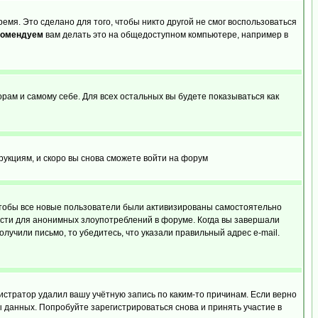
емя. Это сделано для того, чтобы никто другой не смог воспользоваться
комендуем
вам делать это на общедоступном компьютере, например в
орам и самому себе. Для всех остальных вы будете показываться как
трукциям, и скоро вы снова сможете войти на форум
 чтобы все новые пользователи были активизированы самостоятельно
ности для анонимных злоупотреблений в форуме. Когда вы завершали
олучили письмо, то убедитесь, что указали правильный адрес e-mail.
истратор удалил вашу учётную запись по каким-то причинам. Если верно
 данных. Попробуйте зарегистрироваться снова и принять участие в