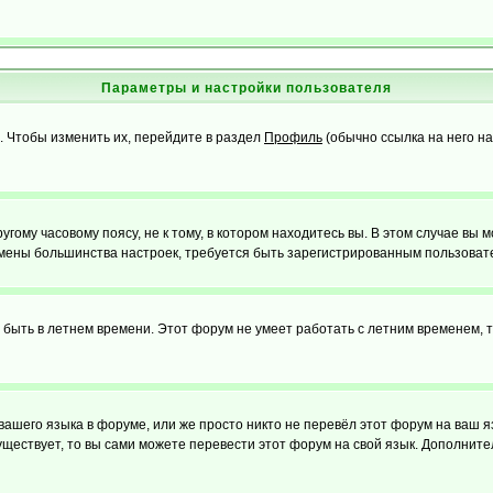
Параметры и настройки пользователя
. Чтобы изменить их, перейдите в раздел
Профиль
(обычно ссылка на него на
ому часовому поясу, не к тому, в котором находитесь вы. В этом случае вы м
ля смены большинства настроек, требуется быть зарегистрированным пользоват
т быть в летнем времени. Этот форум не умеет работать с летним временем, 
 вашего языка в форуме, или же просто никто не перевёл этот форум на ваш 
существует, то вы сами можете перевести этот форум на свой язык. Дополни