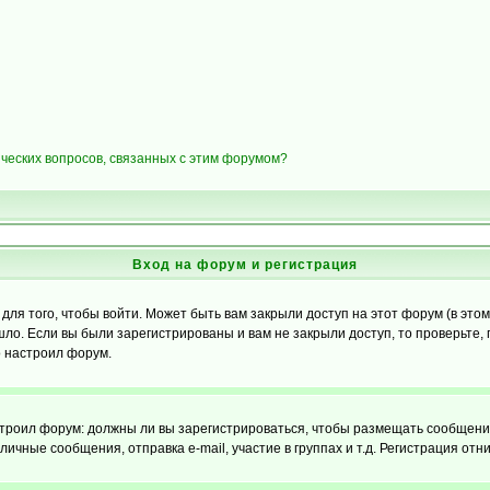
ических вопросов, связанных с этим форумом?
Вход на форум и регистрация
я того, чтобы войти. Может быть вам закрыли доступ на этот форум (в этом 
о. Если вы были зарегистрированы и вам не закрыли доступ, то проверьте, 
о настроил форум.
настроил форум: должны ли вы зарегистрироваться, чтобы размещать сообщени
ные сообщения, отправка e-mail, участие в группах и т.д. Регистрация отни