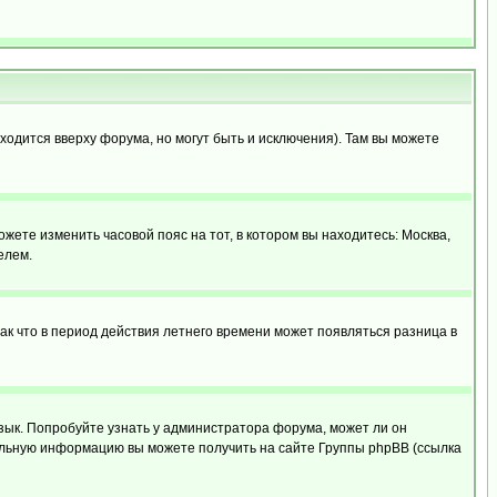
ходится вверху форума, но могут быть и исключения). Там вы можете
ожете изменить часовой пояс на тот, в котором вы находитесь: Москва,
елем.
так что в период действия летнего времени может появляться разница в
язык. Попробуйте узнать у администратора форума, может ли он
тельную информацию вы можете получить на сайте Группы phpBB (ссылка