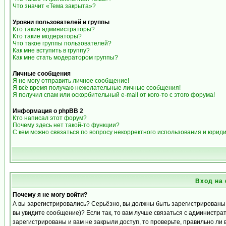
Что значит «Тема закрыта»?
Уровни пользователей и группы
Кто такие администраторы?
Кто такие модераторы?
Что такое группы пользователей?
Как мне вступить в группу?
Как мне стать модератором группы?
Личные сообщения
Я не могу отправить личное сообщение!
Я всё время получаю нежелательные личные сообщения!
Я получил спам или оскорбительный e-mail от кого-то с этого форума!
Информация о phpBB 2
Кто написал этот форум?
Почему здесь нет такой-то функции?
С кем можно связаться по вопросу некорректного использования и юрид
Вход на
Почему я не могу войти?
А вы зарегистрировались? Серьёзно, вы должны быть зарегистрированы д
вы увидите сообщение)? Если так, то вам лучше связаться с администра
зарегистрированы и вам не закрыли доступ, то проверьте, правильно ли 