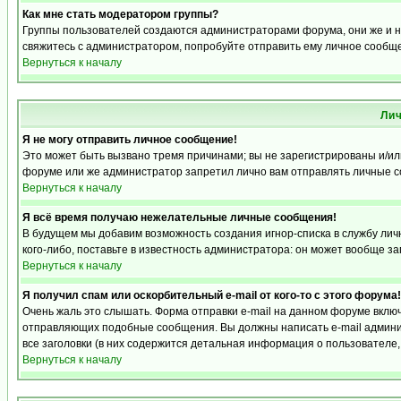
Как мне стать модератором группы?
Группы пользователей создаются администраторами форума, они же и на
свяжитесь с администратором, попробуйте отправить ему личное сообщ
Вернуться к началу
Ли
Я не могу отправить личное сообщение!
Это может быть вызвано тремя причинами; вы не зарегистрированы и/и
форуме или же администратор запретил лично вам отправлять личные со
Вернуться к началу
Я всё время получаю нежелательные личные сообщения!
В будущем мы добавим возможность создания игнор-списка в службу ли
кого-либо, поставьте в известность администратора: он может вообще з
Вернуться к началу
Я получил спам или оскорбительный e-mail от кого-то с этого форума!
Очень жаль это слышать. Форма отправки e-mail на данном форуме вкл
отправляющих подобные сообщения. Вы должны написать e-mail админис
все заголовки (в них содержится детальная информация о пользователе
Вернуться к началу