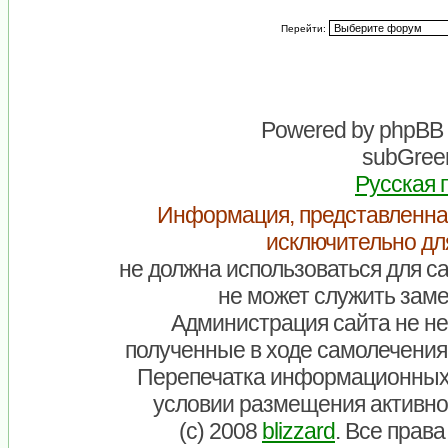
Перейти:
Powered by
phpBB
subGreen
Русская 
Информация, представленна
исключительно дл
не должна использоваться для са
не может служить заме
Администрация сайта не нес
полученные в ходе самолечения
Перепечатка информационных
условии размещения активно
(c) 2008
blizzard
. Все прав