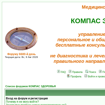
Медицинс
КОМПАС 
управление
персональное и об
бесплатные консул
Форуму 6680-й день
не диагностика и лече
Текущая дата: Вс, 9 Авг 2026
правильного направл
FAQ
Правила
Поиск
П
Профиль
Войти и пров
Список форумов КОМПАС ЗДОРОВЬЯ
Вход на форум и регистрация
Почему я не могу войти?