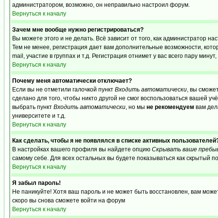
администратором, возможно, он неправильно настроил форум.
Вернуться к началу
Зачем мне вообще нужно регистрироваться?
Вы можете этого и не делать. Всё зависит от того, как администратор 
Тем не менее, регистрация дает вам дополнительные возможности, кот
mail, участие в группах и т.д. Регистрация отнимет у вас всего пару мину
Вернуться к началу
Почему меня автоматически отключает?
Если вы не отметили галочкой пункт
Входить автоматически
, вы сможе
сделано для того, чтобы никто другой не смог воспользоваться вашей уч
выбрать пункт
Входить автоматически
, но мы
не рекомендуем
вам дел
университете и т.д.
Вернуться к началу
Как сделать, чтобы я не появлялся в списке активных пользователей
В настройках вашего профиля вы найдете опцию
Скрывать ваше пребы
самому себе. Для всех остальных вы будете показываться как скрытый п
Вернуться к началу
Я забыл пароль!
Не паникуйте! Хотя ваш пароль и не может быть восстановлен, вам може
скоро вы снова сможете войти на форум
Вернуться к началу