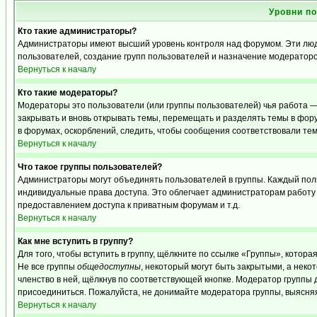
Уровни п
Кто такие администраторы?
Администраторы имеют высший уровень контроля над форумом. Эти люди
пользователей, создание групп пользователей и назначение модераторо
Вернуться к началу
Кто такие модераторы?
Модераторы это пользователи (или группы пользователей) чья работа —
закрывать и вновь открывать темы, перемещать и разделять темы в фору
в форумах, оскорблений, следить, чтобы сообщения соответствовали те
Вернуться к началу
Что такое группы пользователей?
Администраторы могут объединять пользователей в группы. Каждый польз
индивидуальные права доступа. Это облегчает администраторам работу
предоставлением доступа к приватным форумам и т.д.
Вернуться к началу
Как мне вступить в группу?
Для того, чтобы вступить в группу, щёлкните по ссылке «Группы», которая
Не все группы
общедоступны
, некоторый могут быть закрытыми, а неко
членство в ней, щёлкнув по соответствующей кнопке. Модератор группы д
присоединиться. Пожалуйста, не донимайте модератора группы, выясняя,
Вернуться к началу