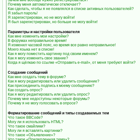
Зачем мне вообще нужно регистрироваться?
Почему меня автоматически отключает?
Как сделать, чтобы я не появлялся в списке активных пользователей?
Я забыл пароль!
Я зарегистрирован, но не могу войти!
Я был зарегистрирован, но больше не могу войти!
Параметры и настройки пользователя
Как мне изменить мои настройки?
В форумах неправильное время!
Я изменил часовой пояс, но время все равно неправильное!
Моего языка нет в списке!
Как я могу поместить картинку под своим именем?
Как я могу изменить свое звание?
Когда я щёлкаю по ссылке «Отправить e-mail», от меня требуют войти?
Создание сообщений
Как мне создать тему в форуме?
Как я могу редактировать или удалить сообщение?
Как присоединить подпись к моему сообщению?
Как создать опрос?
Как я могу редактировать или удалить опрос?
Почему мне недоступны некоторые форумы?
Почему я не могу голосовать в опросе?
Форматирование сообщений и типы создаваемых тем
Что такое BBCode?
Могу ли я использовать HTML?
Что такое смайлики?
Могу ли я вставлять картинки?
Что такое «Объявление»?
Что такое «Прилепленная тема»?