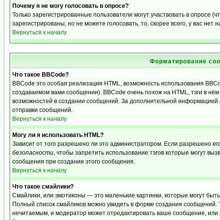
Почему я не могу голосовать в опросе?
Только зарегистрированные пользователи могут участвовать в опросе (
зарегистрированы, но не можете голосовать, то, скорее всего, у вас нет 
Вернуться к началу
Форматирование соо
Что такое BBCode?
BBCode это особая реализация HTML, возможность использования BBCo
создаваемом вами сообщении). BBCode очень похож на HTML, тэги в нём з
возможностей в создании сообщений. За дополнительной информацией о
отправки сообщений.
Вернуться к началу
Могу ли я использовать HTML?
Зависит от того разрешено ли это администратором. Если разрешено его 
безопасности
, чтобы запретить использование тэгов которые могут выз
сообщения при создании этого сообщения.
Вернуться к началу
Что такое смайлики?
Смайлики, или эмотиконы — это маленькие картинки, которые могут быть и
Полный список смайликов можно увидеть в форме создания сообщений. То
нечитаемым, и модератор может отредактировать ваше сообщение, или 