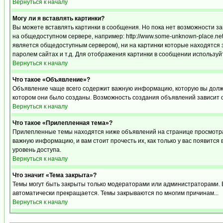
Вернуться к началу
Могу ли я вставлять картинки?
Вы можете вставлять картинки в сообщения. Но пока нет возможности за
на общедоступном сервере, например: http://www.some-unknown-place.net/m
является общедоступным сервером), ни на картинки которые находятся 
паролем сайтах и т.д. Для отображения картинки в сообщении используйт
Вернуться к началу
Что такое «Объявление»?
Объявление чаще всего содержит важную информацию, которую вы должн
котором они было созданы. Возможность создания объявлений зависит 
Вернуться к началу
Что такое «Прилепленная тема»?
Прилепленные темы находятся ниже объявлений на странице просмотра ф
важную информацию, и вам стоит прочесть их, как только у вас появится
уровень доступа.
Вернуться к началу
Что значит «Тема закрыта»?
Темы могут быть закрыты только модераторами или администраторами. В
автоматически прекращается. Темы закрываются по многим причинам...
Вернуться к началу