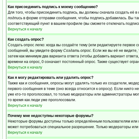
Как присоединить подпись к моему сообщению?
Для того, чтобы присоединить подпись, вы должны сначала создать её в
подпись
в форме отправки сообщения, чтобы подпись добавилась. Вы та
соответствующий пункт в вашем профиле (вы сможете отключать подпис
Вернуться к началу
Как создать опрос?
Создать опрос легко: когда вы создаёте тему (или редактируете первое 
сообщений, вы увидите форму
Создать опрос
. Если же вы её не видите,
затем как минимум два варианта ответа (чтобы добавить вариант ответа,
времени на опрос, 0 означает постоянный опрос. Также существует огра
Вернуться к началу
Как я могу редактировать или удалить опрос?
Также как и сообщения, опросы могут удалять только их создатели, мо
первого сообщения в теме (оно всегда относится к опросу). Если никто н
уже кто-то проголосовал, то только модераторы или администраторы могу
то время как люди уже проголосовали.
Вернуться к началу
Почему мне недоступны некоторые форумы?
Некоторые форумы доступны только определённым пользователям или гру
может потребоваться специальное разрешение. Только модераторы или 
Вернуться к началу