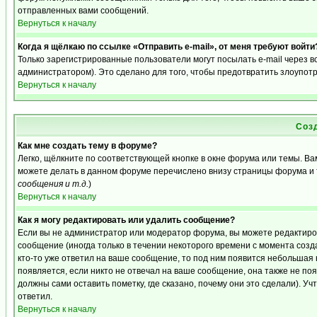
отправленных вами сообщений.
Вернуться к началу
Когда я щёлкаю по ссылке «Отправить e-mail», от меня требуют войти
Только зарегистрированные пользователи могут посылать e-mail через 
администратором). Это сделано для того, чтобы предотвратить злоупот
Вернуться к началу
Соз
Как мне создать тему в форуме?
Легко, щёлкните по соответствующей кнопке в окне форума или темы. Ва
можете делать в данном форуме перечислено внизу страницы форума и 
сообщения и т.д.
)
Вернуться к началу
Как я могу редактировать или удалить сообщение?
Если вы не администратор или модератор форума, вы можете редактиро
сообщение (иногда только в течении некоторого времени с момента созд
кто-то уже ответил на ваше сообщение, то под ним появится небольшая 
появляется, если никто не отвечал на ваше сообщение, она также не п
должны сами оставить пометку, где сказано, почему они это сделали). Уч
ответил.
Вернуться к началу