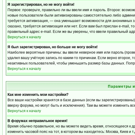
Я зарегистрирован, но не могу войти!
Первое: проверьте, правильно ли вы ввели имя и пароль. Второе: возмо
новые пользователи были активизированы самостоятельно либо админист
требуется активизация, — она уменьшает возможности для анонимных з
сказано, требуется активизация или нет. Если вам был прислан e-mail, т
правильный адрес e-mail. Если же вы уверены, что ввели правильный адр
Вернуться к началу
Я был зарегистрирован, но больше не могу войти!
Наиболее вероятные причины: вы ввели неверное имя или пароль (прове
удалил вашу учётную запись по каким-то причинам. Если верно второе,
неактивных пользователей, чтобы уменьшить размер базы данных. Попро
Вернуться к началу
Параметры и
Как мне изменить мои настройки?
Все ваши настройки хранятся в базе данных (если вы зарегистрированы)
вверху форума, но могут быть и исключения). Там вы можете изменить вс
Вернуться к началу
В форумах неправильное время!
Время обычно правильное, но вы можете видеть время, относящееся к дру
изменить часовой пояс на тот, в котором вы находитесь: Москва, Киев и т