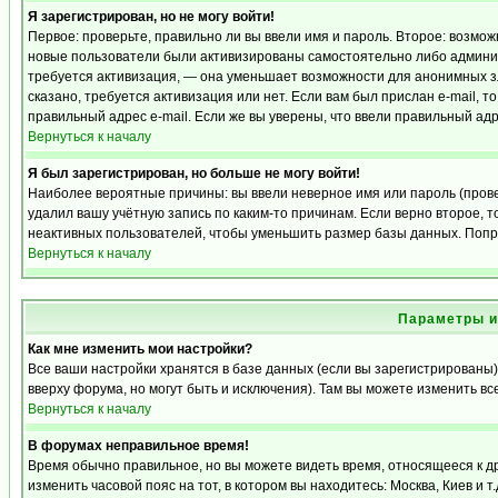
Я зарегистрирован, но не могу войти!
Первое: проверьте, правильно ли вы ввели имя и пароль. Второе: возмо
новые пользователи были активизированы самостоятельно либо админист
требуется активизация, — она уменьшает возможности для анонимных з
сказано, требуется активизация или нет. Если вам был прислан e-mail, т
правильный адрес e-mail. Если же вы уверены, что ввели правильный адр
Вернуться к началу
Я был зарегистрирован, но больше не могу войти!
Наиболее вероятные причины: вы ввели неверное имя или пароль (прове
удалил вашу учётную запись по каким-то причинам. Если верно второе,
неактивных пользователей, чтобы уменьшить размер базы данных. Попро
Вернуться к началу
Параметры и
Как мне изменить мои настройки?
Все ваши настройки хранятся в базе данных (если вы зарегистрированы)
вверху форума, но могут быть и исключения). Там вы можете изменить вс
Вернуться к началу
В форумах неправильное время!
Время обычно правильное, но вы можете видеть время, относящееся к дру
изменить часовой пояс на тот, в котором вы находитесь: Москва, Киев и т