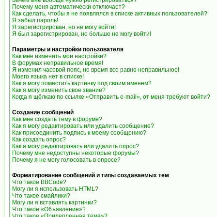
Зачем мне вообще нужно регистрироваться?
Почему меня автоматически отключает?
Как сделать, чтобы я не появлялся в списке активных пользователей?
Я забыл пароль!
Я зарегистрирован, но не могу войти!
Я был зарегистрирован, но больше не могу войти!
Параметры и настройки пользователя
Как мне изменить мои настройки?
В форумах неправильное время!
Я изменил часовой пояс, но время все равно неправильное!
Моего языка нет в списке!
Как я могу поместить картинку под своим именем?
Как я могу изменить свое звание?
Когда я щёлкаю по ссылке «Отправить e-mail», от меня требуют войти?
Создание сообщений
Как мне создать тему в форуме?
Как я могу редактировать или удалить сообщение?
Как присоединить подпись к моему сообщению?
Как создать опрос?
Как я могу редактировать или удалить опрос?
Почему мне недоступны некоторые форумы?
Почему я не могу голосовать в опросе?
Форматирование сообщений и типы создаваемых тем
Что такое BBCode?
Могу ли я использовать HTML?
Что такое смайлики?
Могу ли я вставлять картинки?
Что такое «Объявление»?
Что такое «Прилепленная тема»?