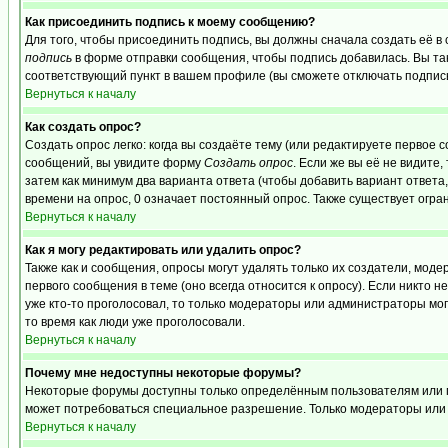
Как присоединить подпись к моему сообщению?
Для того, чтобы присоединить подпись, вы должны сначала создать её в
подпись
в форме отправки сообщения, чтобы подпись добавилась. Вы та
соответствующий пункт в вашем профиле (вы сможете отключать подпис
Вернуться к началу
Как создать опрос?
Создать опрос легко: когда вы создаёте тему (или редактируете первое 
сообщений, вы увидите форму
Создать опрос
. Если же вы её не видите,
затем как минимум два варианта ответа (чтобы добавить вариант ответа,
времени на опрос, 0 означает постоянный опрос. Также существует огра
Вернуться к началу
Как я могу редактировать или удалить опрос?
Также как и сообщения, опросы могут удалять только их создатели, мо
первого сообщения в теме (оно всегда относится к опросу). Если никто н
уже кто-то проголосовал, то только модераторы или администраторы могу
то время как люди уже проголосовали.
Вернуться к началу
Почему мне недоступны некоторые форумы?
Некоторые форумы доступны только определённым пользователям или гру
может потребоваться специальное разрешение. Только модераторы или 
Вернуться к началу