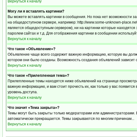
Вернуться к началу
Могу ли я вставлять картинки?
Вы можете вставлять картинки в сообщения. Но пока нет возможности за
на общедоступном сервере, например: http://www.some-unknown-place.net/m
является общедоступным сервером), ни на картинки которые находятся 
паролем сайтах и т.д. Для отображения картинки в сообщении используйт
Вернуться к началу
Что такое «Объявление»?
Объявление чаще всего содержит важную информацию, которую вы должн
котором они было созданы. Возможность создания объявлений зависит 
Вернуться к началу
Что такое «Прилепленная тема»?
Прилепленные темы находятся ниже объявлений на странице просмотра ф
важную информацию, и вам стоит прочесть их, как только у вас появится
уровень доступа.
Вернуться к началу
Что значит «Тема закрыта»?
Темы могут быть закрыты только модераторами или администраторами. В
автоматически прекращается. Темы закрываются по многим причинам...
Вернуться к началу