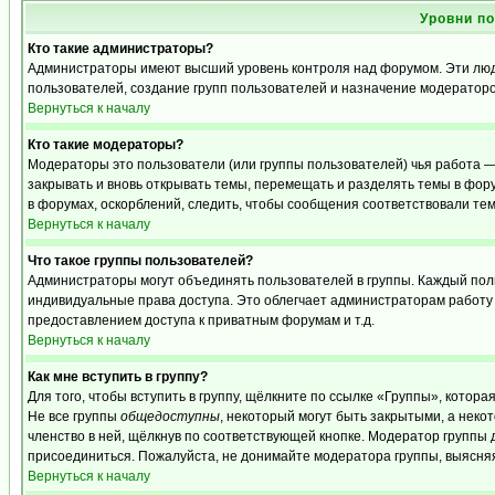
Уровни п
Кто такие администраторы?
Администраторы имеют высший уровень контроля над форумом. Эти люди
пользователей, создание групп пользователей и назначение модераторо
Вернуться к началу
Кто такие модераторы?
Модераторы это пользователи (или группы пользователей) чья работа —
закрывать и вновь открывать темы, перемещать и разделять темы в фору
в форумах, оскорблений, следить, чтобы сообщения соответствовали те
Вернуться к началу
Что такое группы пользователей?
Администраторы могут объединять пользователей в группы. Каждый польз
индивидуальные права доступа. Это облегчает администраторам работу
предоставлением доступа к приватным форумам и т.д.
Вернуться к началу
Как мне вступить в группу?
Для того, чтобы вступить в группу, щёлкните по ссылке «Группы», которая
Не все группы
общедоступны
, некоторый могут быть закрытыми, а неко
членство в ней, щёлкнув по соответствующей кнопке. Модератор группы д
присоединиться. Пожалуйста, не донимайте модератора группы, выясняя,
Вернуться к началу