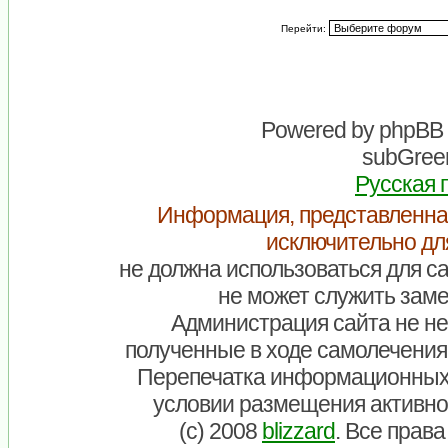
Перейти:
Powered by
phpBB
subGreen
Русская 
Информация, представленна
исключительно дл
не должна использоваться для са
не может служить заме
Администрация сайта не нес
полученные в ходе самолечения
Перепечатка информационных
условии размещения активно
(c) 2008
blizzard
. Все прав