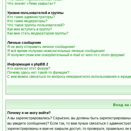
Что значит «Тема закрыта»?
Уровни пользователей и группы
Кто такие администраторы?
Кто такие модераторы?
Что такое группы пользователей?
Как мне вступить в группу?
Как мне стать модератором группы?
Личные сообщения
Я не могу отправить личное сообщение!
Я всё время получаю нежелательные личные сообщения!
Я получил спам или оскорбительный e-mail от кого-то с этого форума!
Информация о phpBB 2
Кто написал этот форум?
Почему здесь нет такой-то функции?
С кем можно связаться по вопросу некорректного использования и юрид
Вход на
Почему я не могу войти?
А вы зарегистрировались? Серьёзно, вы должны быть зарегистрированы д
вы увидите сообщение)? Если так, то вам лучше связаться с администра
зарегистрированы и вам не закрыли доступ, то проверьте, правильно ли 