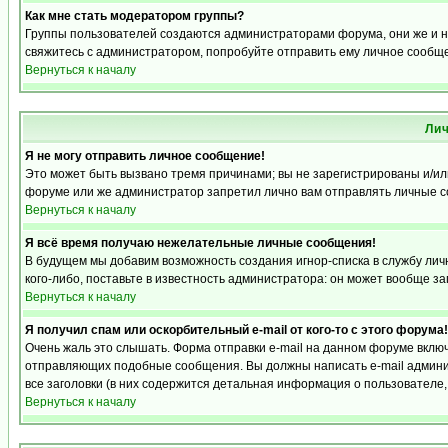
Как мне стать модератором группы?
Группы пользователей создаются администраторами форума, они же и на
свяжитесь с администратором, попробуйте отправить ему личное сообщ
Вернуться к началу
Ли
Я не могу отправить личное сообщение!
Это может быть вызвано тремя причинами; вы не зарегистрированы и/и
форуме или же администратор запретил лично вам отправлять личные со
Вернуться к началу
Я всё время получаю нежелательные личные сообщения!
В будущем мы добавим возможность создания игнор-списка в службу ли
кого-либо, поставьте в известность администратора: он может вообще з
Вернуться к началу
Я получил спам или оскорбительный e-mail от кого-то с этого форума!
Очень жаль это слышать. Форма отправки e-mail на данном форуме вкл
отправляющих подобные сообщения. Вы должны написать e-mail админис
все заголовки (в них содержится детальная информация о пользователе
Вернуться к началу