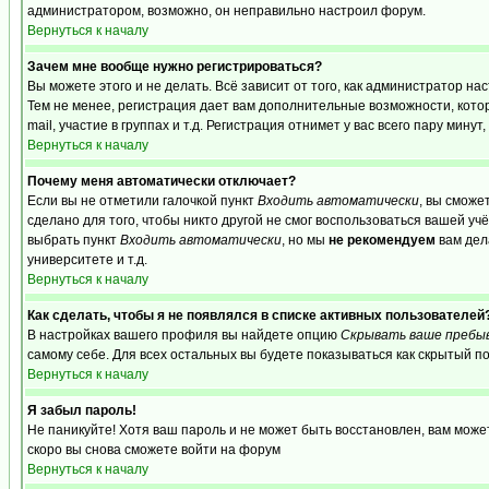
администратором, возможно, он неправильно настроил форум.
Вернуться к началу
Зачем мне вообще нужно регистрироваться?
Вы можете этого и не делать. Всё зависит от того, как администратор 
Тем не менее, регистрация дает вам дополнительные возможности, кот
mail, участие в группах и т.д. Регистрация отнимет у вас всего пару мину
Вернуться к началу
Почему меня автоматически отключает?
Если вы не отметили галочкой пункт
Входить автоматически
, вы сможе
сделано для того, чтобы никто другой не смог воспользоваться вашей уч
выбрать пункт
Входить автоматически
, но мы
не рекомендуем
вам дел
университете и т.д.
Вернуться к началу
Как сделать, чтобы я не появлялся в списке активных пользователей
В настройках вашего профиля вы найдете опцию
Скрывать ваше пребы
самому себе. Для всех остальных вы будете показываться как скрытый п
Вернуться к началу
Я забыл пароль!
Не паникуйте! Хотя ваш пароль и не может быть восстановлен, вам може
скоро вы снова сможете войти на форум
Вернуться к началу