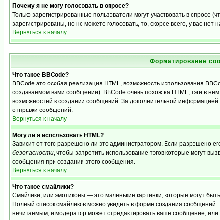
Почему я не могу голосовать в опросе?
Только зарегистрированные пользователи могут участвовать в опросе (
зарегистрированы, но не можете голосовать, то, скорее всего, у вас нет 
Вернуться к началу
Форматирование соо
Что такое BBCode?
BBCode это особая реализация HTML, возможность использования BBCo
создаваемом вами сообщении). BBCode очень похож на HTML, тэги в нём з
возможностей в создании сообщений. За дополнительной информацией о
отправки сообщений.
Вернуться к началу
Могу ли я использовать HTML?
Зависит от того разрешено ли это администратором. Если разрешено его 
безопасности
, чтобы запретить использование тэгов которые могут выз
сообщения при создании этого сообщения.
Вернуться к началу
Что такое смайлики?
Смайлики, или эмотиконы — это маленькие картинки, которые могут быть и
Полный список смайликов можно увидеть в форме создания сообщений. То
нечитаемым, и модератор может отредактировать ваше сообщение, или 