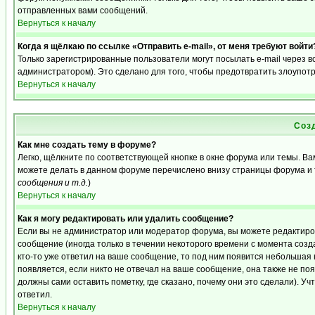
отправленных вами сообщений.
Вернуться к началу
Когда я щёлкаю по ссылке «Отправить e-mail», от меня требуют войти
Только зарегистрированные пользователи могут посылать e-mail через 
администратором). Это сделано для того, чтобы предотвратить злоупот
Вернуться к началу
Соз
Как мне создать тему в форуме?
Легко, щёлкните по соответствующей кнопке в окне форума или темы. Ва
можете делать в данном форуме перечислено внизу страницы форума и 
сообщения и т.д.
)
Вернуться к началу
Как я могу редактировать или удалить сообщение?
Если вы не администратор или модератор форума, вы можете редактиро
сообщение (иногда только в течении некоторого времени с момента созд
кто-то уже ответил на ваше сообщение, то под ним появится небольшая 
появляется, если никто не отвечал на ваше сообщение, она также не п
должны сами оставить пометку, где сказано, почему они это сделали). Уч
ответил.
Вернуться к началу