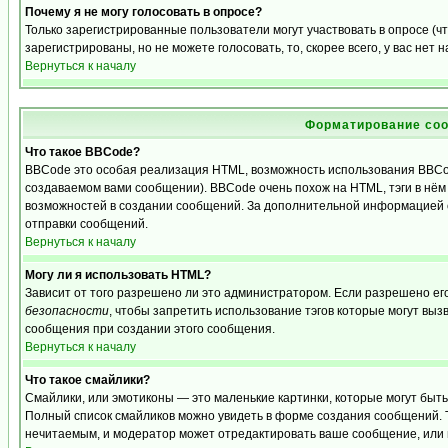
Почему я не могу голосовать в опросе?
Только зарегистрированные пользователи могут участвовать в опросе (
зарегистрированы, но не можете голосовать, то, скорее всего, у вас нет 
Вернуться к началу
Форматирование соо
Что такое BBCode?
BBCode это особая реализация HTML, возможность использования BBCo
создаваемом вами сообщении). BBCode очень похож на HTML, тэги в нём з
возможностей в создании сообщений. За дополнительной информацией о
отправки сообщений.
Вернуться к началу
Могу ли я использовать HTML?
Зависит от того разрешено ли это администратором. Если разрешено его 
безопасности
, чтобы запретить использование тэгов которые могут выз
сообщения при создании этого сообщения.
Вернуться к началу
Что такое смайлики?
Смайлики, или эмотиконы — это маленькие картинки, которые могут быть и
Полный список смайликов можно увидеть в форме создания сообщений. То
нечитаемым, и модератор может отредактировать ваше сообщение, или 