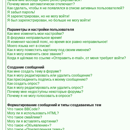
Зачем мне вообще нужно регистрироваться?
Почему меня автоматически отключает?
Как сделать, чтобы я не появлялся в списке активных пользователей?
Я забыл пароль!
Я зарегистрирован, но не могу войти!
Я был зарегистрирован, но больше не могу войти!
Параметры и настройки пользователя
Как мне изменить мои настройки?
В форумах неправильное время!
Я изменил часовой пояс, но время все равно неправильное!
Моего языка нет в списке!
Как я могу поместить картинку под своим именем?
Как я могу изменить свое звание?
Когда я щёлкаю по ссылке «Отправить e-mail», от меня требуют войти?
Создание сообщений
Как мне создать тему в форуме?
Как я могу редактировать или удалить сообщение?
Как присоединить подпись к моему сообщению?
Как создать опрос?
Как я могу редактировать или удалить опрос?
Почему мне недоступны некоторые форумы?
Почему я не могу голосовать в опросе?
Форматирование сообщений и типы создаваемых тем
Что такое BBCode?
Могу ли я использовать HTML?
Что такое смайлики?
Могу ли я вставлять картинки?
Что такое «Объявление»?
Что такое «Прилепленная тема»?