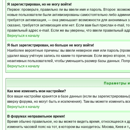
Я зарегистрирован, но не могу войти!
Первое: проверьте, правильно ли вы ввели имя и пароль. Второе: возмо
новые пользователи были активизированы самостоятельно либо админист
требуется активизация, — она уменьшает возможности для анонимных з
сказано, требуется активизация или нет. Если вам был прислан e-mail, т
правильный адрес e-mail. Если же вы уверены, что ввели правильный адр
Вернуться к началу
Я был зарегистрирован, но больше не могу войти!
Наиболее вероятные причины: вы ввели неверное имя или пароль (прове
удалил вашу учётную запись по каким-то причинам. Если верно второе,
неактивных пользователей, чтобы уменьшить размер базы данных. Попро
Вернуться к началу
Параметры и
Как мне изменить мои настройки?
Все ваши настройки хранятся в базе данных (если вы зарегистрированы)
вверху форума, но могут быть и исключения). Там вы можете изменить вс
Вернуться к началу
В форумах неправильное время!
Время обычно правильное, но вы можете видеть время, относящееся к дру
изменить часовой пояс на тот, в котором вы находитесь: Москва, Киев и т