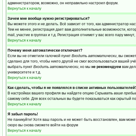
администратором, возможно, он неправильно настроил форум.
Вернуться к началу
Зачем мне вообще нужно регистрироваться?
Вы можете этого и не делать. Всё зависит от того, как администратор 
Тем не менее, регистрация дает вам дополнительные возможности, кот
mail, участие в группах и т.д. Регистрация отнимет у вас всего пару мину
Вернуться к началу
Почему меня автоматически отключает?
Если вы не отметили галочкой пункт
Входить автоматически
, вы сможе
сделано для того, чтобы никто другой не смог воспользоваться вашей уч
выбрать пункт
Входить автоматически
, но мы
не рекомендуем
вам дел
университете и т.д.
Вернуться к началу
Как сделать, чтобы я не появлялся в списке активных пользователей
В настройках вашего профиля вы найдете опцию
Скрывать ваше пребы
самому себе. Для всех остальных вы будете показываться как скрытый п
Вернуться к началу
Я забыл пароль!
Не паникуйте! Хотя ваш пароль и не может быть восстановлен, вам може
скоро вы снова сможете войти на форум
Вернуться к началу