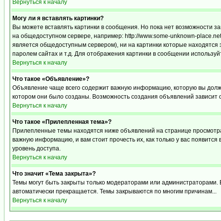
Вернуться к началу
Могу ли я вставлять картинки?
Вы можете вставлять картинки в сообщения. Но пока нет возможности за
на общедоступном сервере, например: http://www.some-unknown-place.net/m
является общедоступным сервером), ни на картинки которые находятся 
паролем сайтах и т.д. Для отображения картинки в сообщении используйт
Вернуться к началу
Что такое «Объявление»?
Объявление чаще всего содержит важную информацию, которую вы должн
котором они было созданы. Возможность создания объявлений зависит 
Вернуться к началу
Что такое «Прилепленная тема»?
Прилепленные темы находятся ниже объявлений на странице просмотра ф
важную информацию, и вам стоит прочесть их, как только у вас появится
уровень доступа.
Вернуться к началу
Что значит «Тема закрыта»?
Темы могут быть закрыты только модераторами или администраторами. В
автоматически прекращается. Темы закрываются по многим причинам...
Вернуться к началу