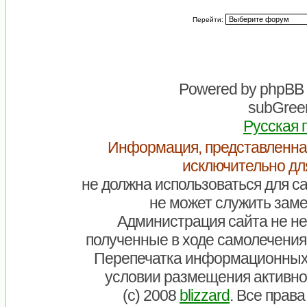
Перейти:
Powered by
phpBB
subGreen
Русская 
Информация, представленна
исключительно дл
не должна использоваться для са
не может служить заме
Администрация сайта не нес
полученные в ходе самолечения
Перепечатка информационных
условии размещения активно
(c) 2008
blizzard
. Все прав