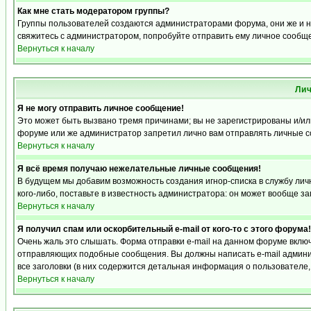
Как мне стать модератором группы?
Группы пользователей создаются администраторами форума, они же и на
свяжитесь с администратором, попробуйте отправить ему личное сообщ
Вернуться к началу
Ли
Я не могу отправить личное сообщение!
Это может быть вызвано тремя причинами; вы не зарегистрированы и/и
форуме или же администратор запретил лично вам отправлять личные со
Вернуться к началу
Я всё время получаю нежелательные личные сообщения!
В будущем мы добавим возможность создания игнор-списка в службу ли
кого-либо, поставьте в известность администратора: он может вообще з
Вернуться к началу
Я получил спам или оскорбительный e-mail от кого-то с этого форума!
Очень жаль это слышать. Форма отправки e-mail на данном форуме вкл
отправляющих подобные сообщения. Вы должны написать e-mail админис
все заголовки (в них содержится детальная информация о пользователе
Вернуться к началу