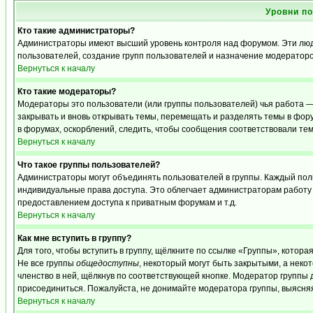
Уровни п
Кто такие администраторы?
Администраторы имеют высший уровень контроля над форумом. Эти люди
пользователей, создание групп пользователей и назначение модераторо
Вернуться к началу
Кто такие модераторы?
Модераторы это пользователи (или группы пользователей) чья работа —
закрывать и вновь открывать темы, перемещать и разделять темы в фору
в форумах, оскорблений, следить, чтобы сообщения соответствовали те
Вернуться к началу
Что такое группы пользователей?
Администраторы могут объединять пользователей в группы. Каждый польз
индивидуальные права доступа. Это облегчает администраторам работу
предоставлением доступа к приватным форумам и т.д.
Вернуться к началу
Как мне вступить в группу?
Для того, чтобы вступить в группу, щёлкните по ссылке «Группы», которая
Не все группы
общедоступны
, некоторый могут быть закрытыми, а неко
членство в ней, щёлкнув по соответствующей кнопке. Модератор группы д
присоединиться. Пожалуйста, не донимайте модератора группы, выясняя,
Вернуться к началу