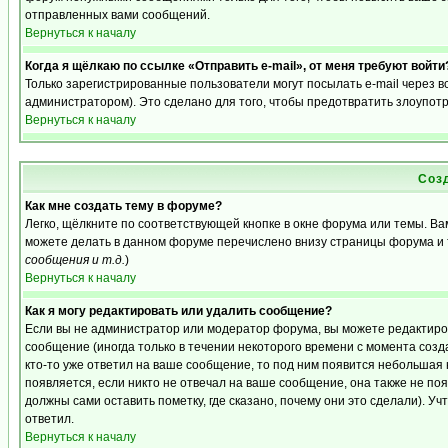
отправленных вами сообщений.
Вернуться к началу
Когда я щёлкаю по ссылке «Отправить e-mail», от меня требуют войти
Только зарегистрированные пользователи могут посылать e-mail через 
администратором). Это сделано для того, чтобы предотвратить злоупот
Вернуться к началу
Соз
Как мне создать тему в форуме?
Легко, щёлкните по соответствующей кнопке в окне форума или темы. Ва
можете делать в данном форуме перечислено внизу страницы форума и 
сообщения и т.д.
)
Вернуться к началу
Как я могу редактировать или удалить сообщение?
Если вы не администратор или модератор форума, вы можете редактиро
сообщение (иногда только в течении некоторого времени с момента созд
кто-то уже ответил на ваше сообщение, то под ним появится небольшая 
появляется, если никто не отвечал на ваше сообщение, она также не п
должны сами оставить пометку, где сказано, почему они это сделали). Уч
ответил.
Вернуться к началу