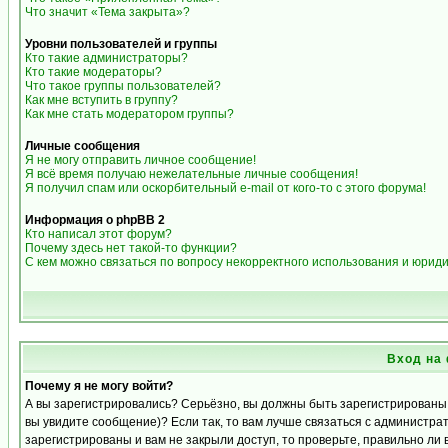
Что значит «Тема закрыта»?
Уровни пользователей и группы
Кто такие администраторы?
Кто такие модераторы?
Что такое группы пользователей?
Как мне вступить в группу?
Как мне стать модератором группы?
Личные сообщения
Я не могу отправить личное сообщение!
Я всё время получаю нежелательные личные сообщения!
Я получил спам или оскорбительный e-mail от кого-то с этого форума!
Информация о phpBB 2
Кто написал этот форум?
Почему здесь нет такой-то функции?
С кем можно связаться по вопросу некорректного использования и юрид
Вход на
Почему я не могу войти?
А вы зарегистрировались? Серьёзно, вы должны быть зарегистрированы д
вы увидите сообщение)? Если так, то вам лучше связаться с администра
зарегистрированы и вам не закрыли доступ, то проверьте, правильно ли 