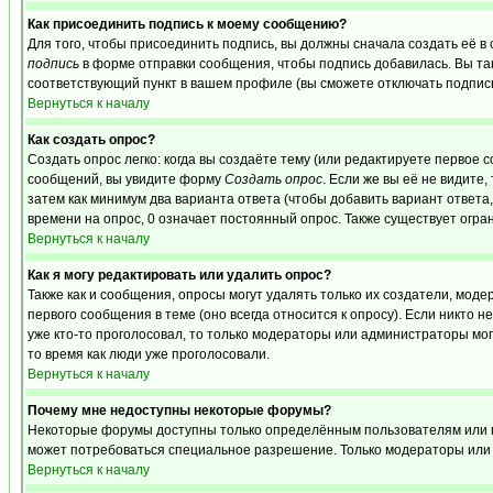
Как присоединить подпись к моему сообщению?
Для того, чтобы присоединить подпись, вы должны сначала создать её в
подпись
в форме отправки сообщения, чтобы подпись добавилась. Вы та
соответствующий пункт в вашем профиле (вы сможете отключать подпис
Вернуться к началу
Как создать опрос?
Создать опрос легко: когда вы создаёте тему (или редактируете первое 
сообщений, вы увидите форму
Создать опрос
. Если же вы её не видите,
затем как минимум два варианта ответа (чтобы добавить вариант ответа,
времени на опрос, 0 означает постоянный опрос. Также существует огра
Вернуться к началу
Как я могу редактировать или удалить опрос?
Также как и сообщения, опросы могут удалять только их создатели, мо
первого сообщения в теме (оно всегда относится к опросу). Если никто н
уже кто-то проголосовал, то только модераторы или администраторы могу
то время как люди уже проголосовали.
Вернуться к началу
Почему мне недоступны некоторые форумы?
Некоторые форумы доступны только определённым пользователям или гру
может потребоваться специальное разрешение. Только модераторы или 
Вернуться к началу