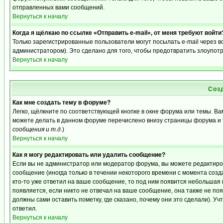
отправленных вами сообщений.
Вернуться к началу
Когда я щёлкаю по ссылке «Отправить e-mail», от меня требуют войти
Только зарегистрированные пользователи могут посылать e-mail через 
администратором). Это сделано для того, чтобы предотвратить злоупот
Вернуться к началу
Соз
Как мне создать тему в форуме?
Легко, щёлкните по соответствующей кнопке в окне форума или темы. Ва
можете делать в данном форуме перечислено внизу страницы форума и 
сообщения и т.д.
)
Вернуться к началу
Как я могу редактировать или удалить сообщение?
Если вы не администратор или модератор форума, вы можете редактиро
сообщение (иногда только в течении некоторого времени с момента созд
кто-то уже ответил на ваше сообщение, то под ним появится небольшая 
появляется, если никто не отвечал на ваше сообщение, она также не п
должны сами оставить пометку, где сказано, почему они это сделали). Уч
ответил.
Вернуться к началу