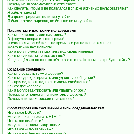
Зачем мне вообще нужно регистрироваться?
Почему меня автоматически отключает?
Как сделать, чтобы я не появлялся в списке активных пользователей?
Я забыл пароль!
Я зарегистрирован, но не могу войти!
Я был зарегистрирован, но больше не могу войти!
Параметры и настройки пользователя
Как мне изменить мои настройки?
В форумах неправильное время!
Я изменил часовой пояс, но время все равно неправильное!
Моего языка нет в списке!
Как я могу поместить картинку под своим именем?
Как я могу изменить свое звание?
Когда я щёлкаю по ссылке «Отправить e-mail», от меня требуют войти?
Создание сообщений
Как мне создать тему в форуме?
Как я могу редактировать или удалить сообщение?
Как присоединить подпись к моему сообщению?
Как создать опрос?
Как я могу редактировать или удалить опрос?
Почему мне недоступны некоторые форумы?
Почему я не могу голосовать в опросе?
Форматирование сообщений и типы создаваемых тем
Что такое BBCode?
Могу ли я использовать HTML?
Что такое смайлики?
Могу ли я вставлять картинки?
Что такое «Объявление»?
Что такое «Прилепленная тема»?