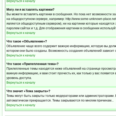
Вернуться к началу
Могу ли я вставлять картинки?
Вы можете вставлять картинки в сообщения. Но пока нет возможности за
на общедоступном сервере, например: http://www.some-unknown-place.net/m
является общедоступным сервером), ни на картинки которые находятся 
паролем сайтах и т.д. Для отображения картинки в сообщении используйт
Вернуться к началу
Что такое «Объявление»?
Объявление чаще всего содержит важную информацию, которую вы должн
котором они было созданы. Возможность создания объявлений зависит 
Вернуться к началу
Что такое «Прилепленная тема»?
Прилепленные темы находятся ниже объявлений на странице просмотра ф
важную информацию, и вам стоит прочесть их, как только у вас появится
уровень доступа.
Вернуться к началу
Что значит «Тема закрыта»?
Темы могут быть закрыты только модераторами или администраторами. В
автоматически прекращается. Темы закрываются по многим причинам...
Вернуться к началу