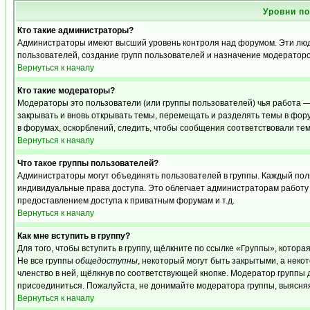
Уровни п
Кто такие администраторы?
Администраторы имеют высший уровень контроля над форумом. Эти люди
пользователей, создание групп пользователей и назначение модераторо
Вернуться к началу
Кто такие модераторы?
Модераторы это пользователи (или группы пользователей) чья работа —
закрывать и вновь открывать темы, перемещать и разделять темы в фору
в форумах, оскорблений, следить, чтобы сообщения соответствовали те
Вернуться к началу
Что такое группы пользователей?
Администраторы могут объединять пользователей в группы. Каждый польз
индивидуальные права доступа. Это облегчает администраторам работу
предоставлением доступа к приватным форумам и т.д.
Вернуться к началу
Как мне вступить в группу?
Для того, чтобы вступить в группу, щёлкните по ссылке «Группы», которая
Не все группы
общедоступны
, некоторый могут быть закрытыми, а неко
членство в ней, щёлкнув по соответствующей кнопке. Модератор группы д
присоединиться. Пожалуйста, не донимайте модератора группы, выясняя,
Вернуться к началу