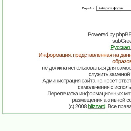
Перейти:
Powered by
phpB
subGree
Русская
Информация, представленная на данн
образо
не должна использоваться для самос
служить заменой 
Администрация сайта не несёт ответ
самолечения с испол
Перепечатка информационных мат
размещения активной с
(c) 2008
blizzard
. Все пра