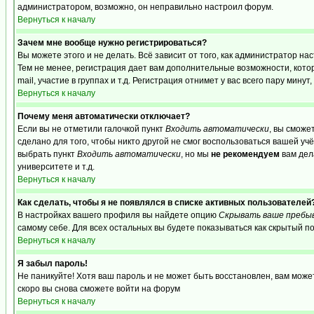
администратором, возможно, он неправильно настроил форум.
Вернуться к началу
Зачем мне вообще нужно регистрироваться?
Вы можете этого и не делать. Всё зависит от того, как администратор 
Тем не менее, регистрация дает вам дополнительные возможности, кот
mail, участие в группах и т.д. Регистрация отнимет у вас всего пару мину
Вернуться к началу
Почему меня автоматически отключает?
Если вы не отметили галочкой пункт
Входить автоматически
, вы сможе
сделано для того, чтобы никто другой не смог воспользоваться вашей уч
выбрать пункт
Входить автоматически
, но мы
не рекомендуем
вам дел
университете и т.д.
Вернуться к началу
Как сделать, чтобы я не появлялся в списке активных пользователей
В настройках вашего профиля вы найдете опцию
Скрывать ваше пребы
самому себе. Для всех остальных вы будете показываться как скрытый п
Вернуться к началу
Я забыл пароль!
Не паникуйте! Хотя ваш пароль и не может быть восстановлен, вам може
скоро вы снова сможете войти на форум
Вернуться к началу