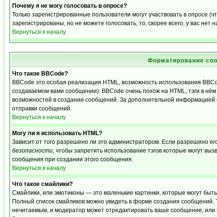
Почему я не могу голосовать в опросе?
Только зарегистрированные пользователи могут участвовать в опросе (
зарегистрированы, но не можете голосовать, то, скорее всего, у вас нет 
Вернуться к началу
Форматирование соо
Что такое BBCode?
BBCode это особая реализация HTML, возможность использования BBCo
создаваемом вами сообщении). BBCode очень похож на HTML, тэги в нём з
возможностей в создании сообщений. За дополнительной информацией о
отправки сообщений.
Вернуться к началу
Могу ли я использовать HTML?
Зависит от того разрешено ли это администратором. Если разрешено его 
безопасности
, чтобы запретить использование тэгов которые могут выз
сообщения при создании этого сообщения.
Вернуться к началу
Что такое смайлики?
Смайлики, или эмотиконы — это маленькие картинки, которые могут быть и
Полный список смайликов можно увидеть в форме создания сообщений. То
нечитаемым, и модератор может отредактировать ваше сообщение, или 