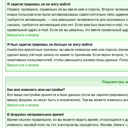
Я зарегистрирован, но не могу войти!
Первое: проверьте, правильно ли вы ввели имя и пароль. Второе: возмо
новые пользователи были активизированы самостоятельно либо админист
требуется активизация, — она уменьшает возможности для анонимных з
сказано, требуется активизация или нет. Если вам был прислан e-mail, т
правильный адрес e-mail. Если же вы уверены, что ввели правильный адр
Вернуться к началу
Я был зарегистрирован, но больше не могу войти!
Наиболее вероятные причины: вы ввели неверное имя или пароль (прове
удалил вашу учётную запись по каким-то причинам. Если верно второе,
неактивных пользователей, чтобы уменьшить размер базы данных. Попро
Вернуться к началу
Параметры и
Как мне изменить мои настройки?
Все ваши настройки хранятся в базе данных (если вы зарегистрированы)
вверху форума, но могут быть и исключения). Там вы можете изменить вс
Вернуться к началу
В форумах неправильное время!
Время обычно правильное, но вы можете видеть время, относящееся к дру
изменить часовой пояс на тот, в котором вы находитесь: Москва, Киев и т