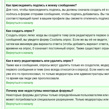
Как присоединить подпись к моему сообщению?
Для того, чтобы присоединить подпись, вы должны сначала создать её в
подпись
в форме отправки сообщения, чтобы подпись добавилась. Вы та
соответствующий пункт в вашем профиле (вы сможете отключать подпис
Вернуться к началу
Как создать опрос?
Создать опрос легко: когда вы создаёте тему (или редактируете первое 
сообщений, вы увидите форму
Создать опрос
. Если же вы её не видите,
затем как минимум два варианта ответа (чтобы добавить вариант ответа,
времени на опрос, 0 означает постоянный опрос. Также существует огра
Вернуться к началу
Как я могу редактировать или удалить опрос?
Также как и сообщения, опросы могут удалять только их создатели, мо
первого сообщения в теме (оно всегда относится к опросу). Если никто н
уже кто-то проголосовал, то только модераторы или администраторы могу
то время как люди уже проголосовали.
Вернуться к началу
Почему мне недоступны некоторые форумы?
Некоторые форумы доступны только определённым пользователям или гру
может потребоваться специальное разрешение. Только модераторы или 
Вернуться к началу