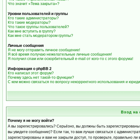
Что значит «Тема закрыта»?
Уровни пользователей и группы
Кто такие администраторы?
Кто такие модераторы?
Что такое группы пользователей?
Как мне вступить в группу?
Как мне стать модератором группы?
Личные сообщения
Я не могу отправить личное сообщение!
Я всё время получаю нежелательные личные сообщения!
Я получил спам или оскорбительный e-mail от кого-то с этого форума!
Информация о phpBB 2
Кто написал этот форум?
Почему здесь нет такой-то функции?
С кем можно связаться по вопросу некорректного использования и юрид
Вход на
Почему я не могу войти?
А вы зарегистрировались? Серьёзно, вы должны быть зарегистрированы д
вы увидите сообщение)? Если так, то вам лучше связаться с администра
зарегистрированы и вам не закрыли доступ, то проверьте, правильно ли 