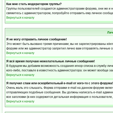
Как мне стать модератором группы?
Группы пользователей создаются администраторами форума, они же и на
свяжитесь с администратором, попробуйте отправить ему личное сообщ
Вернуться к началу
Ли
Я не могу отправить личное сообщение!
Это может быть вызвано тремя причинами; вы не зарегистрированы и/и
форуме или же администратор запретил лично вам отправлять личные со
Вернуться к началу
Я всё время получаю нежелательные личные сообщения!
В будущем мы добавим возможность создания игнор-списка в службу ли
кого-либо, поставьте в известность администратора: он может вообще з
Вернуться к началу
Я получил спам или оскорбительный e-mail от кого-то с этого форума!
Очень жаль это слышать. Форма отправки e-mail на данном форуме вкл
отправляющих подобные сообщения. Вы должны написать e-mail админис
все заголовки (в них содержится детальная информация о пользователе
Вернуться к началу