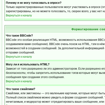
Почему я не могу голосовать в опросе?
Только зарегистрированные пользователи могут участвовать в опросе (
зарегистрированы, но не можете голосовать, то, скорее всего, у вас нет 
Вернуться к началу
Форматирование соо
Что такое BBCode?
BBCode это особая реализация HTML, возможность использования BBCo
создаваемом вами сообщении). BBCode очень похож на HTML, тэги в нём з
возможностей в создании сообщений. За дополнительной информацией о
отправки сообщений.
Вернуться к началу
Могу ли я использовать HTML?
Зависит от того разрешено ли это администратором. Если разрешено его 
безопасности
, чтобы запретить использование тэгов которые могут выз
сообщения при создании этого сообщения.
Вернуться к началу
Что такое смайлики?
Смайлики, или эмотиконы — это маленькие картинки, которые могут быть и
Полный список смайликов можно увидеть в форме создания сообщений. То
нечитаемым, и модератор может отредактировать ваше сообщение, или 