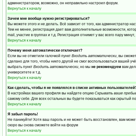
администратором, возможно, он неправильно настроил форум.
Вернуться к началу
Зачем мне вообще нужно регистрироваться?
Вы можете этого и не делать. Всё зависит от того, как администратор 
Тем не менее, регистрация дает вам дополнительные возможности, кот
mail, участие в группах и т.д. Регистрация отнимет у вас всего пару мину
Вернуться к началу
Почему меня автоматически отключает?
Если вы не отметили галочкой пункт
Входить автоматически
, вы сможе
сделано для того, чтобы никто другой не смог воспользоваться вашей уч
выбрать пункт
Входить автоматически
, но мы
не рекомендуем
вам дел
университете и т.д.
Вернуться к началу
Как сделать, чтобы я не появлялся в списке активных пользователей
В настройках вашего профиля вы найдете опцию
Скрывать ваше пребы
самому себе. Для всех остальных вы будете показываться как скрытый п
Вернуться к началу
Я забыл пароль!
Не паникуйте! Хотя ваш пароль и не может быть восстановлен, вам може
скоро вы снова сможете войти на форум
Вернуться к началу