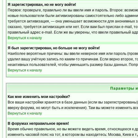
Я зарегистрирован, но не могу войти!
Первое: проверьте, правильно ли вы ввели имя и пароль. Второе: возмо
новые пользователи были активизированы самостоятельно либо админист
требуется активизация, — она уменьшает возможности для анонимных з
сказано, требуется активизация или нет. Если вам был прислан e-mail, т
правильный адрес e-mail. Если же вы уверены, что ввели правильный адр
Вернуться к началу
Я был зарегистрирован, но больше не могу войти!
Наиболее вероятные причины: вы ввели неверное имя или пароль (прове
удалил вашу учётную запись по каким-то причинам. Если верно второе,
неактивных пользователей, чтобы уменьшить размер базы данных. Попро
Вернуться к началу
Параметры и
Как мне изменить мои настройки?
Все ваши настройки хранятся в базе данных (если вы зарегистрированы)
вверху форума, но могут быть и исключения). Там вы можете изменить вс
Вернуться к началу
В форумах неправильное время!
Время обычно правильное, но вы можете видеть время, относящееся к дру
изменить часовой пояс на тот, в котором вы находитесь: Москва, Киев и т