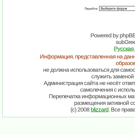
Перейти:
Powered by
phpB
subGree
Русская
Информация, представленная на данн
образо
не должна использоваться для самос
служить заменой 
Администрация сайта не несёт ответ
самолечения с испол
Перепечатка информационных мат
размещения активной с
(c) 2008
blizzard
. Все пра