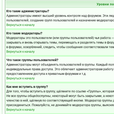
Уровни п
Кто такие администраторы?
Администраторы имеют высший уровень контроля над форумом. Эти люди
пользователей, создание групп пользователей и назначение модераторо
Вернуться к началу
Кто такие модераторы?
Модераторы это пользователи (или группы пользователей) чья работа —
закрывать и вновь открывать темы, перемещать и разделять темы в фору
в форумах, оскорблений, следить, чтобы сообщения соответствовали те
Вернуться к началу
Что такое группы пользователей?
Администраторы могут объединять пользователей в группы. Каждый польз
индивидуальные права доступа. Это облегчает администраторам работу
предоставлением доступа к приватным форумам и т.д.
Вернуться к началу
Как мне вступить в группу?
Для того, чтобы вступить в группу, щёлкните по ссылке «Группы», которая
Не все группы
общедоступны
, некоторый могут быть закрытыми, а неко
членство в ней, щёлкнув по соответствующей кнопке. Модератор группы д
присоединиться. Пожалуйста, не донимайте модератора группы, выясняя,
Вернуться к началу