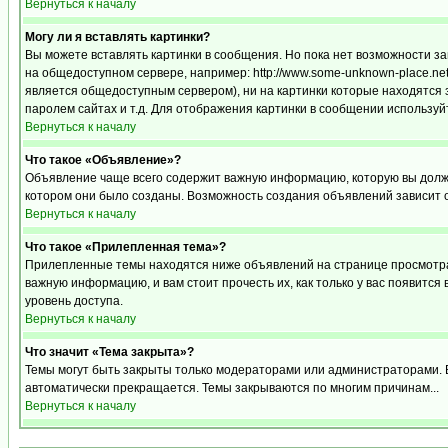
Вернуться к началу
Могу ли я вставлять картинки?
Вы можете вставлять картинки в сообщения. Но пока нет возможности за
на общедоступном сервере, например: http://www.some-unknown-place.net/m
является общедоступным сервером), ни на картинки которые находятся 
паролем сайтах и т.д. Для отображения картинки в сообщении используйт
Вернуться к началу
Что такое «Объявление»?
Объявление чаще всего содержит важную информацию, которую вы должн
котором они было созданы. Возможность создания объявлений зависит 
Вернуться к началу
Что такое «Прилепленная тема»?
Прилепленные темы находятся ниже объявлений на странице просмотра ф
важную информацию, и вам стоит прочесть их, как только у вас появится
уровень доступа.
Вернуться к началу
Что значит «Тема закрыта»?
Темы могут быть закрыты только модераторами или администраторами. В
автоматически прекращается. Темы закрываются по многим причинам...
Вернуться к началу