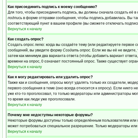
Как присоединить подпись к моему сообщению?
Для того, чтобы присоединить подпись, вы должны сначала создать её в
подпись
в форме отправки сообщения, чтобы подпись добавилась. Вы та
соответствующий пункт в вашем профиле (вы сможете отключать подпис
Вернуться к началу
Как создать опрос?
Создать опрос легко: когда вы создаёте тему (или редактируете первое 
сообщений, вы увидите форму
Создать опрос
. Если же вы её не видите,
затем как минимум два варианта ответа (чтобы добавить вариант ответа,
времени на опрос, 0 означает постоянный опрос. Также существует огра
Вернуться к началу
Как я могу редактировать или удалить опрос?
Также как и сообщения, опросы могут удалять только их создатели, мо
первого сообщения в теме (оно всегда относится к опросу). Если никто н
уже кто-то проголосовал, то только модераторы или администраторы могу
то время как люди уже проголосовали.
Вернуться к началу
Почему мне недоступны некоторые форумы?
Некоторые форумы доступны только определённым пользователям или гру
может потребоваться специальное разрешение. Только модераторы или 
Вернуться к началу