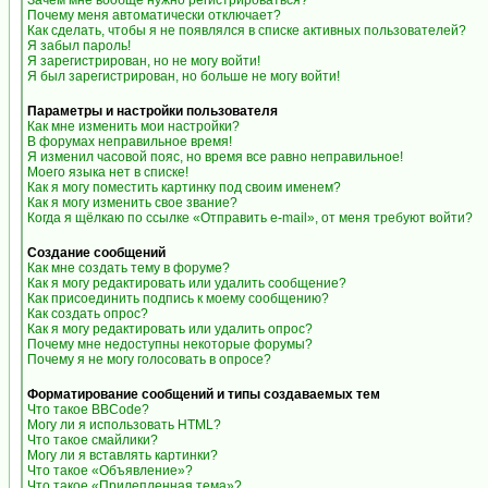
Зачем мне вообще нужно регистрироваться?
Почему меня автоматически отключает?
Как сделать, чтобы я не появлялся в списке активных пользователей?
Я забыл пароль!
Я зарегистрирован, но не могу войти!
Я был зарегистрирован, но больше не могу войти!
Параметры и настройки пользователя
Как мне изменить мои настройки?
В форумах неправильное время!
Я изменил часовой пояс, но время все равно неправильное!
Моего языка нет в списке!
Как я могу поместить картинку под своим именем?
Как я могу изменить свое звание?
Когда я щёлкаю по ссылке «Отправить e-mail», от меня требуют войти?
Создание сообщений
Как мне создать тему в форуме?
Как я могу редактировать или удалить сообщение?
Как присоединить подпись к моему сообщению?
Как создать опрос?
Как я могу редактировать или удалить опрос?
Почему мне недоступны некоторые форумы?
Почему я не могу голосовать в опросе?
Форматирование сообщений и типы создаваемых тем
Что такое BBCode?
Могу ли я использовать HTML?
Что такое смайлики?
Могу ли я вставлять картинки?
Что такое «Объявление»?
Что такое «Прилепленная тема»?