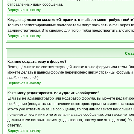
отправленных вами сообщений.
Вернуться к началу
Когда я щёлкаю по ссылке «Отправить e-mail», от меня требуют войти
Только зарегистрированные пользователи могут посылать e-mail через 
администратором). Это сделано для того, чтобы предотвратить злоупот
Вернуться к началу
Соз
Как мне создать тему в форуме?
Легко, щёлкните по соответствующей кнопке в окне форума или темы. Ва
можете делать в данном форуме перечислено внизу страницы форума и 
сообщения и т.д.
)
Вернуться к началу
Как я могу редактировать или удалить сообщение?
Если вы не администратор или модератор форума, вы можете редактиро
сообщение (иногда только в течении некоторого времени с момента созд
кто-то уже ответил на ваше сообщение, то под ним появится небольшая 
появляется, если никто не отвечал на ваше сообщение, она также не п
должны сами оставить пометку, где сказано, почему они это сделали). Уч
ответил.
Вернуться к началу