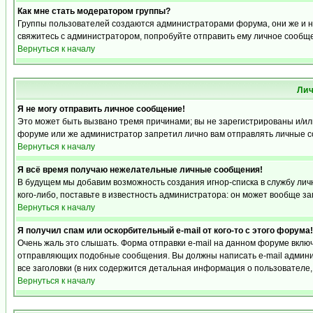
Как мне стать модератором группы?
Группы пользователей создаются администраторами форума, они же и на
свяжитесь с администратором, попробуйте отправить ему личное сообщ
Вернуться к началу
Ли
Я не могу отправить личное сообщение!
Это может быть вызвано тремя причинами; вы не зарегистрированы и/и
форуме или же администратор запретил лично вам отправлять личные со
Вернуться к началу
Я всё время получаю нежелательные личные сообщения!
В будущем мы добавим возможность создания игнор-списка в службу ли
кого-либо, поставьте в известность администратора: он может вообще з
Вернуться к началу
Я получил спам или оскорбительный e-mail от кого-то с этого форума!
Очень жаль это слышать. Форма отправки e-mail на данном форуме вкл
отправляющих подобные сообщения. Вы должны написать e-mail админис
все заголовки (в них содержится детальная информация о пользователе
Вернуться к началу