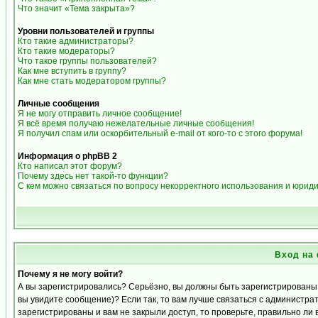
Что значит «Тема закрыта»?
Уровни пользователей и группы
Кто такие администраторы?
Кто такие модераторы?
Что такое группы пользователей?
Как мне вступить в группу?
Как мне стать модератором группы?
Личные сообщения
Я не могу отправить личное сообщение!
Я всё время получаю нежелательные личные сообщения!
Я получил спам или оскорбительный e-mail от кого-то с этого форума!
Информация о phpBB 2
Кто написал этот форум?
Почему здесь нет такой-то функции?
С кем можно связаться по вопросу некорректного использования и юрид
Вход на
Почему я не могу войти?
А вы зарегистрировались? Серьёзно, вы должны быть зарегистрированы д
вы увидите сообщение)? Если так, то вам лучше связаться с администра
зарегистрированы и вам не закрыли доступ, то проверьте, правильно ли 