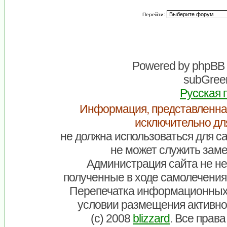
Перейти:
Powered by
phpBB
subGreen
Русская 
Информация, представленна
исключительно дл
не должна использоваться для са
не может служить заме
Администрация сайта не нес
полученные в ходе самолечения
Перепечатка информационных
условии размещения активно
(c) 2008
blizzard
. Все прав