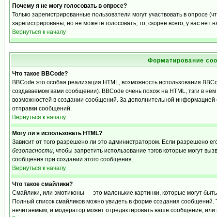
Почему я не могу голосовать в опросе?
Только зарегистрированные пользователи могут участвовать в опросе (
зарегистрированы, но не можете голосовать, то, скорее всего, у вас нет 
Вернуться к началу
Форматирование соо
Что такое BBCode?
BBCode это особая реализация HTML, возможность использования BBCo
создаваемом вами сообщении). BBCode очень похож на HTML, тэги в нём з
возможностей в создании сообщений. За дополнительной информацией о
отправки сообщений.
Вернуться к началу
Могу ли я использовать HTML?
Зависит от того разрешено ли это администратором. Если разрешено его 
безопасности
, чтобы запретить использование тэгов которые могут выз
сообщения при создании этого сообщения.
Вернуться к началу
Что такое смайлики?
Смайлики, или эмотиконы — это маленькие картинки, которые могут быть и
Полный список смайликов можно увидеть в форме создания сообщений. То
нечитаемым, и модератор может отредактировать ваше сообщение, или 