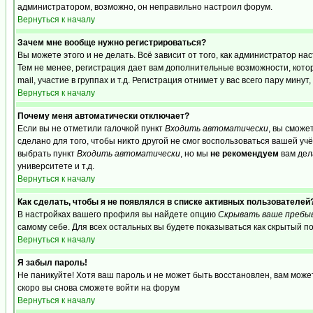
администратором, возможно, он неправильно настроил форум.
Вернуться к началу
Зачем мне вообще нужно регистрироваться?
Вы можете этого и не делать. Всё зависит от того, как администратор 
Тем не менее, регистрация дает вам дополнительные возможности, кот
mail, участие в группах и т.д. Регистрация отнимет у вас всего пару мину
Вернуться к началу
Почему меня автоматически отключает?
Если вы не отметили галочкой пункт
Входить автоматически
, вы сможе
сделано для того, чтобы никто другой не смог воспользоваться вашей уч
выбрать пункт
Входить автоматически
, но мы
не рекомендуем
вам дел
университете и т.д.
Вернуться к началу
Как сделать, чтобы я не появлялся в списке активных пользователей
В настройках вашего профиля вы найдете опцию
Скрывать ваше пребы
самому себе. Для всех остальных вы будете показываться как скрытый п
Вернуться к началу
Я забыл пароль!
Не паникуйте! Хотя ваш пароль и не может быть восстановлен, вам може
скоро вы снова сможете войти на форум
Вернуться к началу