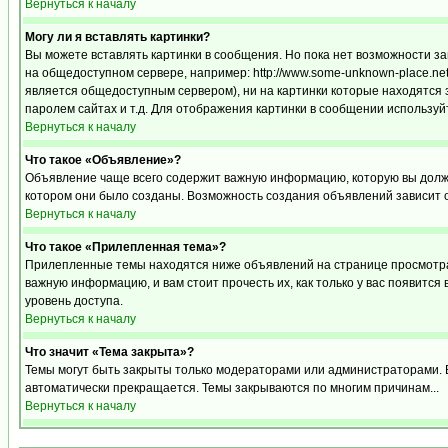
Вернуться к началу
Могу ли я вставлять картинки?
Вы можете вставлять картинки в сообщения. Но пока нет возможности за
на общедоступном сервере, например: http://www.some-unknown-place.net/m
является общедоступным сервером), ни на картинки которые находятся 
паролем сайтах и т.д. Для отображения картинки в сообщении используйт
Вернуться к началу
Что такое «Объявление»?
Объявление чаще всего содержит важную информацию, которую вы должн
котором они было созданы. Возможность создания объявлений зависит 
Вернуться к началу
Что такое «Прилепленная тема»?
Прилепленные темы находятся ниже объявлений на странице просмотра ф
важную информацию, и вам стоит прочесть их, как только у вас появится
уровень доступа.
Вернуться к началу
Что значит «Тема закрыта»?
Темы могут быть закрыты только модераторами или администраторами. В
автоматически прекращается. Темы закрываются по многим причинам...
Вернуться к началу