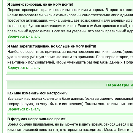
Я зарегистрирован, но не могу войти!
Первое: проверьте, правильно ли вы ввели имя и пароль. Второе: возмо
новые пользователи были активизированы самостоятельно либо админист
требуется активизация, — она уменьшает возможности для анонимных з
сказано, требуется активизация или нет. Если вам был прислан e-mail, т
правильный адрес e-mail. Если же вы уверены, что ввели правильный адр
Вернуться к началу
Я был зарегистрирован, но больше не могу войти!
Наиболее вероятные причины: вы ввели неверное имя или пароль (прове
удалил вашу учётную запись по каким-то причинам. Если верно второе,
неактивных пользователей, чтобы уменьшить размер базы данных. Попро
Вернуться к началу
Параметры и
Как мне изменить мои настройки?
Все ваши настройки хранятся в базе данных (если вы зарегистрированы)
вверху форума, но могут быть и исключения). Там вы можете изменить вс
Вернуться к началу
В форумах неправильное время!
Время обычно правильное, но вы можете видеть время, относящееся к дру
изменить часовой пояс на тот, в котором вы находитесь: Москва, Киев и т