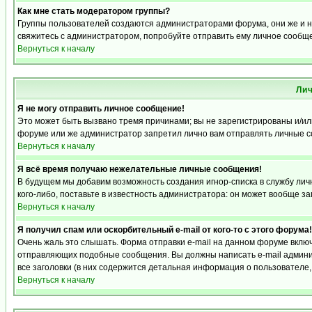
Как мне стать модератором группы?
Группы пользователей создаются администраторами форума, они же и на
свяжитесь с администратором, попробуйте отправить ему личное сообщ
Вернуться к началу
Ли
Я не могу отправить личное сообщение!
Это может быть вызвано тремя причинами; вы не зарегистрированы и/и
форуме или же администратор запретил лично вам отправлять личные со
Вернуться к началу
Я всё время получаю нежелательные личные сообщения!
В будущем мы добавим возможность создания игнор-списка в службу ли
кого-либо, поставьте в известность администратора: он может вообще з
Вернуться к началу
Я получил спам или оскорбительный e-mail от кого-то с этого форума!
Очень жаль это слышать. Форма отправки e-mail на данном форуме вкл
отправляющих подобные сообщения. Вы должны написать e-mail админис
все заголовки (в них содержится детальная информация о пользователе
Вернуться к началу