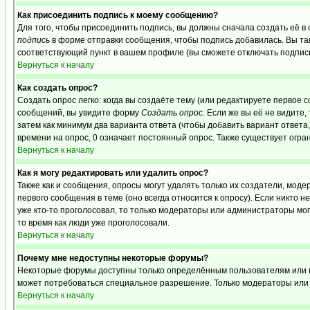
Как присоединить подпись к моему сообщению?
Для того, чтобы присоединить подпись, вы должны сначала создать её в
подпись
в форме отправки сообщения, чтобы подпись добавилась. Вы та
соответствующий пункт в вашем профиле (вы сможете отключать подпис
Вернуться к началу
Как создать опрос?
Создать опрос легко: когда вы создаёте тему (или редактируете первое 
сообщений, вы увидите форму
Создать опрос
. Если же вы её не видите,
затем как минимум два варианта ответа (чтобы добавить вариант ответа,
времени на опрос, 0 означает постоянный опрос. Также существует огра
Вернуться к началу
Как я могу редактировать или удалить опрос?
Также как и сообщения, опросы могут удалять только их создатели, мо
первого сообщения в теме (оно всегда относится к опросу). Если никто н
уже кто-то проголосовал, то только модераторы или администраторы могу
то время как люди уже проголосовали.
Вернуться к началу
Почему мне недоступны некоторые форумы?
Некоторые форумы доступны только определённым пользователям или гру
может потребоваться специальное разрешение. Только модераторы или 
Вернуться к началу