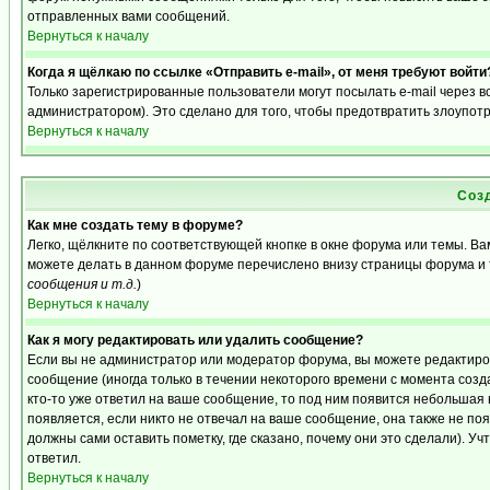
отправленных вами сообщений.
Вернуться к началу
Когда я щёлкаю по ссылке «Отправить e-mail», от меня требуют войти
Только зарегистрированные пользователи могут посылать e-mail через 
администратором). Это сделано для того, чтобы предотвратить злоупот
Вернуться к началу
Соз
Как мне создать тему в форуме?
Легко, щёлкните по соответствующей кнопке в окне форума или темы. Ва
можете делать в данном форуме перечислено внизу страницы форума и 
сообщения и т.д.
)
Вернуться к началу
Как я могу редактировать или удалить сообщение?
Если вы не администратор или модератор форума, вы можете редактиро
сообщение (иногда только в течении некоторого времени с момента созд
кто-то уже ответил на ваше сообщение, то под ним появится небольшая 
появляется, если никто не отвечал на ваше сообщение, она также не п
должны сами оставить пометку, где сказано, почему они это сделали). Уч
ответил.
Вернуться к началу