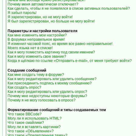
Зачем мне вообще нужно регистрироваться?
Почему меня автоматически отключает?
Как сделать, чтобы я не появлялся в списке активных пользователей?
Я забыл пароль!
Я зарегистрирован, но не могу войти!
Я был зарегистрирован, но больше не могу войти!
Параметры и настройки пользователя
Как мне изменить мои настройки?
В форумах неправильное время!
Я изменил часовой пояс, но время все равно неправильное!
Моего языка нет в списке!
Как я могу поместить картинку под своим именем?
Как я могу изменить свое звание?
Когда я щёлкаю по ссылке «Отправить e-mail», от меня требуют войти?
Создание сообщений
Как мне создать тему в форуме?
Как я могу редактировать или удалить сообщение?
Как присоединить подпись к моему сообщению?
Как создать опрос?
Как я могу редактировать или удалить опрос?
Почему мне недоступны некоторые форумы?
Почему я не могу голосовать в опросе?
Форматирование сообщений и типы создаваемых тем
Что такое BBCode?
Могу ли я использовать HTML?
Что такое смайлики?
Могу ли я вставлять картинки?
Что такое «Объявление»?
Что такое «Прилепленная тема»?