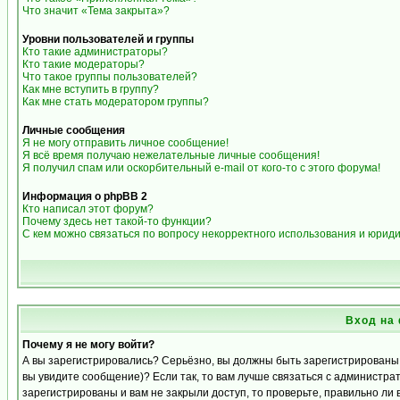
Что значит «Тема закрыта»?
Уровни пользователей и группы
Кто такие администраторы?
Кто такие модераторы?
Что такое группы пользователей?
Как мне вступить в группу?
Как мне стать модератором группы?
Личные сообщения
Я не могу отправить личное сообщение!
Я всё время получаю нежелательные личные сообщения!
Я получил спам или оскорбительный e-mail от кого-то с этого форума!
Информация о phpBB 2
Кто написал этот форум?
Почему здесь нет такой-то функции?
С кем можно связаться по вопросу некорректного использования и юрид
Вход на
Почему я не могу войти?
А вы зарегистрировались? Серьёзно, вы должны быть зарегистрированы д
вы увидите сообщение)? Если так, то вам лучше связаться с администра
зарегистрированы и вам не закрыли доступ, то проверьте, правильно ли 