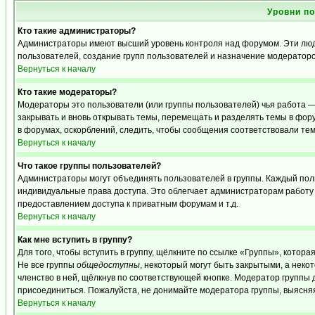
Уровни п
Кто такие администраторы?
Администраторы имеют высший уровень контроля над форумом. Эти люди
пользователей, создание групп пользователей и назначение модераторо
Вернуться к началу
Кто такие модераторы?
Модераторы это пользователи (или группы пользователей) чья работа —
закрывать и вновь открывать темы, перемещать и разделять темы в фору
в форумах, оскорблений, следить, чтобы сообщения соответствовали те
Вернуться к началу
Что такое группы пользователей?
Администраторы могут объединять пользователей в группы. Каждый польз
индивидуальные права доступа. Это облегчает администраторам работу
предоставлением доступа к приватным форумам и т.д.
Вернуться к началу
Как мне вступить в группу?
Для того, чтобы вступить в группу, щёлкните по ссылке «Группы», которая
Не все группы
общедоступны
, некоторый могут быть закрытыми, а неко
членство в ней, щёлкнув по соответствующей кнопке. Модератор группы д
присоединиться. Пожалуйста, не донимайте модератора группы, выясняя,
Вернуться к началу