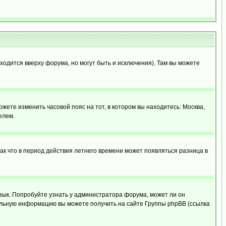
ходится вверху форума, но могут быть и исключения). Там вы можете
ожете изменить часовой пояс на тот, в котором вы находитесь: Москва,
елем.
так что в период действия летнего времени может появляться разница в
язык. Попробуйте узнать у администратора форума, может ли он
тельную информацию вы можете получить на сайте Группы phpBB (ссылка