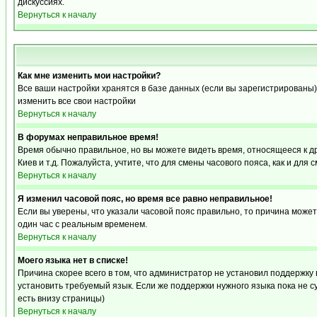
дискуссиях.
Вернуться к началу
Как мне изменить мои настройки?
Все ваши настройки хранятся в базе данных (если вы зарегистрированы)
изменить все свои настройки
Вернуться к началу
В форумах неправильное время!
Время обычно правильное, но вы можете видеть время, относящееся к друг
Киев и т.д. Пожалуйста, учтите, что для смены часового пояса, как и д
Вернуться к началу
Я изменил часовой пояс, но время все равно неправильное!
Если вы уверены, что указали часовой пояс правильно, то причина може
один час с реальным временем.
Вернуться к началу
Моего языка нет в списке!
Причина скорее всего в том, что администратор не установил поддержку
установить требуемый язык. Если же поддержки нужного языка пока не 
есть внизу страницы)
Вернуться к началу