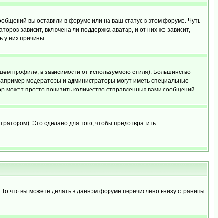
сообщений вы оставили в форуме или на ваш статус в этом форуме. Чуть
оров зависит, включена ли поддержка аватар, и от них же зависит,
ь у них причины.
шем профиле, в зависимости от используемого стиля). Большинство
 например модераторы и администраторы могут иметь специальные
ор может просто понизить количество отправленных вами сообщений.
тратором). Это сделано для того, чтобы предотвратить
. То что вы можете делать в данном форуме перечислено внизу страницы