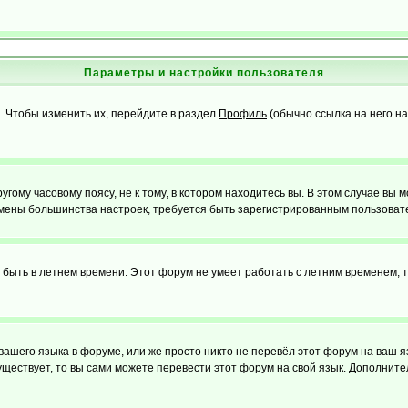
Параметры и настройки пользователя
. Чтобы изменить их, перейдите в раздел
Профиль
(обычно ссылка на него на
ому часовому поясу, не к тому, в котором находитесь вы. В этом случае вы м
ля смены большинства настроек, требуется быть зарегистрированным пользоват
т быть в летнем времени. Этот форум не умеет работать с летним временем, 
 вашего языка в форуме, или же просто никто не перевёл этот форум на ваш 
существует, то вы сами можете перевести этот форум на свой язык. Дополни