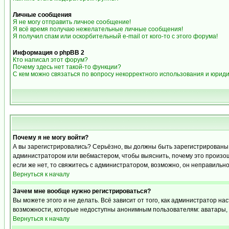
Личные сообщения
Я не могу отправить личное сообщение!
Я всё время получаю нежелательные личные сообщения!
Я получил спам или оскорбительный e-mail от кого-то с этого форума!
Информация о phpBB 2
Кто написал этот форум?
Почему здесь нет такой-то функции?
С кем можно связаться по вопросу некорректного использования и юрид
Почему я не могу войти?
А вы зарегистрировались? Серьёзно, вы должны быть зарегистрированы дл
администратором или вебмастером, чтобы выяснить, почему это произошл
если же нет, то свяжитесь с администратором, возможно, он неправильн
Вернуться к началу
Зачем мне вообще нужно регистрироваться?
Вы можете этого и не делать. Всё зависит от того, как администратор 
возможности, которые недоступны анонимным пользователям: аватары, лич
Вернуться к началу