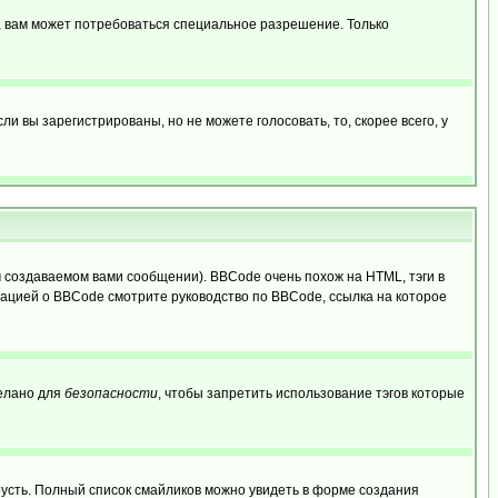
, вам может потребоваться специальное разрешение. Только
 вы зарегистрированы, но не можете голосовать, то, скорее всего, у
создаваемом вами сообщении). BBCode очень похож на HTML, тэги в
рмацией о BBCode смотрите руководство по BBCode, ссылка на которое
делано для
безопасности
, чтобы запретить использование тэгов которые
грусть. Полный список смайликов можно увидеть в форме создания