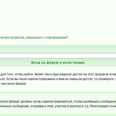
ических вопросов, связанных с этим форумом?
Вход на форум и регистрация
я того, чтобы войти. Может быть вам закрыли доступ на этот форум (в этом 
о. Если вы были зарегистрированы и вам не закрыли доступ, то проверьте, 
о настроил форум.
настроил форум: должны ли вы зарегистрироваться, чтобы размещать сообщени
ные сообщения, отправка e-mail, участие в группах и т.д. Регистрация отни