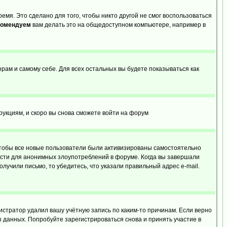
емя. Это сделано для того, чтобы никто другой не смог воспользоваться
комендуем
вам делать это на общедоступном компьютере, например в
орам и самому себе. Для всех остальных вы будете показываться как
трукциям, и скоро вы снова сможете войти на форум
 чтобы все новые пользователи были активизированы самостоятельно
ности для анонимных злоупотреблений в форуме. Когда вы завершали
олучили письмо, то убедитесь, что указали правильный адрес e-mail.
истратор удалил вашу учётную запись по каким-то причинам. Если верно
 данных. Попробуйте зарегистрироваться снова и принять участие в