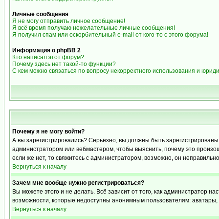
Личные сообщения
Я не могу отправить личное сообщение!
Я всё время получаю нежелательные личные сообщения!
Я получил спам или оскорбительный e-mail от кого-то с этого форума!
Информация о phpBB 2
Кто написал этот форум?
Почему здесь нет такой-то функции?
С кем можно связаться по вопросу некорректного использования и юрид
Почему я не могу войти?
А вы зарегистрировались? Серьёзно, вы должны быть зарегистрированы дл
администратором или вебмастером, чтобы выяснить, почему это произошл
если же нет, то свяжитесь с администратором, возможно, он неправильн
Вернуться к началу
Зачем мне вообще нужно регистрироваться?
Вы можете этого и не делать. Всё зависит от того, как администратор 
возможности, которые недоступны анонимным пользователям: аватары, лич
Вернуться к началу