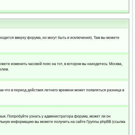
ходится вверху форума, но могут быть и исключения). Там вы можете
ожете изменить часовой пояс на тот, в котором вы находитесь: Москва,
елем.
так что в период действия летнего времени может появляться разница в
язык. Попробуйте узнать у администратора форума, может ли он
тельную информацию вы можете получить на сайте Группы phpBB (ссылка