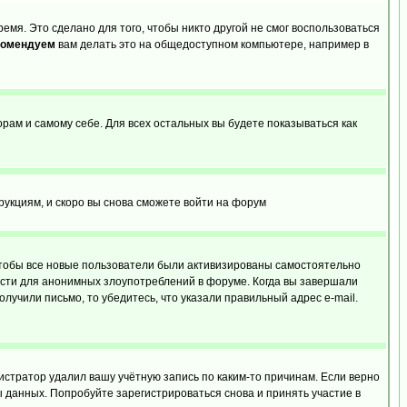
емя. Это сделано для того, чтобы никто другой не смог воспользоваться
комендуем
вам делать это на общедоступном компьютере, например в
орам и самому себе. Для всех остальных вы будете показываться как
трукциям, и скоро вы снова сможете войти на форум
 чтобы все новые пользователи были активизированы самостоятельно
ности для анонимных злоупотреблений в форуме. Когда вы завершали
олучили письмо, то убедитесь, что указали правильный адрес e-mail.
истратор удалил вашу учётную запись по каким-то причинам. Если верно
 данных. Попробуйте зарегистрироваться снова и принять участие в