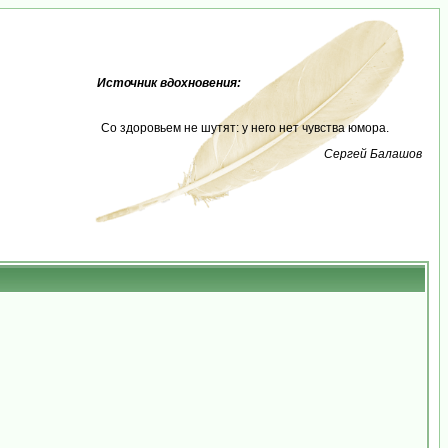
Источник вдохновения:
Со здоровьем не шутят: у него нет чувства юмора.
Сергей Балашов