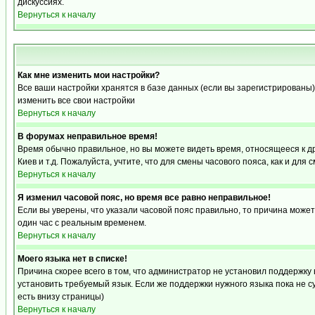
дискуссиях.
Вернуться к началу
Как мне изменить мои настройки?
Все ваши настройки хранятся в базе данных (если вы зарегистрированы)
изменить все свои настройки
Вернуться к началу
В форумах неправильное время!
Время обычно правильное, но вы можете видеть время, относящееся к друг
Киев и т.д. Пожалуйста, учтите, что для смены часового пояса, как и д
Вернуться к началу
Я изменил часовой пояс, но время все равно неправильное!
Если вы уверены, что указали часовой пояс правильно, то причина може
один час с реальным временем.
Вернуться к началу
Моего языка нет в списке!
Причина скорее всего в том, что администратор не установил поддержку
установить требуемый язык. Если же поддержки нужного языка пока не 
есть внизу страницы)
Вернуться к началу