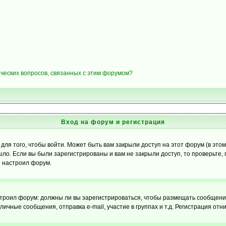
ических вопросов, связанных с этим форумом?
Вход на форум и регистрация
я того, чтобы войти. Может быть вам закрыли доступ на этот форум (в этом 
о. Если вы были зарегистрированы и вам не закрыли доступ, то проверьте, 
о настроил форум.
настроил форум: должны ли вы зарегистрироваться, чтобы размещать сообщени
ные сообщения, отправка e-mail, участие в группах и т.д. Регистрация отни