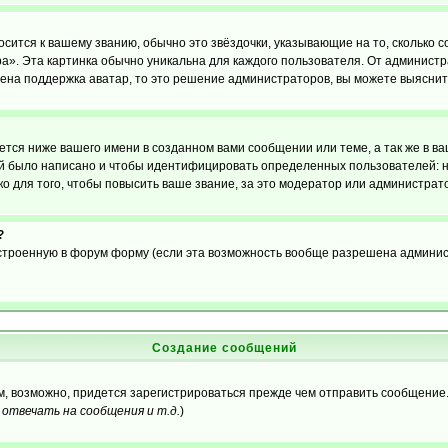
осится к вашему званию, обычно это звёздочки, указывающие на то, сколько 
». Эта картинка обычно уникальна для каждого пользователя. От администрат
чена поддержка аватар, то это решение администраторов, вы можете выяснит
тся ниже вашего имени в созданном вами сообщении или теме, а так же в ва
ний было написано и чтобы идентифицировать определенных пользователей:
 для того, чтобы повысить ваше звание, за это модератор или администрат
?
встроенную в форум форму (если эта возможность вообще разрешена админис
Создание сообщений
ам, возможно, придется зарегистрироваться прежде чем отправить сообщение
отвечать на сообщения и т.д.
)