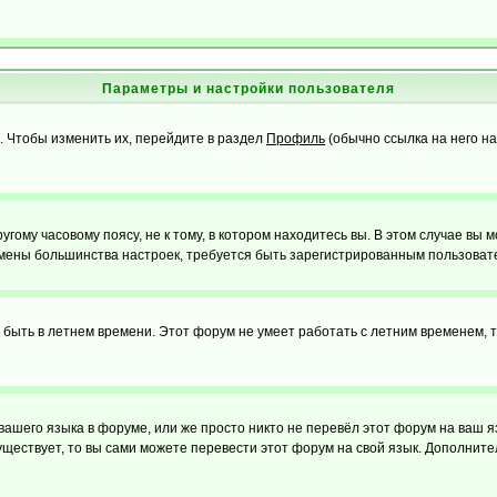
Параметры и настройки пользователя
. Чтобы изменить их, перейдите в раздел
Профиль
(обычно ссылка на него на
ому часовому поясу, не к тому, в котором находитесь вы. В этом случае вы м
ля смены большинства настроек, требуется быть зарегистрированным пользоват
т быть в летнем времени. Этот форум не умеет работать с летним временем, 
 вашего языка в форуме, или же просто никто не перевёл этот форум на ваш 
существует, то вы сами можете перевести этот форум на свой язык. Дополни