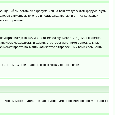
сообщений вы оставили в форуме или на ваш статус в этом форуме. Чуть
оров зависит, включена ли поддержка аватар, и от них же зависит,
ь у них причины.
шем профиле, в зависимости от используемого стиля). Большинство
 например модераторы и администраторы могут иметь специальные
ор может просто понизить количество отправленных вами сообщений.
тратором). Это сделано для того, чтобы предотвратить
. То что вы можете делать в данном форуме перечислено внизу страницы