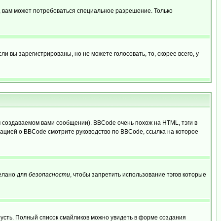
, вам может потребоваться специальное разрешение. Только
 вы зарегистрированы, но не можете голосовать, то, скорее всего, у
создаваемом вами сообщении). BBCode очень похож на HTML, тэги в
рмацией о BBCode смотрите руководство по BBCode, ссылка на которое
делано для
безопасности
, чтобы запретить использование тэгов которые
грусть. Полный список смайликов можно увидеть в форме создания