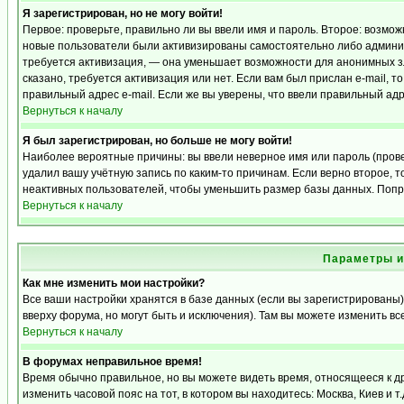
Я зарегистрирован, но не могу войти!
Первое: проверьте, правильно ли вы ввели имя и пароль. Второе: возмо
новые пользователи были активизированы самостоятельно либо админист
требуется активизация, — она уменьшает возможности для анонимных з
сказано, требуется активизация или нет. Если вам был прислан e-mail, т
правильный адрес e-mail. Если же вы уверены, что ввели правильный адр
Вернуться к началу
Я был зарегистрирован, но больше не могу войти!
Наиболее вероятные причины: вы ввели неверное имя или пароль (прове
удалил вашу учётную запись по каким-то причинам. Если верно второе,
неактивных пользователей, чтобы уменьшить размер базы данных. Попро
Вернуться к началу
Параметры и
Как мне изменить мои настройки?
Все ваши настройки хранятся в базе данных (если вы зарегистрированы)
вверху форума, но могут быть и исключения). Там вы можете изменить вс
Вернуться к началу
В форумах неправильное время!
Время обычно правильное, но вы можете видеть время, относящееся к дру
изменить часовой пояс на тот, в котором вы находитесь: Москва, Киев и т