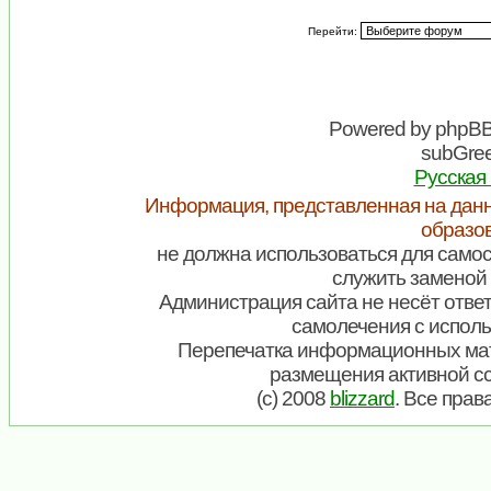
Перейти:
Powered by
phpB
subGree
Русская
Информация, представленная на данн
образо
не должна использоваться для самос
служить заменой 
Администрация сайта не несёт ответ
самолечения с испол
Перепечатка информационных мат
размещения активной с
(c) 2008
blizzard
. Все пра