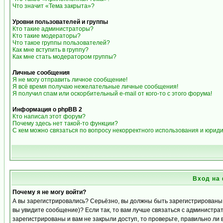
Что значит «Тема закрыта»?
Уровни пользователей и группы
Кто такие администраторы?
Кто такие модераторы?
Что такое группы пользователей?
Как мне вступить в группу?
Как мне стать модератором группы?
Личные сообщения
Я не могу отправить личное сообщение!
Я всё время получаю нежелательные личные сообщения!
Я получил спам или оскорбительный e-mail от кого-то с этого форума!
Информация о phpBB 2
Кто написал этот форум?
Почему здесь нет такой-то функции?
С кем можно связаться по вопросу некорректного использования и юрид
Вход на
Почему я не могу войти?
А вы зарегистрировались? Серьёзно, вы должны быть зарегистрированы д
вы увидите сообщение)? Если так, то вам лучше связаться с администра
зарегистрированы и вам не закрыли доступ, то проверьте, правильно ли 