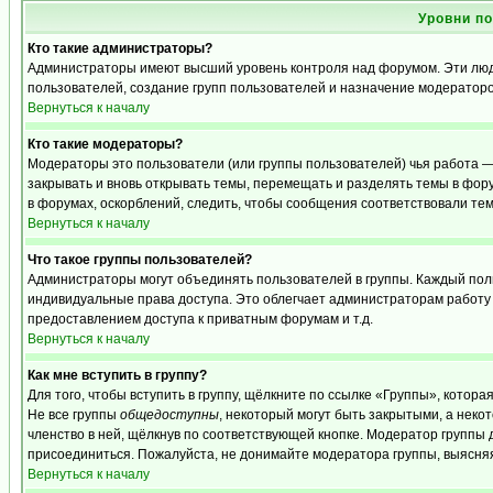
Уровни п
Кто такие администраторы?
Администраторы имеют высший уровень контроля над форумом. Эти люди
пользователей, создание групп пользователей и назначение модераторо
Вернуться к началу
Кто такие модераторы?
Модераторы это пользователи (или группы пользователей) чья работа —
закрывать и вновь открывать темы, перемещать и разделять темы в фору
в форумах, оскорблений, следить, чтобы сообщения соответствовали те
Вернуться к началу
Что такое группы пользователей?
Администраторы могут объединять пользователей в группы. Каждый польз
индивидуальные права доступа. Это облегчает администраторам работу
предоставлением доступа к приватным форумам и т.д.
Вернуться к началу
Как мне вступить в группу?
Для того, чтобы вступить в группу, щёлкните по ссылке «Группы», которая
Не все группы
общедоступны
, некоторый могут быть закрытыми, а неко
членство в ней, щёлкнув по соответствующей кнопке. Модератор группы д
присоединиться. Пожалуйста, не донимайте модератора группы, выясняя,
Вернуться к началу