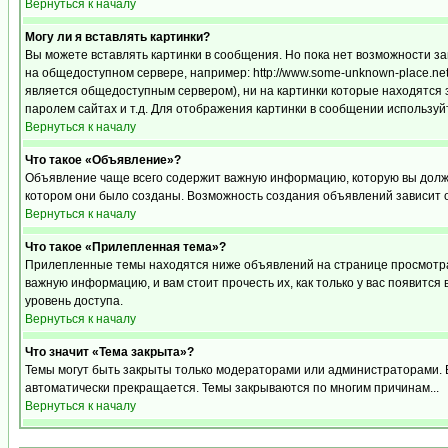
Вернуться к началу
Могу ли я вставлять картинки?
Вы можете вставлять картинки в сообщения. Но пока нет возможности за
на общедоступном сервере, например: http://www.some-unknown-place.net/m
является общедоступным сервером), ни на картинки которые находятся 
паролем сайтах и т.д. Для отображения картинки в сообщении используйт
Вернуться к началу
Что такое «Объявление»?
Объявление чаще всего содержит важную информацию, которую вы должн
котором они было созданы. Возможность создания объявлений зависит 
Вернуться к началу
Что такое «Прилепленная тема»?
Прилепленные темы находятся ниже объявлений на странице просмотра ф
важную информацию, и вам стоит прочесть их, как только у вас появится
уровень доступа.
Вернуться к началу
Что значит «Тема закрыта»?
Темы могут быть закрыты только модераторами или администраторами. В
автоматически прекращается. Темы закрываются по многим причинам...
Вернуться к началу