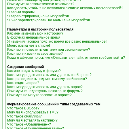
Зачем мне вообще нужно регистрироваться?
Почему меня автоматически отключает?
Как сделать, чтобы я не появлялся в списке активных пользователей?
Я забыл пароль!
Я зарегистрирован, но не могу войти!
Я был зарегистрирован, но больше не могу войти!
Параметры и настройки пользователя
Как мне изменить мои настройки?
В форумах неправильное время!
Я изменил часовой пояс, но время все равно неправильное!
Моего языка нет в списке!
Как я могу поместить картинку под своим именем?
Как я могу изменить свое звание?
Когда я щёлкаю по ссылке «Отправить e-mail», от меня требуют войти?
Создание сообщений
Как мне создать тему в форуме?
Как я могу редактировать или удалить сообщение?
Как присоединить подпись к моему сообщению?
Как создать опрос?
Как я могу редактировать или удалить опрос?
Почему мне недоступны некоторые форумы?
Почему я не могу голосовать в опросе?
Форматирование сообщений и типы создаваемых тем
Что такое BBCode?
Могу ли я использовать HTML?
Что такое смайлики?
Могу ли я вставлять картинки?
Что такое «Объявление»?
Что такое «Прилепленная тема»?