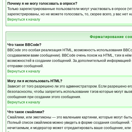
Почему я не могу голосовать в опросе?
Только зарегистрированные пользователи могут участвовать в опросе (
зарегистрированы, но не можете голосовать, то, скорее всего, у вас нет 
Вернуться к началу
Форматирование соо
Что такое BBCode?
BBCode это особая реализация HTML, возможность использования BBCo
создаваемом вами сообщении). BBCode очень похож на HTML, тэги в нём з
возможностей в создании сообщений. За дополнительной информацией о
отправки сообщений.
Вернуться к началу
Могу ли я использовать HTML?
Зависит от того разрешено ли это администратором. Если разрешено его 
безопасности
, чтобы запретить использование тэгов которые могут выз
сообщения при создании этого сообщения.
Вернуться к началу
Что такое смайлики?
Смайлики, или эмотиконы — это маленькие картинки, которые могут быть и
Полный список смайликов можно увидеть в форме создания сообщений. То
нечитаемым, и модератор может отредактировать ваше сообщение, или 