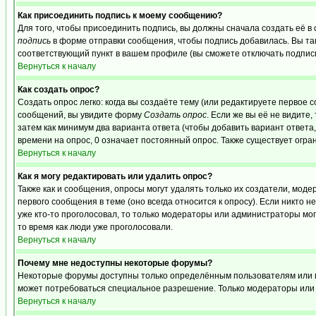
Как присоединить подпись к моему сообщению?
Для того, чтобы присоединить подпись, вы должны сначала создать её в
подпись
в форме отправки сообщения, чтобы подпись добавилась. Вы та
соответствующий пункт в вашем профиле (вы сможете отключать подпис
Вернуться к началу
Как создать опрос?
Создать опрос легко: когда вы создаёте тему (или редактируете первое 
сообщений, вы увидите форму
Создать опрос
. Если же вы её не видите,
затем как минимум два варианта ответа (чтобы добавить вариант ответа,
времени на опрос, 0 означает постоянный опрос. Также существует огра
Вернуться к началу
Как я могу редактировать или удалить опрос?
Также как и сообщения, опросы могут удалять только их создатели, мо
первого сообщения в теме (оно всегда относится к опросу). Если никто н
уже кто-то проголосовал, то только модераторы или администраторы могу
то время как люди уже проголосовали.
Вернуться к началу
Почему мне недоступны некоторые форумы?
Некоторые форумы доступны только определённым пользователям или гру
может потребоваться специальное разрешение. Только модераторы или 
Вернуться к началу