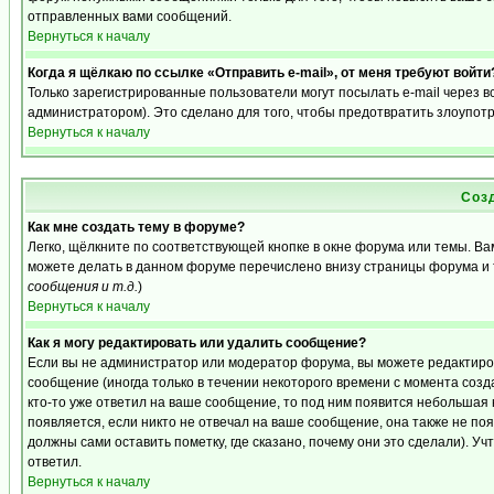
отправленных вами сообщений.
Вернуться к началу
Когда я щёлкаю по ссылке «Отправить e-mail», от меня требуют войти
Только зарегистрированные пользователи могут посылать e-mail через 
администратором). Это сделано для того, чтобы предотвратить злоупот
Вернуться к началу
Соз
Как мне создать тему в форуме?
Легко, щёлкните по соответствующей кнопке в окне форума или темы. Ва
можете делать в данном форуме перечислено внизу страницы форума и 
сообщения и т.д.
)
Вернуться к началу
Как я могу редактировать или удалить сообщение?
Если вы не администратор или модератор форума, вы можете редактиро
сообщение (иногда только в течении некоторого времени с момента созд
кто-то уже ответил на ваше сообщение, то под ним появится небольшая 
появляется, если никто не отвечал на ваше сообщение, она также не п
должны сами оставить пометку, где сказано, почему они это сделали). Уч
ответил.
Вернуться к началу