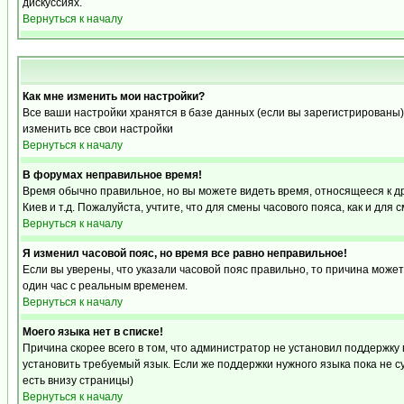
дискуссиях.
Вернуться к началу
Как мне изменить мои настройки?
Все ваши настройки хранятся в базе данных (если вы зарегистрированы)
изменить все свои настройки
Вернуться к началу
В форумах неправильное время!
Время обычно правильное, но вы можете видеть время, относящееся к друг
Киев и т.д. Пожалуйста, учтите, что для смены часового пояса, как и д
Вернуться к началу
Я изменил часовой пояс, но время все равно неправильное!
Если вы уверены, что указали часовой пояс правильно, то причина може
один час с реальным временем.
Вернуться к началу
Моего языка нет в списке!
Причина скорее всего в том, что администратор не установил поддержку
установить требуемый язык. Если же поддержки нужного языка пока не 
есть внизу страницы)
Вернуться к началу