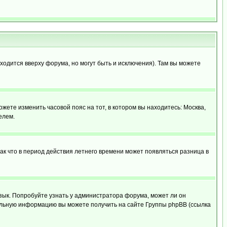
ходится вверху форума, но могут быть и исключения). Там вы можете
ожете изменить часовой пояс на тот, в котором вы находитесь: Москва,
елем.
так что в период действия летнего времени может появляться разница в
язык. Попробуйте узнать у администратора форума, может ли он
тельную информацию вы можете получить на сайте Группы phpBB (ссылка