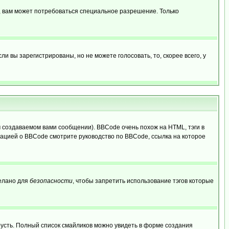
, вам может потребоваться специальное разрешение. Только
 вы зарегистрированы, но не можете голосовать, то, скорее всего, у
создаваемом вами сообщении). BBCode очень похож на HTML, тэги в
рмацией о BBCode смотрите руководство по BBCode, ссылка на которое
делано для
безопасности
, чтобы запретить использование тэгов которые
грусть. Полный список смайликов можно увидеть в форме создания