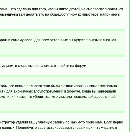
емя. Это сделано для того, чтобы никто другой не смог воспользоваться
комендуем
вам делать это на общедоступном компьютере, например в
орам и самому себе. Для всех остальных вы будете показываться как
трукциям, и скоро вы снова сможете войти на форум
 чтобы все новые пользователи были активизированы самостоятельно
ности для анонимных злоупотреблений в форуме. Когда вы завершали
олучили письмо, то убедитесь, что указали правильный адрес e-mail.
истратор удалил вашу учётную запись по каким-то причинам. Если верно
 данных. Попробуйте зарегистрироваться снова и принять участие в