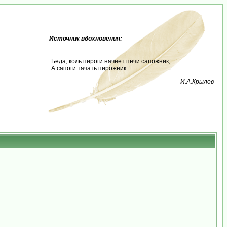
Источник вдохновения:
Беда, коль пироги начнет печи сапожник,
А сапоги тачать пирожник.
И.А.Крылов