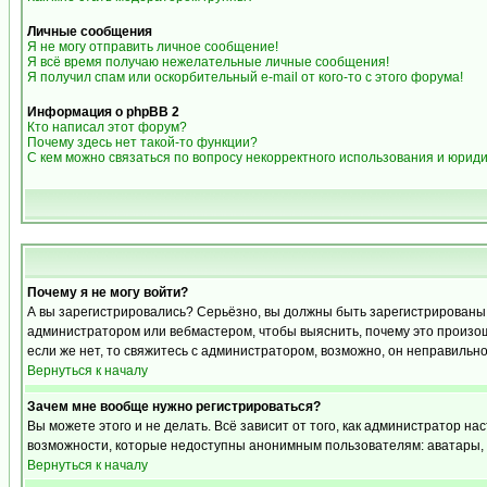
Личные сообщения
Я не могу отправить личное сообщение!
Я всё время получаю нежелательные личные сообщения!
Я получил спам или оскорбительный e-mail от кого-то с этого форума!
Информация о phpBB 2
Кто написал этот форум?
Почему здесь нет такой-то функции?
С кем можно связаться по вопросу некорректного использования и юрид
Почему я не могу войти?
А вы зарегистрировались? Серьёзно, вы должны быть зарегистрированы дл
администратором или вебмастером, чтобы выяснить, почему это произошл
если же нет, то свяжитесь с администратором, возможно, он неправильн
Вернуться к началу
Зачем мне вообще нужно регистрироваться?
Вы можете этого и не делать. Всё зависит от того, как администратор 
возможности, которые недоступны анонимным пользователям: аватары, лич
Вернуться к началу