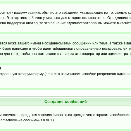
осится к вашему званию, обычно это звёздочки, указывающие на то, сколько 
». Эта картинка обычно уникальна для каждого пользователя. От администрат
чена поддержка аватар, то это решение администраторов, вы можете выяснит
тся ниже вашего имени в созданном вами сообщении или теме, а так же в ва
ний было написано и чтобы идентифицировать определенных пользователей:
 для того, чтобы повысить ваше звание, за это модератор или администрат
?
встроенную в форум форму (если эта возможность вообще разрешена админис
Создание сообщений
ам, возможно, придется зарегистрироваться прежде чем отправить сообщение
отвечать на сообщения и т.д.
)