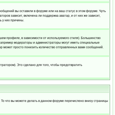
сообщений вы оставили в форуме или на ваш статус в этом форуме. Чуть
оров зависит, включена ли поддержка аватар, и от них же зависит,
ь у них причины.
шем профиле, в зависимости от используемого стиля). Большинство
 например модераторы и администраторы могут иметь специальные
ор может просто понизить количество отправленных вами сообщений.
тратором). Это сделано для того, чтобы предотвратить
. То что вы можете делать в данном форуме перечислено внизу страницы