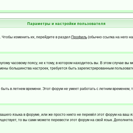
Параметры и настройки пользователя
. Чтобы изменить их, перейдите в раздел
Профиль
(обычно ссылка на него на
ому часовому поясу, не к тому, в котором находитесь вы. В этом случае вы м
ля смены большинства настроек, требуется быть зарегистрированным пользоват
т быть в летнем времени. Этот форум не умеет работать с летним временем, 
 вашего языка в форуме, или же просто никто не перевёл этот форум на ваш 
существует, то вы сами можете перевести этот форум на свой язык. Дополни