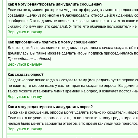
Как я могу редактировать или удалить сообщение?
Если вы не администратор или модератор форума, вы можете редактиров
создания) щёлкнув по кнопке
Редактировать
, относящейся к данному с
сообщение. Эта надпись не появляется, если никто не отвечал на ваше
сказано, почему они это сделали). Учтите, что обычные пользователи не 
Вернуться к началу
Как присоединить подпись к моему сообщению?
Для того, чтобы присоединить подпись, вы должны сначала создать её в
добавилась. Вы также можете сделать чтобы подпись присоединялась по
Присоединить подпись
)
Вернуться к началу
Как создать опрос?
Создать опрос легко: когда вы создаёте тему (или редактируете первое 
не видите, то скорее всего у вас нет прав на создание опроса. Вы должн
также можете установить лимит времени на опрос, 0 означает постоянны
Вернуться к началу
Как я могу редактировать или удалить опрос?
Также как и сообщения, опросы могут удалять только их создатели, мод
Если никто не успел проголосовать, то пользователи могут редактироват
нельзя было менять варианты ответов, в то время как люди уже проголос
Вернуться к началу