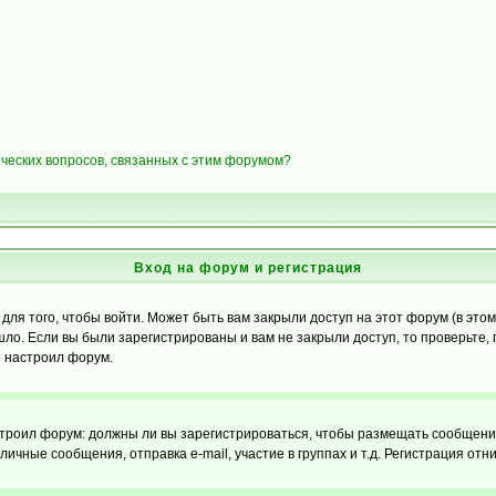
ических вопросов, связанных с этим форумом?
Вход на форум и регистрация
я того, чтобы войти. Может быть вам закрыли доступ на этот форум (в этом 
о. Если вы были зарегистрированы и вам не закрыли доступ, то проверьте, 
о настроил форум.
настроил форум: должны ли вы зарегистрироваться, чтобы размещать сообщени
ные сообщения, отправка e-mail, участие в группах и т.д. Регистрация отни