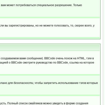
, вам может потребоваться специальное разрешение. Только
 вы зарегистрированы, но не можете голосовать, то, скорее всего, у
создаваемом вами сообщении). BBCode очень похож на HTML, тэги в
рмацией о BBCode смотрите руководство по BBCode, ссылка на которое
делано для
безопасности
, чтобы запретить использование тэгов которые
грусть. Полный список смайликов можно увидеть в форме создания