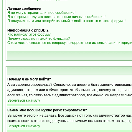
Личные сообщения
Я не могу отправить личное сообщение!
Я всё время получаю нежелательные личные сообщения!
Я получил спам или оскорбительный e-mail от кого-то с этого форума!
Информация о phpBB 2
Кто написал этот форум?
Почему здесь нет такой-то функции?
С кем можно связаться по вопросу некорректного использования и юрид
Почему я не могу войти?
А вы зарегистрировались? Серьёзно, вы должны быть зарегистрированы дл
администратором или вебмастером, чтобы выяснить, почему это произошл
если же нет, то свяжитесь с администратором, возможно, он неправильн
Вернуться к началу
Зачем мне вообще нужно регистрироваться?
Вы можете этого и не делать. Всё зависит от того, как администратор 
возможности, которые недоступны анонимным пользователям: аватары, лич
Вернуться к началу