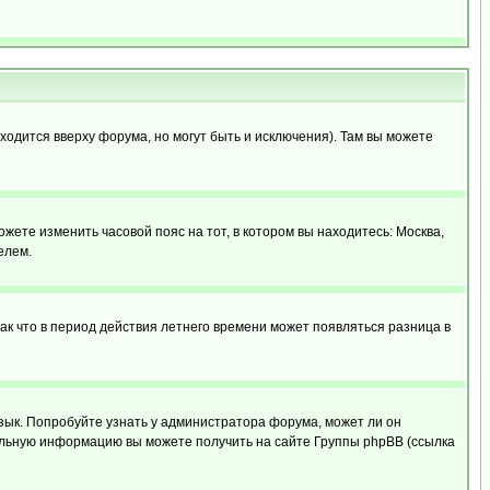
ходится вверху форума, но могут быть и исключения). Там вы можете
ожете изменить часовой пояс на тот, в котором вы находитесь: Москва,
елем.
так что в период действия летнего времени может появляться разница в
язык. Попробуйте узнать у администратора форума, может ли он
тельную информацию вы можете получить на сайте Группы phpBB (ссылка