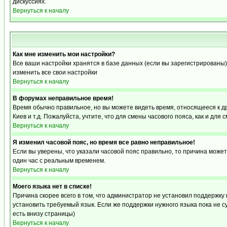
дискуссиях.
Вернуться к началу
Как мне изменить мои настройки?
Все ваши настройки хранятся в базе данных (если вы зарегистрированы)
изменить все свои настройки
Вернуться к началу
В форумах неправильное время!
Время обычно правильное, но вы можете видеть время, относящееся к друг
Киев и т.д. Пожалуйста, учтите, что для смены часового пояса, как и д
Вернуться к началу
Я изменил часовой пояс, но время все равно неправильное!
Если вы уверены, что указали часовой пояс правильно, то причина може
один час с реальным временем.
Вернуться к началу
Моего языка нет в списке!
Причина скорее всего в том, что администратор не установил поддержку
установить требуемый язык. Если же поддержки нужного языка пока не 
есть внизу страницы)
Вернуться к началу