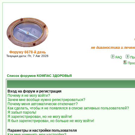
не диагностика и лечен
Форуму 6678-й день
Текущая дата: Пт, 7 Авг 2026
FAQ
Пр
Про
Список форумов КОМПАС ЗДОРОВЬЯ
Вход на форум и регистрация
Почему я не могу войти?
Зачем мне вообще нужно регистрироваться?
Почему меня автоматически отключает?
Как сделать, чтобы я не появлялся в списке активных пользователей?
Я забыл пароль!
Я зарегистрирован, но не могу войти!
Я был зарегистрирован, но больше не могу войти!
Параметры и настройки пользователя
Как мне изменить мои настройки?