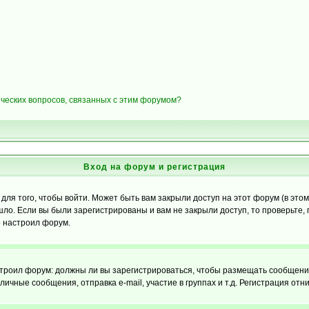
ических вопросов, связанных с этим форумом?
Вход на форум и регистрация
я того, чтобы войти. Может быть вам закрыли доступ на этот форум (в этом 
о. Если вы были зарегистрированы и вам не закрыли доступ, то проверьте, 
о настроил форум.
настроил форум: должны ли вы зарегистрироваться, чтобы размещать сообщени
ные сообщения, отправка e-mail, участие в группах и т.д. Регистрация отни