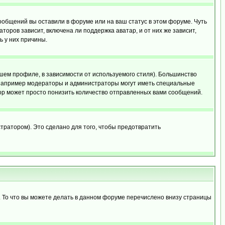
сообщений вы оставили в форуме или на ваш статус в этом форуме. Чуть
оров зависит, включена ли поддержка аватар, и от них же зависит,
ь у них причины.
шем профиле, в зависимости от используемого стиля). Большинство
 например модераторы и администраторы могут иметь специальные
ор может просто понизить количество отправленных вами сообщений.
тратором). Это сделано для того, чтобы предотвратить
. То что вы можете делать в данном форуме перечислено внизу страницы