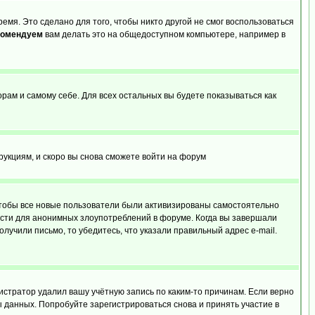
емя. Это сделано для того, чтобы никто другой не смог воспользоваться
комендуем
вам делать это на общедоступном компьютере, например в
орам и самому себе. Для всех остальных вы будете показываться как
трукциям, и скоро вы снова сможете войти на форум
 чтобы все новые пользователи были активизированы самостоятельно
ности для анонимных злоупотреблений в форуме. Когда вы завершали
олучили письмо, то убедитесь, что указали правильный адрес e-mail.
истратор удалил вашу учётную запись по каким-то причинам. Если верно
 данных. Попробуйте зарегистрироваться снова и принять участие в