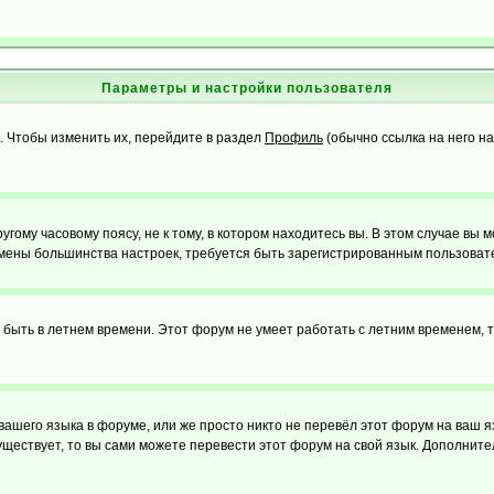
Параметры и настройки пользователя
. Чтобы изменить их, перейдите в раздел
Профиль
(обычно ссылка на него на
ому часовому поясу, не к тому, в котором находитесь вы. В этом случае вы м
ля смены большинства настроек, требуется быть зарегистрированным пользоват
т быть в летнем времени. Этот форум не умеет работать с летним временем, 
 вашего языка в форуме, или же просто никто не перевёл этот форум на ваш 
существует, то вы сами можете перевести этот форум на свой язык. Дополни