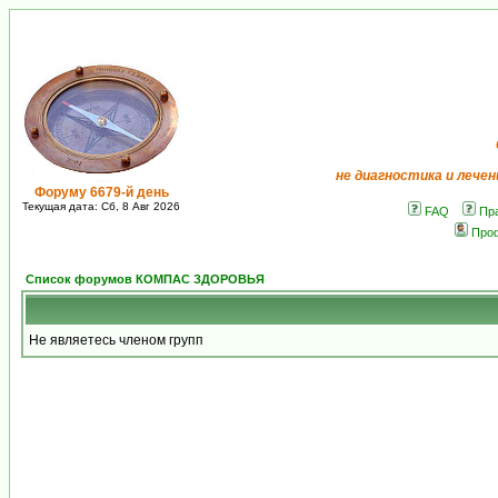
не диагностика и лечен
Форуму 6679-й день
Текущая дата: Сб, 8 Авг 2026
FAQ
Пр
Про
Список форумов КОМПАС ЗДОРОВЬЯ
Не являетесь членом групп