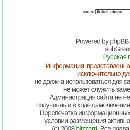
Перейти:
Powered by
phpBB
subGreen
Русская 
Информация, представленна
исключительно дл
не должна использоваться для са
не может служить заме
Администрация сайта не нес
полученные в ходе самолечения
Перепечатка информационных
условии размещения активно
(c) 2008
blizzard
. Все прав