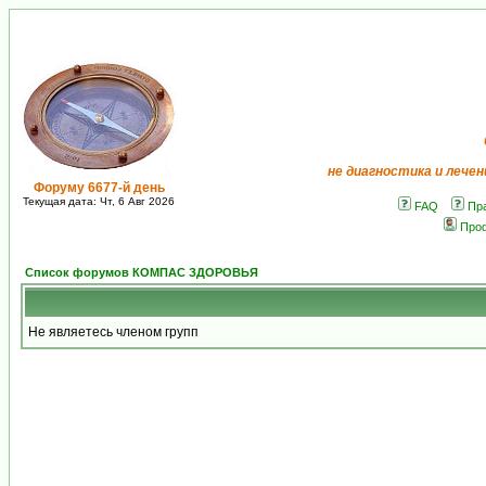
не диагностика и лечен
Форуму 6677-й день
Текущая дата: Чт, 6 Авг 2026
FAQ
Пр
Про
Список форумов КОМПАС ЗДОРОВЬЯ
Не являетесь членом групп