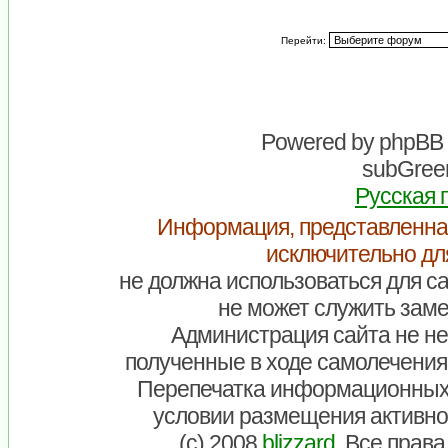
Перейти:
Powered by
phpBB
subGreen
Русская 
Информация, представленна
исключительно дл
не должна использоваться для са
не может служить заме
Администрация сайта не нес
полученные в ходе самолечения
Перепечатка информационных
условии размещения активно
(c) 2008
blizzard
. Все прав