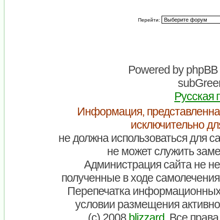
Перейти:
Powered by
phpBB
subGreen
Русская 
Информация, представленна
исключительно дл
не должна использоваться для са
не может служить заме
Администрация сайта не нес
полученные в ходе самолечения
Перепечатка информационных
условии размещения активно
(c) 2008
blizzard
. Все прав