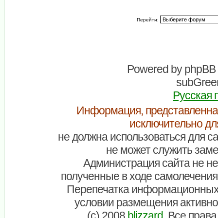
Перейти:
Powered by
phpBB
subGreen
Русская 
Информация, представленна
исключительно дл
не должна использоваться для са
не может служить заме
Администрация сайта не нес
полученные в ходе самолечения
Перепечатка информационных
условии размещения активно
(c) 2008
blizzard
. Все прав