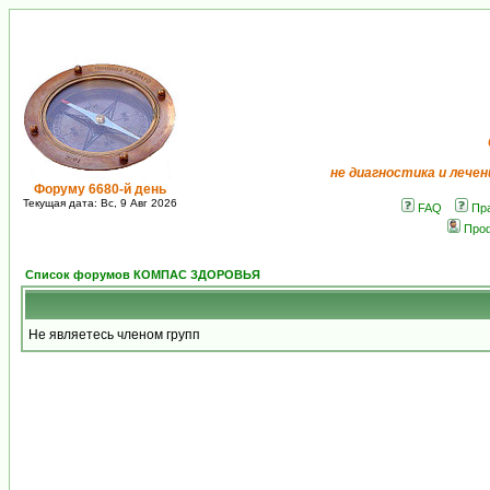
не диагностика и лечен
Форуму 6680-й день
Текущая дата: Вс, 9 Авг 2026
FAQ
Пр
Про
Список форумов КОМПАС ЗДОРОВЬЯ
Не являетесь членом групп