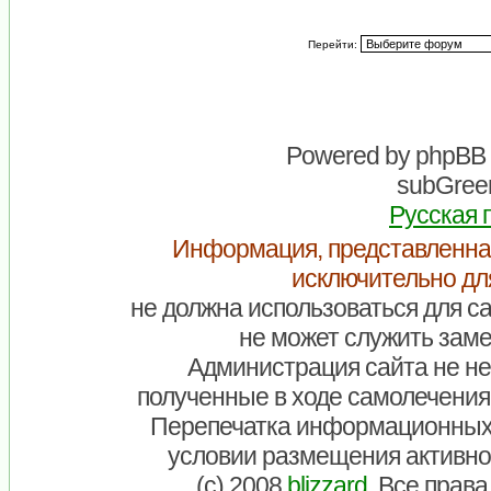
Перейти:
Powered by
phpBB
subGreen
Русская 
Информация, представленна
исключительно дл
не должна использоваться для са
не может служить заме
Администрация сайта не нес
полученные в ходе самолечения
Перепечатка информационных
условии размещения активно
(c) 2008
blizzard
. Все прав