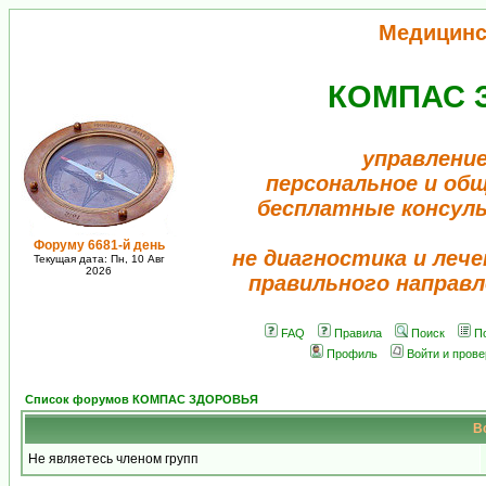
Медицинс
КОМПАС 
управление
персональное и об
бесплатные консул
Форуму 6681-й день
не диагностика и лече
Текущая дата: Пн, 10 Авг
2026
правильного направл
FAQ
Правила
Поиск
П
Профиль
Войти и пров
Список форумов КОМПАС ЗДОРОВЬЯ
В
Не являетесь членом групп