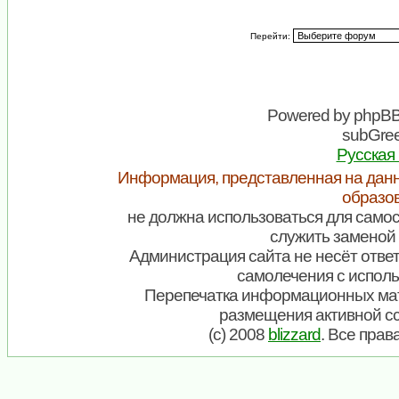
Перейти:
Powered by
phpB
subGree
Русская
Информация, представленная на данн
образо
не должна использоваться для самос
служить заменой 
Администрация сайта не несёт ответ
самолечения с испол
Перепечатка информационных мат
размещения активной с
(c) 2008
blizzard
. Все пра