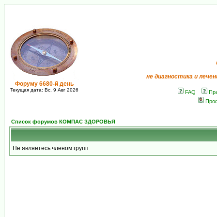
не диагностика и лечен
Форуму 6680-й день
Текущая дата: Вс, 9 Авг 2026
FAQ
Пр
Про
Список форумов КОМПАС ЗДОРОВЬЯ
Не являетесь членом групп