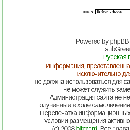
Перейти:
Powered by
phpBB
subGreen
Русская 
Информация, представленна
исключительно дл
не должна использоваться для са
не может служить заме
Администрация сайта не нес
полученные в ходе самолечения
Перепечатка информационных
условии размещения активно
(c) 2008
blizzard
. Все прав