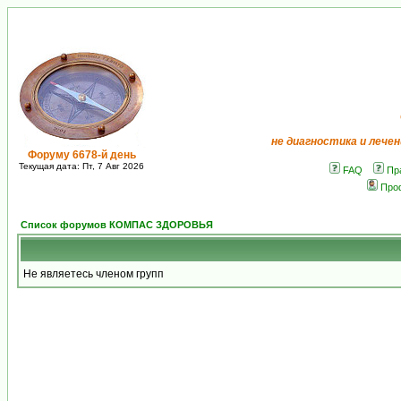
не диагностика и лечен
Форуму 6678-й день
Текущая дата: Пт, 7 Авг 2026
FAQ
Пр
Про
Список форумов КОМПАС ЗДОРОВЬЯ
Не являетесь членом групп