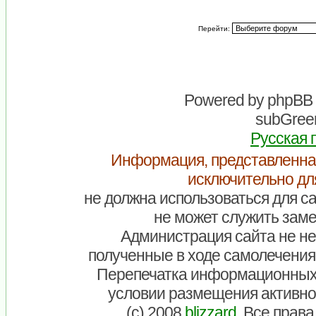
Перейти:
Powered by
phpBB
subGreen
Русская 
Информация, представленна
исключительно дл
не должна использоваться для са
не может служить заме
Администрация сайта не нес
полученные в ходе самолечения
Перепечатка информационных
условии размещения активно
(c) 2008
blizzard
. Все прав