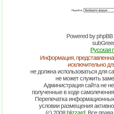
Перейти:
Powered by
phpBB
subGreen
Русская 
Информация, представленна
исключительно дл
не должна использоваться для са
не может служить заме
Администрация сайта не нес
полученные в ходе самолечения
Перепечатка информационных
условии размещения активно
(c) 2008
blizzard
. Все прав