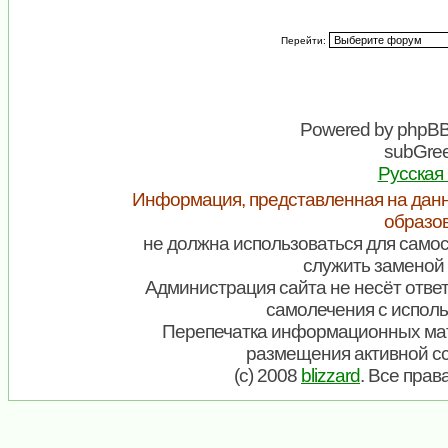
Перейти:
Powered by
phpB
subGree
Русская
Информация, представленная на данн
образо
не должна использоваться для самос
служить заменой 
Администрация сайта не несёт ответ
самолечения с испол
Перепечатка информационных мат
размещения активной с
(c) 2008
blizzard
. Все пра