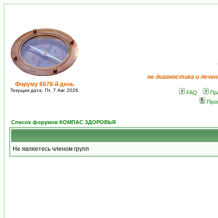
не диагностика и лечен
Форуму 6678-й день
Текущая дата: Пт, 7 Авг 2026
FAQ
Пр
Про
Список форумов КОМПАС ЗДОРОВЬЯ
Не являетесь членом групп