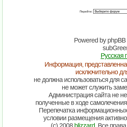
Перейти:
Powered by
phpBB
subGreen
Русская 
Информация, представленна
исключительно дл
не должна использоваться для са
не может служить заме
Администрация сайта не нес
полученные в ходе самолечения
Перепечатка информационных
условии размещения активно
(c) 2008
blizzard
. Все прав