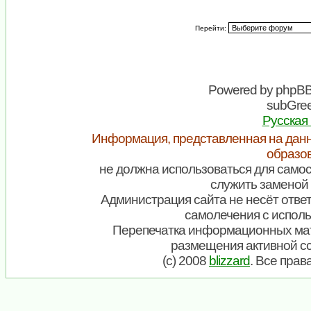
Перейти:
Powered by
phpB
subGree
Русская
Информация, представленная на данн
образо
не должна использоваться для самос
служить заменой 
Администрация сайта не несёт ответ
самолечения с испол
Перепечатка информационных мат
размещения активной с
(c) 2008
blizzard
. Все пра