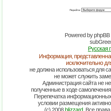
Перейти:
Powered by
phpBB
subGreen
Русская 
Информация, представленна
исключительно дл
не должна использоваться для са
не может служить заме
Администрация сайта не нес
полученные в ходе самолечения
Перепечатка информационных
условии размещения активно
(c) 2008
blizzard
. Все прав