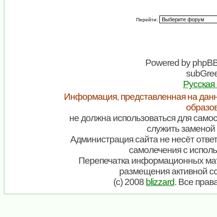
Перейти:
Powered by
phpB
subGree
Русская
Информация, представленная на данн
образо
не должна использоваться для самос
служить заменой 
Администрация сайта не несёт ответ
самолечения с испол
Перепечатка информационных мат
размещения активной с
(c) 2008
blizzard
. Все пра