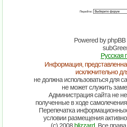
Перейти:
Powered by
phpBB
subGreen
Русская 
Информация, представленна
исключительно дл
не должна использоваться для са
не может служить заме
Администрация сайта не нес
полученные в ходе самолечения
Перепечатка информационных
условии размещения активно
(c) 2008
blizzard
. Все прав