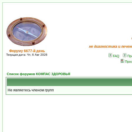
не диагностика и лечен
Форуму 6677-й день
Текущая дата: Чт, 6 Авг 2026
FAQ
Пр
Про
Список форумов КОМПАС ЗДОРОВЬЯ
Не являетесь членом групп