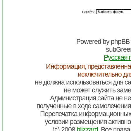
Перейти:
Powered by
phpBB
subGreen
Русская 
Информация, представленна
исключительно дл
не должна использоваться для са
не может служить заме
Администрация сайта не нес
полученные в ходе самолечения
Перепечатка информационных
условии размещения активно
(c) 2008
blizzard
. Все прав